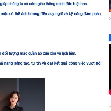
 giúp chúng ta có cảm giác thông minh đặc biệt hơn…
n mặc có thể ảnh hưởng đến suy nghĩ và kỹ năng đàm phán,
0
óm đối tượng mặc quần áo xuề xòa và lịch lãm.
 năng sáng tạo, tự tin và đạt kết quả công việc vượt trội