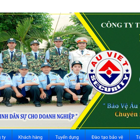
 ty
Khách hàng
Tuyển dụng
Đào tạo bảo vệ
T