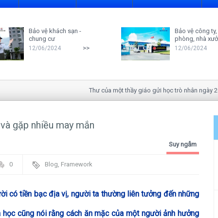
Bảo vệ khách sạn -
Bảo vệ công ty,
chung cư
phòng, nhà xư
>>
12/06/2024
12/06/2024
Thư của một thầy giáo gửi học trò nhân ngày 20-11
” và gặp nhiều may mắn
Suy ngẫm
0
Blog
,
Framework
 có tiền bạc địa vị, người ta thường liên tưởng đến những
oa học cũng nói rằng cách ăn mặc của một người ảnh hưởng