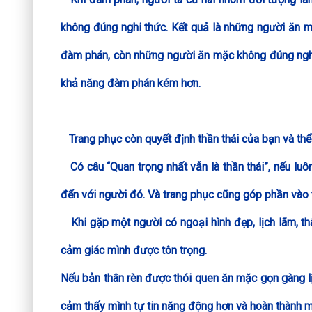
không đúng nghi thức. Kết quả là những người ăn 
đàm phán, còn những người ăn mặc không đúng nghi
khả năng đàm phán kém hơn.
Trang phục còn quyết định thần thái của bạn và thể
Có câu “Quan trọng nhất vẫn là thần thái”, nếu luô
đến với người đó. Và trang phục cũng góp phần vào t
Khi gặp một người có ngoại hình đẹp, lịch lãm, thâ
cảm giác mình được tôn trọng.
Nếu bản thân rèn được thói quen ăn mặc gọn gàng lịc
cảm thấy mình tự tin năng động hơn và hoàn thành m