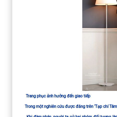
Trang phục ảnh hưởng đến giao tiếp
Trong một nghiên cứu được đăng trên ‘Tạp chí Tâm 
Khi đàm phán, người ta cử hai nhóm đối tượng làm