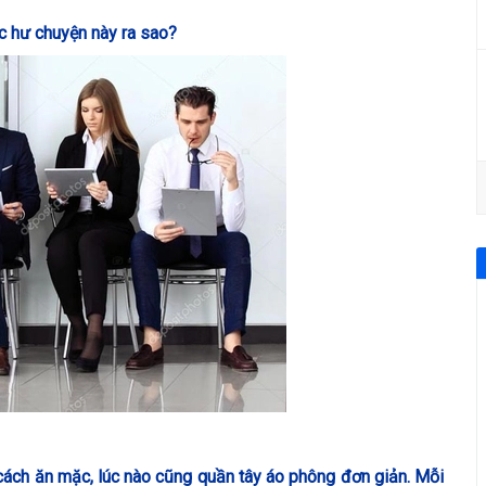
c hư chuyện này ra sao?
ách ăn mặc, lúc nào cũng quần tây áo phông đơn giản. Mỗi