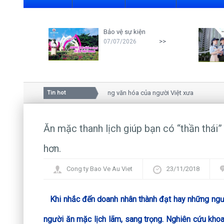
Bảo vệ sự kiện
>>
07/07/2026
Ý nghĩa của hoa mai trong văn hóa của người Việt xưa
Tin hot
Ăn mặc thanh lịch giúp bạn có “thần thái
hơn.
Cong ty Bao Ve Au Viet
23/11/2018
Khi nhắc đến doanh nhân thành đạt hay những người
người ăn mặc lịch lãm, sang trọng. Nghiên cứu kh