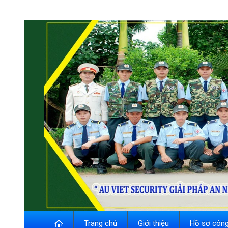
Trang chủ
Giới thiệu
Hồ sơ công