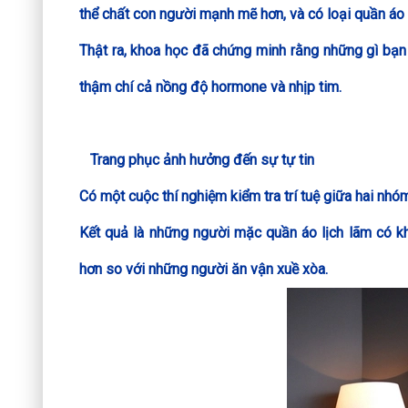
thể chất con người mạnh mẽ hơn, và có loại quần áo
Thật ra, khoa học đã chứng minh rằng những gì bạ
thậm chí cả nồng độ hormone và nhịp tim.
Trang phục ảnh hưởng đến sự tự tin
Có một cuộc thí nghiệm kiểm tra trí tuệ giữa hai nh
Kết quả là những người mặc quần áo lịch lãm có khả
hơn so với những người ăn vận xuề xòa.