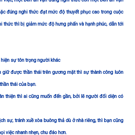
mặc đúng nghi thức đạt mức độ thuyết phục cao trong cuộc
 thức thì bị giảm mức độ hưng phấn và hạnh phúc, dẫn tới
 hiện sự tôn trọng người khác
n giữ được thần thái trên gương mặt thì sự thành công luôn
hần thái của bạn.
n thiện thì ai cũng muốn đến gần, bởi lẽ người đối diện có
h sự, tránh xuề xòa buông thả dù ở nhà riêng, thì bạn cũng
ọi việc nhanh nhẹn, chu đáo hơn.