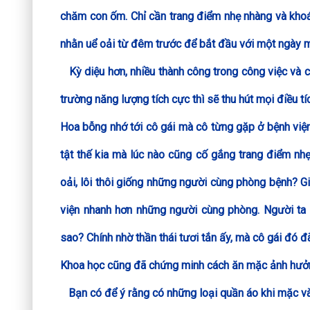
chăm con ốm. Chỉ cần trang điểm nhẹ nhàng và khoác
nhằn uể oải từ đêm trước để bắt đầu với một ngày 
Kỳ diệu hơn, nhiều thành công trong công việc và c
trường năng lượng tích cực thì sẽ thu hút mọi điều t
Hoa bỗng nhớ tới cô gái mà cô từng gặp ở bệnh viện
tật thế kia mà lúc nào cũng cố gắng trang điểm nhẹ
oải, lôi thôi giống những người cùng phòng bệnh? Giờ
viện nhanh hơn những người cùng phòng. Người ta 
sao? Chính nhờ thần thái tươi tắn ấy, mà cô gái đó 
Khoa học cũng đã chứng minh cách ăn mặc ảnh hưởn
Bạn có để ý rằng có những loại quần áo khi mặc vào 