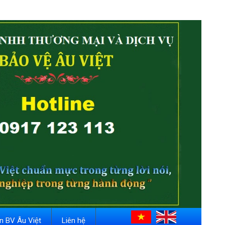
in BV Âu Việt
Liên hệ