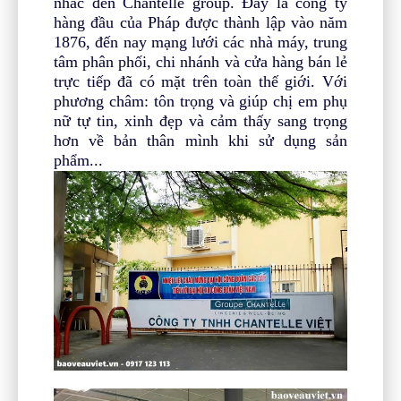
nhắc đến Chantelle group. Đây là công ty
hàng đầu của Pháp được thành lập vào năm
1876, đến nay mạng lưới các nhà máy, trung
tâm phân phối, chi nhánh và cửa hàng bán lẻ
trực tiếp đã có mặt trên toàn thế giới. Với
phương châm: tôn trọng và giúp chị em phụ
nữ tự tin, xinh đẹp và cảm thấy sang trọng
hơn về bản thân mình khi sử dụng sản
phẩm...