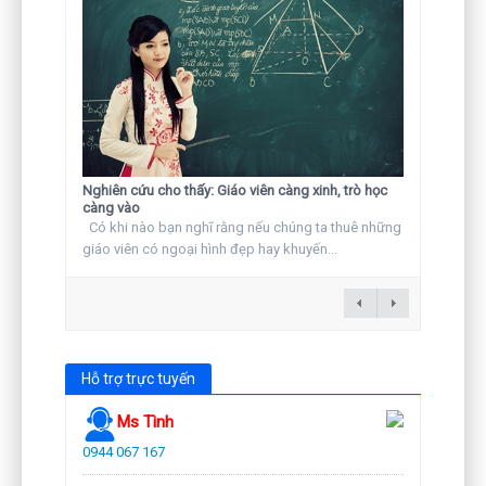
Nghiên cứu cho thấy: Giáo viên càng xinh, trò học
càng vào
Có khi nào bạn nghĩ rằng nếu chúng ta thuê những
giáo viên có ngoại hình đẹp hay khuyến...
Hỗ trợ trực tuyến
Ms Tình
0944 067 167