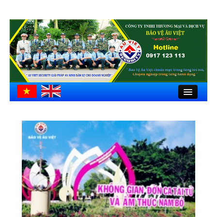
Close
Trang chủ
Giới thiệu
Hồ sơ công ty