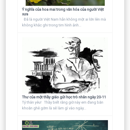
Ý nghĩa của hoa mai trong văn hóa của người Việt
xưa
Đã là người Việt Nam hẳn không một ai lớn lên mà
không khắc ghi trong tim hình ảnh...
Thư của một thầy giáo gửi học trò nhân ngày 20-11
Tý thân yêu! Thầy biết rằng giờ này em đang băn
khoăn ghê gớm là sẽ làm gì vào ngày...