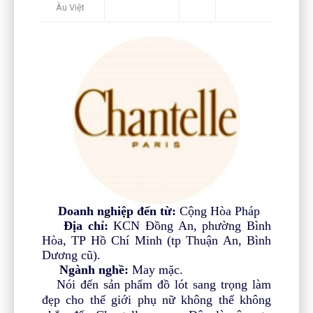
Âu Việt
Doanh nghiệp đến từ:
Cộng Hòa Pháp
Địa chỉ:
KCN Đồng An, phường Bình
Hòa, TP Hồ Chí Minh (tp Thuận An, Bình
Dương cũ).
Ngành nghề:
May mặc.
Nói đến sản phẩm đồ lót sang trọng làm
đẹp cho thế giới phụ nữ không thể không