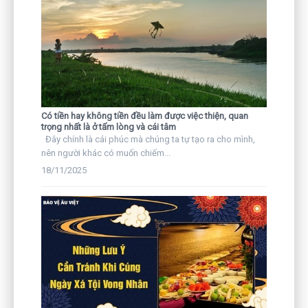
Có tiền hay không tiền đều làm được việc thiện, quan
trọng nhất là ở tấm lòng và cái tâm
Đây chính là cái phúc mà chúng ta tự tạo ra cho mình,
nên người khác có muốn chiếm...
18/11/2025