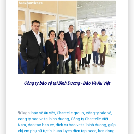
Công ty bảo vệ tại Bình Dương - Bảo Vệ Âu Việt
Tags:
bảo vệ âu việt,
Chantelle group,
công ty bảo vệ,
cong ty bao ve tai binh duong,
Công ty Chantelle Việt
Nam,
dao tao bao ve,
dich vu bao ve tai binh duong,
giúp
chị em phụ nữ tự tin,
huan luyen dien tap pccc,
kcn dong