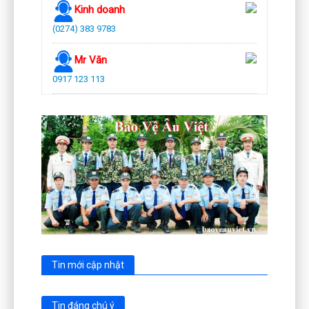
Kinh doanh
(0274) 383 9783
Mr Văn
0917 123 113
Tin mới cập nhật
Tin đáng chú ý