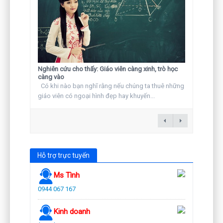
Nghiên cứu cho thấy: Giáo viên càng xinh, trò học
càng vào
Có khi nào bạn nghĩ rằng nếu chúng ta thuê những
giáo viên có ngoại hình đẹp hay khuyến...
Hỗ trợ trực tuyến
Ms Tình
0944 067 167
Kinh doanh