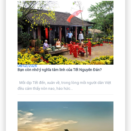
08/02/2026
Bạn còn nhớ ý nghĩa tâm linh của Tết Nguyên Đán?
Mỗi dịp Tết đến, xuân về, trong lòng mỗi người dân Việt
đều cảm thấy nôn nao, háo hức...