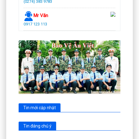
(0274) 383 9783
Mr Văn
0917 123 113
Tin mới cập nhật
Tin đáng chú ý