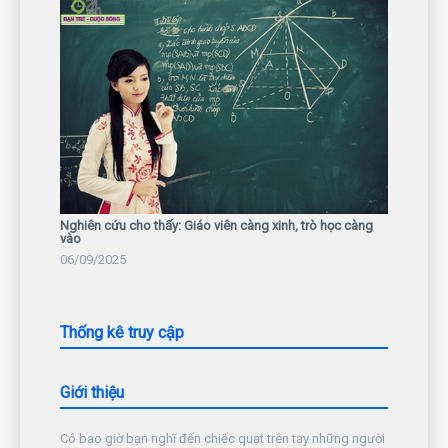
Nghiên cứu cho thấy: Giáo viên càng xinh, trò học càng
vào
06/09/2025
Thống kê truy cập
Giới thiệu
Có bao giờ bạn nghĩ đến chiếc quạt trên tay những người