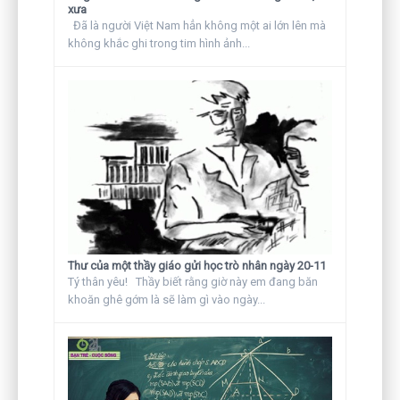
xưa
Đã là người Việt Nam hẳn không một ai lớn lên mà
không khắc ghi trong tim hình ảnh...
Thư của một thầy giáo gửi học trò nhân ngày 20-11
Tý thân yêu! Thầy biết rằng giờ này em đang băn
khoăn ghê gớm là sẽ làm gì vào ngày...