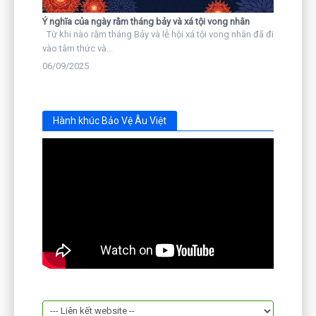
Ý nghĩa của ngày rằm tháng bảy và xá tội vong nhân
Từ khi nào rằm tháng Bảy và lễ hội xá tội vong nhân đã đi
vào tâm thức và...
06/09/2025
Hành khúc Bảo Vệ Âu Việt