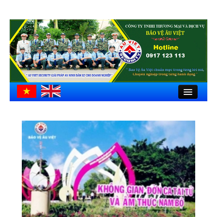
Close
Trang chủ
Giới thiệu
Hồ sơ công ty