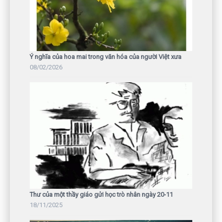
Ý nghĩa của hoa mai trong văn hóa của người Việt xưa
08/02/2026
Thư của một thầy giáo gửi học trò nhân ngày 20-11
18/11/2025