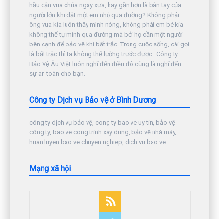
hầu cận vua chúa ngày xưa, hay gần hơn là bàn tay của
người lớn khi dắt một em nhỏ qua đường? Không phải
ông vua kia luôn thấy mình nóng, không phải em bé kia
không thể tự mình qua đường mà bởi họ cần một người
bên cạnh để bảo vệ khi bất trắc. Trong cuộc sống, cái gọi
là bất trắc thì ta không thể lường trước được. Công ty
Bảo Vệ Âu Việt luôn nghĩ đến điều đó cũng là nghĩ đến
sự an toàn cho bạn.
Công ty Dịch vụ Bảo vệ ở Bình Dương
công ty dịch vụ bảo vệ, cong ty bao ve uy tin, bảo vệ
công ty, bao ve cong trinh xay dung, bảo vệ nhà máy,
huan luyen bao ve chuyen nghiep, dich vu bao ve
Mạng xã hội