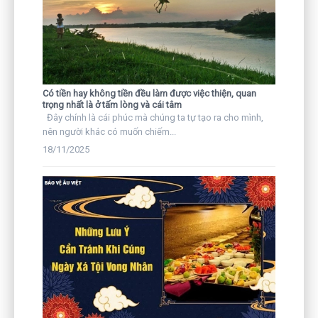
Có tiền hay không tiền đều làm được việc thiện, quan
trọng nhất là ở tấm lòng và cái tâm
Đây chính là cái phúc mà chúng ta tự tạo ra cho mình,
nên người khác có muốn chiếm...
18/11/2025