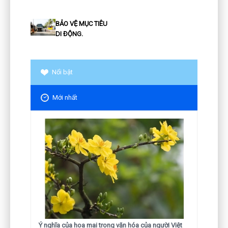
BẢO VỆ MỤC TIÊU
DI ĐỘNG.
Nổi bật
Mới nhất
Ý nghĩa của hoa mai trong văn hóa của người Việt