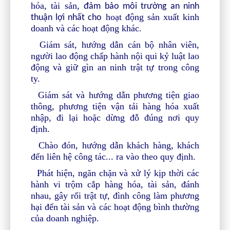
hóa, tài sản,
đảm bảo môi trường an ninh
hoạt động sản xuất kinh
thuận lợi nhất
cho
doanh và các hoạt động khác.
Giám sát, hướng dẫn cán bộ nhân viên,
người lao động chấp hành nội qui kỷ luật lao
động và giữ gìn an ninh trật tự trong công
ty.
Giám sát và hướng dẫn phương tiện giao
thông, phương tiện vận tải hàng hóa xuất
nhập, đi lại hoặc dừng đỗ đúng nơi quy
định.
Chào đón, hướng dẫn khách hàng, khách
đến liên hệ công tác... ra vào theo quy định.
Phát hiện, ngăn chặn và xử lý kịp thời các
hành vi trộm cắp hàng hóa, tài sản, đánh
nhau, gây rối trật tự, đình công làm phương
hại đến tài sản và các hoạt động bình thường
của doanh nghiệp.