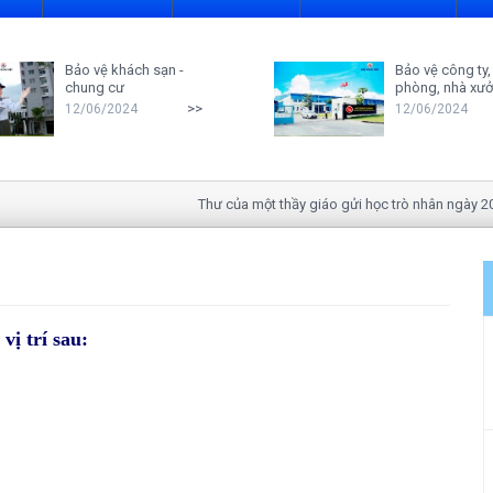
Bảo vệ khách sạn -
Bảo vệ công ty,
chung cư
phòng, nhà xư
>>
12/06/2024
12/06/2024
Thư của một thầy giáo gửi học trò nhân ngày 20-11
vị trí sau: