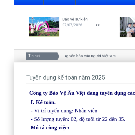
Bảo vệ sự kiện
>>
07/07/2026
Ý nghĩa của hoa mai trong văn hóa của người Việt xưa
Tin hot
Tuyển dụng kế toán năm 2025
Công ty Bảo Vệ Âu Việt đang tuyển dụng các 
I. Kế toán.
- Vị trí tuyển dụng: Nhân viên
- Số lượng tuyển: 02, độ tuổi từ 22 đến 35.
Mô tả công việc: