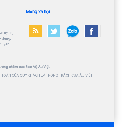
Mạng xã hội
e uy tin,
y dung,
chuyen
ương châm của Bảo Vệ Âu Việt
 TOÀN CỦA QUÝ KHÁCH LÀ TRỌNG TRÁCH CỦA ÂU VIỆT