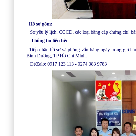
Hồ sơ gồm:
Sơ yếu lý lịch, CCCD, các loại bằng cấp chứng chỉ, bản
Thông
tin liên hệ:
Tiếp nhận hồ sơ và phỏng vấn hàng ngày trong giờ hà
Bình Dương, TP Hồ Chí Minh.
Đt/Zalo: 0917 123 113 - 0274.383 9783