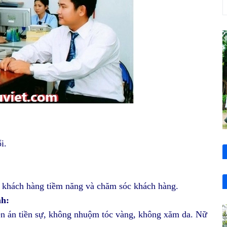
i.
, khách hàng tiềm năng và chăm sóc khách hàng.
nh:
iền án tiền sự, không nhuộm tóc vàng, không xăm da. Nữ