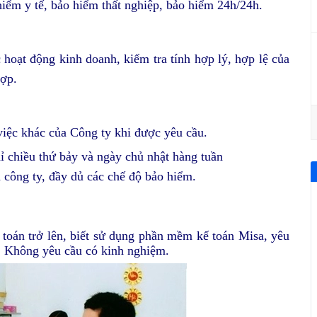
hiểm y tế, bảo hiểm thất nghiệp, bảo hiểm 24h/24h.
c hoạt động kinh doanh,
kiểm tra tính hợp lý, hợp lệ của
hợp.
iệc khác của Công ty khi được yêu cầu.
 chiều thứ bảy và ngày chủ nhật hàng tuần
 công ty, đầy dủ các chế độ bảo hiểm.
toán trở lên, biết sử dụng phần mềm kế toán Misa, yêu
g. Không yêu cầu có kinh nghiệm.