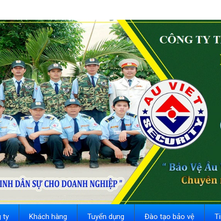
 ty
Khách hàng
Tuyển dụng
Đào tạo bảo vệ
T