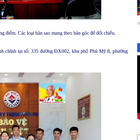
0
g điểm. Các loại bản sao mang theo bản góc để đối chiếu.
nh chính tại số: 335 đường ĐX002, khu phố Phú Mỹ 8, phường