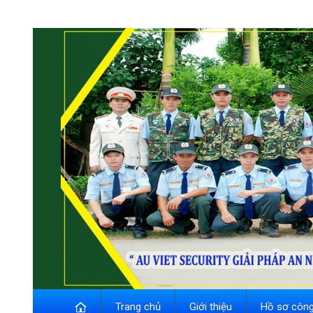
Trang chủ
Giới thiệu
Hồ sơ công