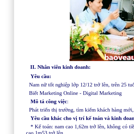
II. Nhân viên kinh doanh:
Yêu cầu:
Nam nữ tốt nghiệp lớp 12/12 trở lên, trên 25 tuổ
Biết Marketing Online - Digital Marketing
Mô tả công việc
:
Phát triển thị trường, tìm kiếm khách hàng mới
Yêu cầu khác cho vị trí kế toán và kinh doa
* K
ế toán: nam cao 1,62m trở lên, không có t
cao 1m53 trở lên.