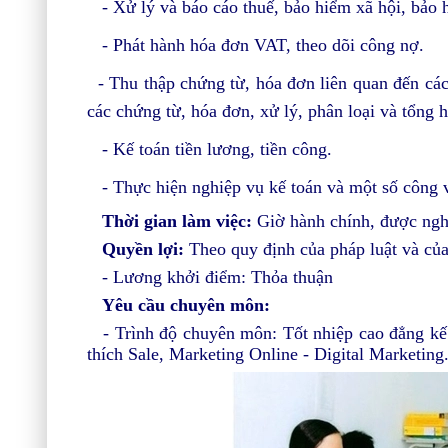
-
Xử lý và báo cáo thuế, bảo hiểm xã hội, bảo 
- Phát hành hóa đơn VAT, theo dõi công nợ.
- T
hu thập chứng từ, hóa đơn liên quan đến cá
các chứng từ, hóa đơn, xử lý, phân loại và tổng 
- Kế toán tiền lương, tiền công.
- Thực hiện nghiệp vụ kế toán và một số công v
Thời gian làm việc:
Giờ hành chính, được nghỉ
Quyền lợi:
Theo quy định của pháp luật và của
- Lương khởi điểm: Thỏa thuận
Yêu cầu chuyên môn:
- Trình độ chuyên môn: Tốt nhiệp cao đẳng kế 
thích Sale, Marketing Online - Digital Marketin