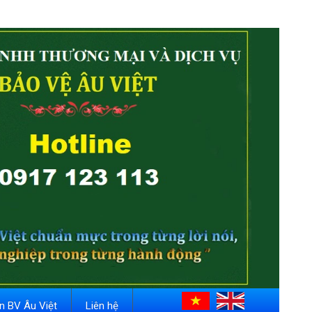
in BV Âu Việt
Liên hệ