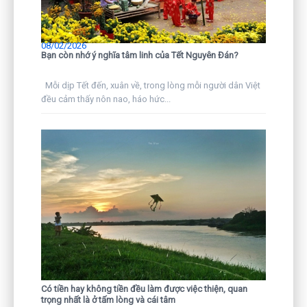
08/02/2026
Bạn còn nhớ ý nghĩa tâm linh của Tết Nguyên Đán?
Mỗi dịp Tết đến, xuân về, trong lòng mỗi người dân Việt
đều cảm thấy nôn nao, háo hức...
Có tiền hay không tiền đều làm được việc thiện, quan
trọng nhất là ở tấm lòng và cái tâm