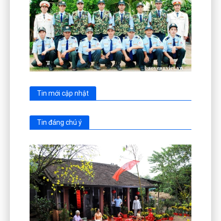
Tin mới cập nhật
Tin đáng chú ý