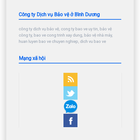
Công ty Dịch vụ Bảo vệ ở Bình Dương
công ty dịch vụ bảo vệ, cong ty bao ve uy tin, bảo vệ
công ty, bao ve cong trinh xay dung, bảo vệ nhà máy,
huan luyen bao ve chuyen nghiep, dich vu bao ve
Mạng xã hội