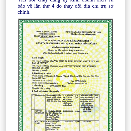
bảo vệ lần thứ 4 do thay đổi địa chỉ trụ sở
chính.