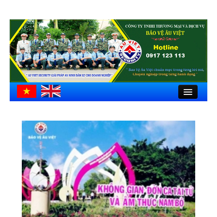
Close
Trang chủ
Giới thiệu
Hồ sơ công ty