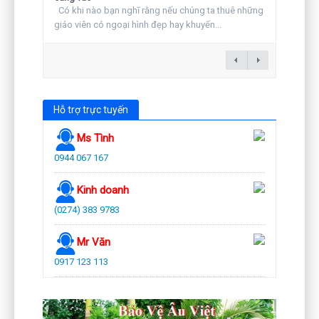
Có khi nào bạn nghĩ rằng nếu chúng ta thuê những
giáo viên có ngoại hình đẹp hay khuyến...
Hỗ trợ trực tuyến
Ms Tình
0944 067 167
Kinh doanh
(0274) 383 9783
Mr Văn
0917 123 113