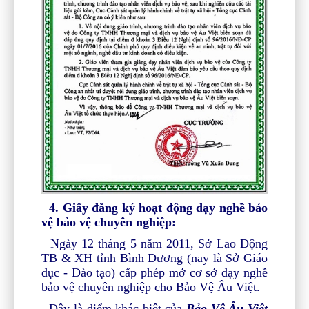
4.
Giấy đăng ký hoạt động dạy nghề bảo
vệ bảo vệ chuyên nghiệp:
Ngày 12 tháng 5 năm 2011, Sở Lao Động
TB & XH tỉnh Bình Dương (nay là Sở Giáo
dục - Đào tạo) cấp phép mở cơ sở dạy nghề
bảo vệ chuyên nghiệp cho Bảo Vệ Âu Việt.
Đây là điểm khác biệt của
Bảo Vệ Âu Việt