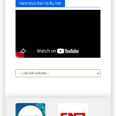
Hành khúc Bảo Vệ Âu Việt