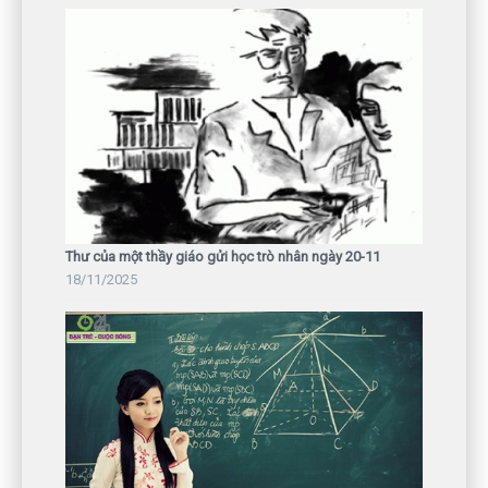
Thư của một thầy giáo gửi học trò nhân ngày 20-11
18/11/2025