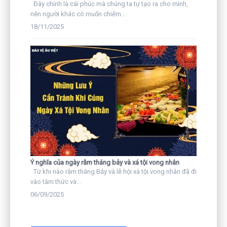
Đây chính là cái phúc mà chúng ta tự tạo ra cho mình,
nên người khác có muốn chiếm...
18/11/2025
Ý nghĩa của ngày rằm tháng bảy và xá tội vong nhân
Từ khi nào rằm tháng Bảy và lễ hội xá tội vong nhân đã đi
vào tâm thức và...
06/09/2025