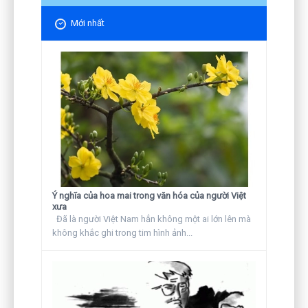
Mới nhất
Ý nghĩa của hoa mai trong văn hóa của người Việt
xưa
Đã là người Việt Nam hẳn không một ai lớn lên mà
không khắc ghi trong tim hình ảnh...