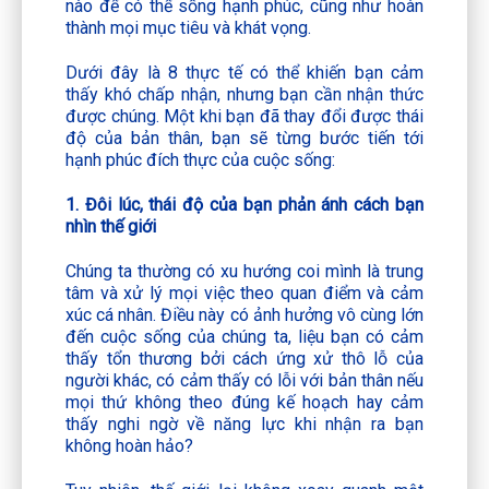
nào để có thể sống hạnh phúc, cũng như hoàn
thành mọi mục tiêu và khát vọng.
Dưới đây là 8 thực tế có thể khiến bạn cảm
thấy khó chấp nhận, nhưng bạn cần nhận thức
được chúng. Một khi bạn đã thay đổi được thái
độ của bản thân, bạn sẽ từng bước tiến tới
hạnh phúc đích thực của cuộc sống:
1. Đôi lúc, thái độ của bạn phản ánh cách bạn
nhìn thế giới
Chúng ta thường có xu hướng coi mình là trung
tâm và xử lý mọi việc theo quan điểm và cảm
xúc cá nhân. Điều này có ảnh hưởng vô cùng lớn
đến cuộc sống của chúng ta, liệu bạn có cảm
thấy tổn thương bởi cách ứng xử thô lỗ của
người khác, có cảm thấy có lỗi với bản thân nếu
mọi thứ không theo đúng kế hoạch hay cảm
thấy nghi ngờ về năng lực khi nhận ra bạn
không hoàn hảo?