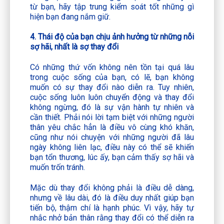
từ bạn, hãy tập trung kiểm soát tốt những gì
hiện bạn đang nắm giữ.
4. Thái độ của bạn chịu ảnh hưởng từ những nỗi
sợ hãi, nhất là sợ thay đổi
Có những thứ vốn không nên tồn tại quá lâu
trong cuộc sống của bạn, có lẽ, bạn không
muốn có sự thay đổi nào diễn ra. Tuy nhiên,
cuộc sống luôn luôn chuyển động và thay đổi
không ngừng, đó là sự vận hành tự nhiên và
cần thiết. Phải nói lời tạm biệt với những người
thân yêu chắc hẳn là điều vô cùng khó khăn,
cũng như nói chuyện với những người đã lâu
ngày không liên lạc, điều này có thể sẽ khiến
bạn tổn thương, lúc ấy, bạn cảm thấy sợ hãi và
muốn trốn tránh.
Mặc dù thay đổi không phải là điều dễ dàng,
nhưng về lâu dài, đó là điều duy nhất giúp bạn
tiến bộ, thậm chí là hạnh phúc. Vì vậy, hãy tự
nhắc nhở bản thân rằng thay đổi có thể diễn ra