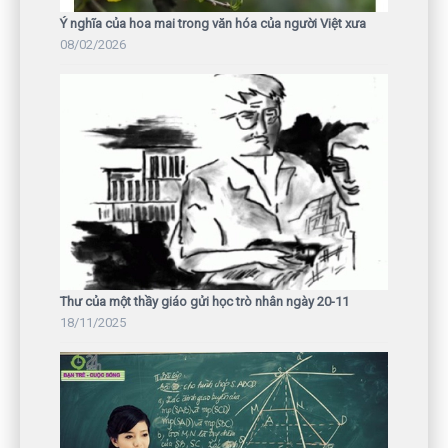
Ý nghĩa của hoa mai trong văn hóa của người Việt xưa
08/02/2026
Thư của một thầy giáo gửi học trò nhân ngày 20-11
18/11/2025