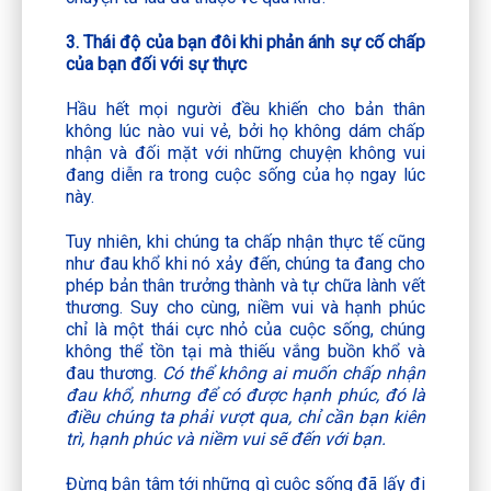
3. Thái độ của bạn đôi khi phản ánh sự cố chấp
của bạn đối với sự thực
Hầu hết mọi người đều khiến cho bản thân
không lúc nào vui vẻ, bởi họ không dám chấp
nhận và đối mặt với những chuyện không vui
đang diễn ra trong cuộc sống của họ ngay lúc
này.
Tuy nhiên, khi chúng ta chấp nhận thực tế cũng
như đau khổ khi nó xảy đến, chúng ta đang cho
phép bản thân trưởng thành và tự chữa lành vết
thương. Suy cho cùng, niềm vui và hạnh phúc
chỉ là một thái cực nhỏ của cuộc sống, chúng
không thể tồn tại mà thiếu vắng buồn khổ và
đau thương.
Có thể không ai muốn chấp nhận
đau khổ, nhưng để có được hạnh phúc, đó là
điều chúng ta phải vượt qua, chỉ cần bạn kiên
trì, hạnh phúc và niềm vui sẽ đến với bạn.
Đừng bận tâm tới những gì cuộc sống đã lấy đi