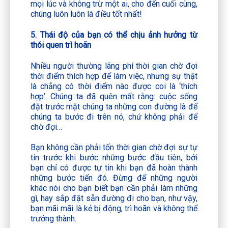
mọi lúc và không trừ một ai, cho đến cuối cùng,
chúng luôn luôn là điều tốt nhất!
5. Thái độ của bạn có thể chịu ảnh hưởng từ
thói quen trì hoãn
Nhiều người thường lãng phí thời gian chờ đợi
thời điểm thích hợp để làm việc, nhưng sự thật
là chẳng có thời điểm nào được coi là ‘thích
hợp’. Chúng ta đã quên mất rằng: cuộc sống
đặt trước mặt chúng ta những con đường là để
chúng ta bước đi trên nó, chứ không phải để
chờ đợi…
Bạn không cần phải tốn thời gian chờ đợi sự tự
tin trước khi bước những bước đầu tiên, bởi
bạn chỉ có được tự tin khi bạn đã hoàn thành
những bước tiến đó. Đừng để những người
khác nói cho bạn biết bạn cần phải làm những
gì, hay sắp đặt sẵn đường đi cho bạn, như vậy,
bạn mãi mãi là kẻ bị động, trì hoãn và không thể
trưởng thành.