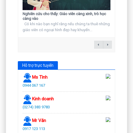
Nghiên cứu cho thấy: Giáo viên càng xinh, trò học
càng vào
Có khi nào bạn nghĩ rằng nếu chúng ta thuê những
giáo viên có ngoại hình đẹp hay khuyến...
Hỗ trợ trực tuyến
Ms Tình
0944 067 167
Kinh doanh
(0274) 383 9783
Mr Văn
0917 123 113