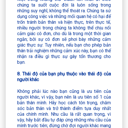
chúng ta suốt cuộc đời là luôn sống trong
những suy nghĩ, không thể thoát ra. Chúng ta sử
dụng công việc và những mối quan hệ có hại để
trốn tránh bản thân và hiện thực, trên thực tế,
nhiều người trong chúng ta không thể chịu nổi
cảm giác cô đơn, cho dù là trong một thời gian
ngắn; bởi sự cô đơn sẽ phơi bày những cảm
giác thực sự. Tuy nhiên, nếu bạn cho phép bản
thân trải nghiệm những cảm xúc này, bạn có thể
nhận ra điều gì thực sự gây tổn thương cho
bạn.
8. Thái độ của bạn phụ thuộc vào thái độ của
người khác
Không phải lúc nào bạn cũng là ưu tiên của
người khác, vì vậy, bạn nên là ưu tiên số 1 của
bản thân mình. Hãy học cách tôn trọng, chăm
sóc bản thân và trở thành điểm tựa duy nhất
của chính mình. Nhu cầu là rất quan trọng, vì
vậy, hãy bắt đầu tự đáp ứng những nhu cầu của
mình trước tiên; đừng chờ đợi người khác mang