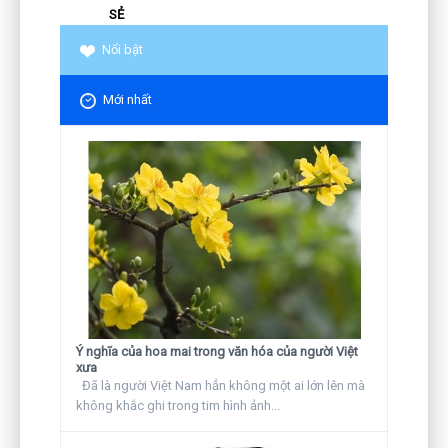
SẺ
Nổi bật
Mới nhất
Ý nghĩa của hoa mai trong văn hóa của người Việt
xưa
Đã là người Việt Nam hẳn không một ai lớn lên mà
không khắc ghi trong tim hình ảnh...