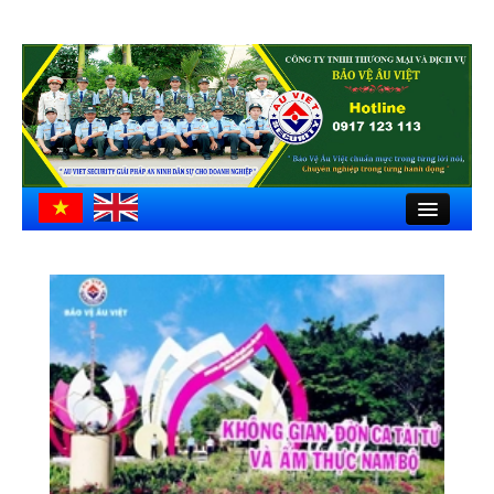
Close
Trang chủ
Giới thiệu
Hồ sơ công ty