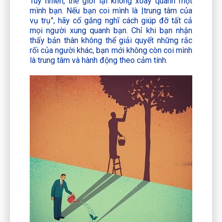
Tuy nhiên, thế giới lại không xoay quanh một
mình bạn. Nếu bạn coi mình là |trung tâm của
vụ trụ”, hãy cố gắng nghĩ cách giúp đỡ tất cả
mọi người xung quanh bạn. Chỉ khi bạn nhận
thấy bản thân không thể giải quyết những rắc
rối của người khác, bạn mới không còn coi mình
là trung tâm và hành động theo cảm tính.