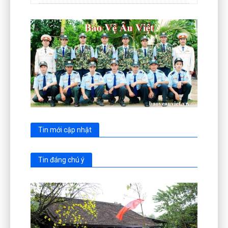
Tin mới cập nhật
Tin đáng chú ý