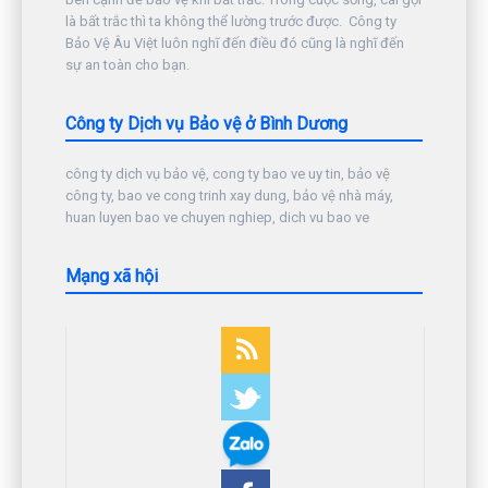
là bất trắc thì ta không thể lường trước được. Công ty
Bảo Vệ Âu Việt luôn nghĩ đến điều đó cũng là nghĩ đến
sự an toàn cho bạn.
Công ty Dịch vụ Bảo vệ ở Bình Dương
công ty dịch vụ bảo vệ, cong ty bao ve uy tin, bảo vệ
công ty, bao ve cong trinh xay dung, bảo vệ nhà máy,
huan luyen bao ve chuyen nghiep, dich vu bao ve
Mạng xã hội