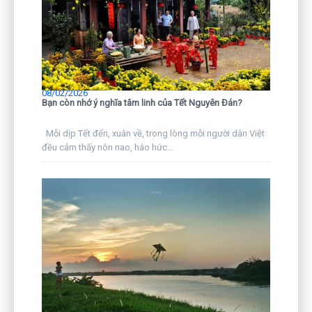
08/02/2026
Bạn còn nhớ ý nghĩa tâm linh của Tết Nguyên Đán?
Mỗi dịp Tết đến, xuân về, trong lòng mỗi người dân Việt
đều cảm thấy nôn nao, háo hức...