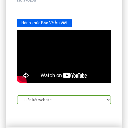
06/09/2025
Hành khúc Bảo Vệ Âu Việt