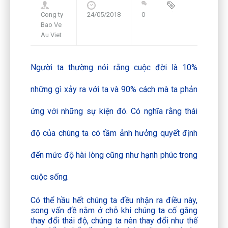
Cong ty
24/05/2018
0
Blog
,
Bao Ve
Framework
Au Viet
Người ta thường nói rằng cuộc đời là 10%
những gì xảy ra với ta và 90% cách mà ta phản
ứng với những sự kiện đó. Có nghĩa rằng thái
độ của chúng ta có tầm ảnh hưởng quyết định
đến mức độ hài lòng cũng như hạnh phúc trong
cuộc sống.
Có thể hầu hết chúng ta đều nhận ra điều này,
song vấn đề nằm ở chỗ khi chúng ta cố gắng
thay đổi thái độ, chúng ta nên thay đổi như thế