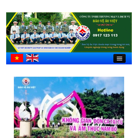
Close
Trang chủ
Giới thiệu
Hồ sơ công ty