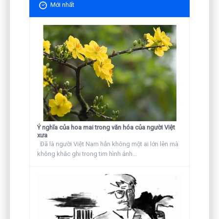
Mới nhất
Ý nghĩa của hoa mai trong văn hóa của người Việt
xưa
Đã là người Việt Nam hẳn không một ai lớn lên mà
không khắc ghi trong tim hình ảnh...