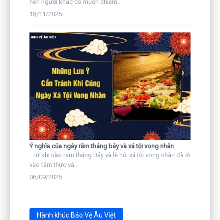
nên người khác có muốn chiếm...
18/11/2025
Ý nghĩa của ngày rằm tháng bảy và xá tội vong nhân
Từ khi nào rằm tháng Bảy và lễ hội xá tội vong nhân đã đi
vào tâm thức và...
06/09/2025
Hành khúc Bảo Vệ Âu Việt