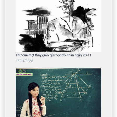
Thư của một thầy giáo gửi học trò nhân ngày 20-11
18/11/2025