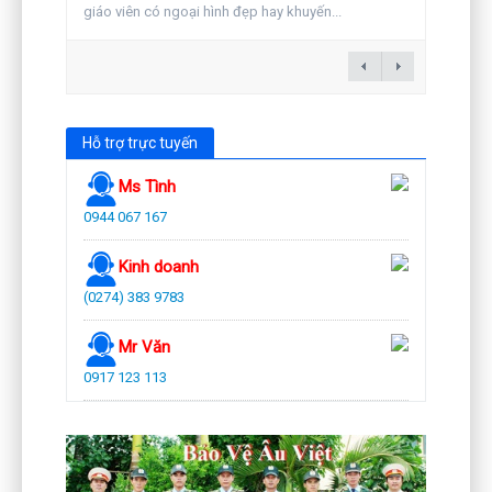
giáo viên có ngoại hình đẹp hay khuyến...
Hỗ trợ trực tuyến
Ms Tình
0944 067 167
Kinh doanh
(0274) 383 9783
Mr Văn
0917 123 113