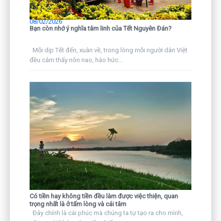
08/02/2026
Bạn còn nhớ ý nghĩa tâm linh của Tết Nguyên Đán?
Mỗi dịp Tết đến, xuân về, trong lòng mỗi người dân Việt
đều cảm thấy nôn nao, háo hức...
Có tiền hay không tiền đều làm được việc thiện, quan
trọng nhất là ở tấm lòng và cái tâm
Đây chính là cái phúc mà chúng ta tự tạo ra cho mình,