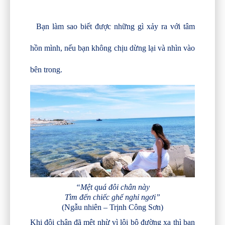
Bạn làm sao biết được những gì xảy ra với tâm
hồn mình, nếu bạn không chịu dừng lại và nhìn vào
bên trong.
“Mệt quá đôi chân này
Tìm đến chiếc ghế nghỉ ngơi”
(Ngẫu nhiên – Trịnh Công Sơn)
Khi đôi chân đã mệt nhừ vì lội bộ đường xa thì bạn