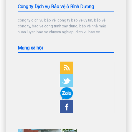
Công ty Dịch vụ Bảo vệ ở Bình Dương
công ty dịch vụ bảo vệ, cong ty bao ve uy tin, bảo vệ
công ty, bao ve cong trinh xay dung, bảo vệ nhà máy,
huan luyen bao ve chuyen nghiep, dich vu bao ve
Mạng xã hội