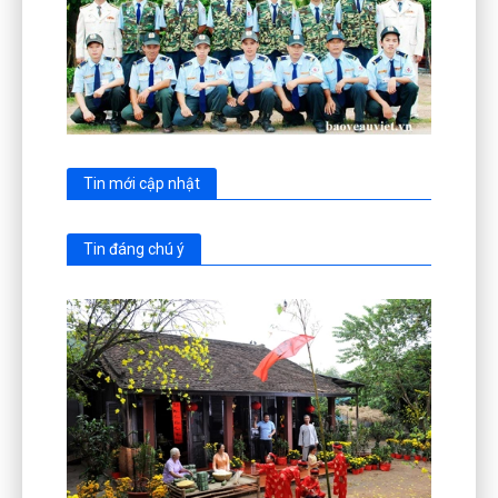
Tin mới cập nhật
Tin đáng chú ý