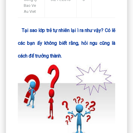
Bao Ve
Framework
Au Viet
Tại sao lớp trẻ tự nhiên lại ì ra như vậy? Có lẽ
các bạn ấy không biết rằng, hỏi ngu cũng là
cách để trưởng thành.