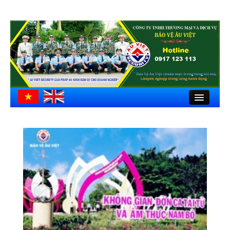
Close
Trang chủ
Giới thiệu
Hồ sơ công ty