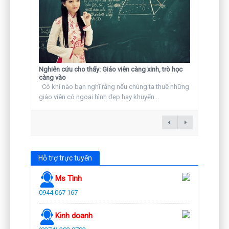
Nghiên cứu cho thấy: Giáo viên càng xinh, trò học
càng vào
Có khi nào bạn nghĩ rằng nếu chúng ta thuê những
giáo viên có ngoại hình đẹp hay khuyến...
Hỗ trợ trực tuyến
Ms Tình
0944 067 167
Kinh doanh