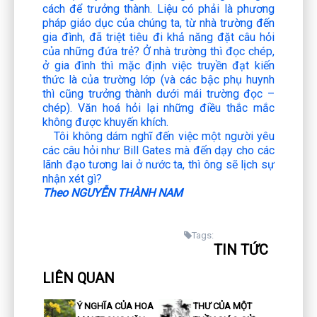
cách để trưởng thành. Liệu có phải là phương
pháp giáo dục của chúng ta, từ nhà trường đến
gia đình, đã triệt tiêu đi khả năng đặt câu hỏi
của những đứa trẻ? Ở nhà trường thì đọc chép,
ở gia đình thì mặc định việc truyền đạt kiến
thức là của trường lớp (và các bậc phụ huynh
thì cũng trưởng thành dưới mái trường đọc –
chép). Văn hoá hỏi lại những điều thắc mắc
không được khuyến khích.
Tôi không dám nghĩ đến việc một người yêu
các câu hỏi như Bill Gates mà đến dạy cho các
lãnh đạo tương lai ở nước ta, thì ông sẽ lịch sự
nhận xét gì?
Theo NGUYỄN THÀNH NAM
Tags:
TIN TỨC
LIÊN QUAN
Ý NGHĨA CỦA HOA
THƯ CỦA MỘT