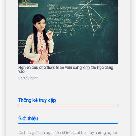
Nghiên cứu cho thấy: Giáo viên càng xinh, trò học càng
vào
06/09/2025
Thống kê truy cập
Giới thiệu
Có bao giờ bạn nghĩ đến chiếc quạt trên tay những người