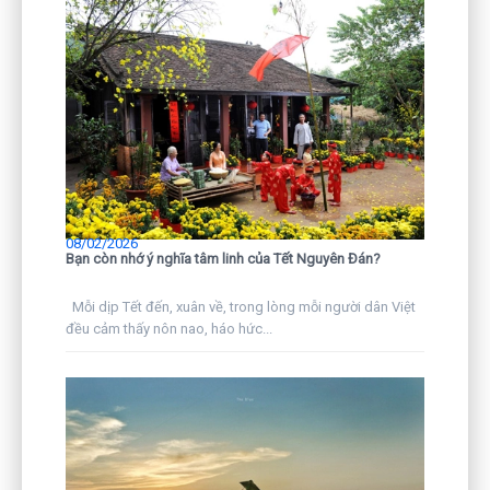
08/02/2026
Bạn còn nhớ ý nghĩa tâm linh của Tết Nguyên Đán?
Mỗi dịp Tết đến, xuân về, trong lòng mỗi người dân Việt
đều cảm thấy nôn nao, háo hức...