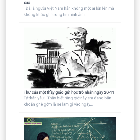
xưa
Đã là người Việt Nam hẳn không một ai lớn lên mà
không khắc ghi trong tim hình ảnh...
Thư của một thầy giáo gửi học trò nhân ngày 20-11
Tý thân yêu! Thầy biết rằng giờ này em đang băn
khoăn ghê gớm là sẽ làm gì vào ngày...