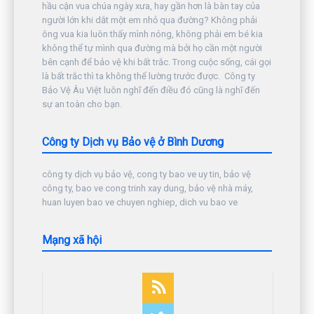
hầu cận vua chúa ngày xưa, hay gần hơn là bàn tay của
người lớn khi dắt một em nhỏ qua đường? Không phải
ông vua kia luôn thấy mình nóng, không phải em bé kia
không thể tự mình qua đường mà bởi họ cần một người
bên cạnh để bảo vệ khi bất trắc. Trong cuộc sống, cái gọi
là bất trắc thì ta không thể lường trước được. Công ty
Bảo Vệ Âu Việt luôn nghĩ đến điều đó cũng là nghĩ đến
sự an toàn cho bạn.
Công ty Dịch vụ Bảo vệ ở Bình Dương
công ty dịch vụ bảo vệ, cong ty bao ve uy tin, bảo vệ
công ty, bao ve cong trinh xay dung, bảo vệ nhà máy,
huan luyen bao ve chuyen nghiep, dich vu bao ve
Mạng xã hội