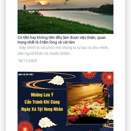
Có tiền hay không tiền đều làm được việc thiện, quan
trọng nhất là ở tấm lòng và cái tâm
Đây chính là cái phúc mà chúng ta tự tạo ra cho mình,
nên người khác có muốn chiếm...
18/11/2025