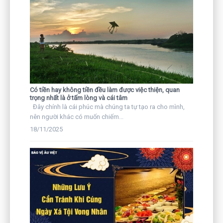
Có tiền hay không tiền đều làm được việc thiện, quan
trọng nhất là ở tấm lòng và cái tâm
Đây chính là cái phúc mà chúng ta tự tạo ra cho mình,
nên người khác có muốn chiếm...
18/11/2025