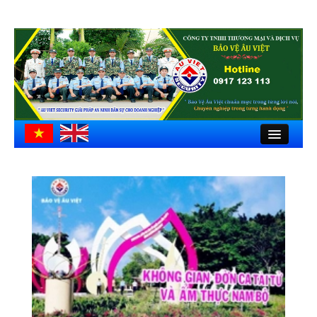
Close
Trang chủ
Giới thiệu
Hồ sơ công ty