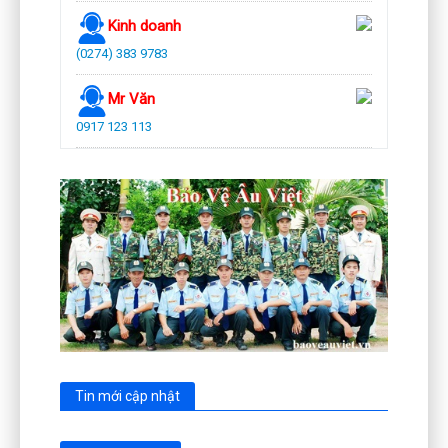
Kinh doanh
(0274) 383 9783
Mr Văn
0917 123 113
Tin mới cập nhật