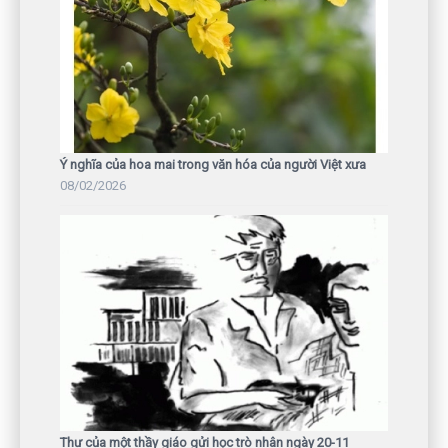
Ý nghĩa của hoa mai trong văn hóa của người Việt xưa
08/02/2026
Thư của một thầy giáo gửi học trò nhân ngày 20-11