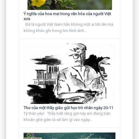
Ý nghĩa của hoa mai trong văn hóa của người Việt
xưa
Đã là người Việt Nam hẳn không một ai lớn lên mà
không khắc ghi trong tim hình ảnh...
Thư của một thầy giáo gửi học trò nhân ngày 20-11
Tý thân yêu! Thầy biết rằng giờ này em đang băn
khoăn ghê gớm là sẽ làm gì vào ngày...