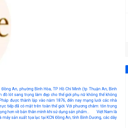
ng An, phường Bình Hòa, TP Hồ Chí Minh (tp Thuận An, Bình
 lót sang trọng làm đẹp cho thế giới phụ nữ không thể không
a Pháp được thành lập vào năm 1876, đến nay mạng lưới các nhà
rực tiếp đã có mặt trên toàn thế giới. Với phương châm: tôn trọng
 trọng hơn về bản thân mình khi sử dụng sản phẩm... Việt Nam là
 máy sản xuất tọa lạc tại KCN Đồng An, tỉnh Bình Dương, các dây