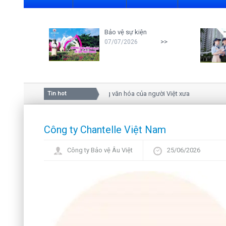
Bảo vệ sự kiện
>>
07/07/2026
Ý nghĩa của hoa mai trong văn hóa của người Việt xưa
Tin hot
Công ty Chantelle Việt Nam
Công ty Bảo vệ Âu Việt
25/06/2026