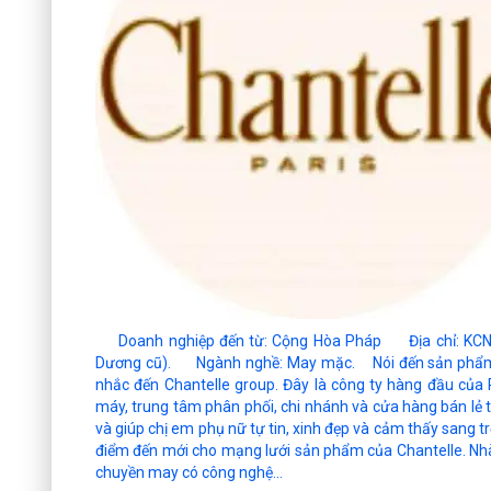
Doanh nghiệp đến từ: Cộng Hòa Pháp Địa chỉ: KCN Đồ
Dương cũ). Ngành nghề: May mặc. Nói đến sản phẩm đồ
nhắc đến Chantelle group. Đây là công ty hàng đầu củ
máy, trung tâm phân phối, chi nhánh và cửa hàng bán lẻ t
và giúp chị em phụ nữ tự tin, xinh đẹp và cảm thấy sang
điểm đến mới cho mạng lưới sản phẩm của Chantelle. Nhà
chuyền may có công nghệ...