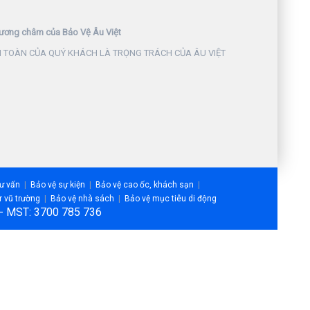
ương châm của Bảo Vệ Âu Việt
 TOÀN CỦA QUÝ KHÁCH LÀ TRỌNG TRÁCH CỦA ÂU VIỆT
tư vấn
Bảo vệ sự kiện
Bảo vệ cao ốc, khách sạn
r vũ trường
Bảo vệ nhà sách
Bảo vệ mục tiêu di động
m - MST: 3700 785 736