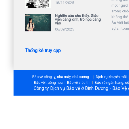
18/11/2025
một người 
Trong cuộc 
Nghiên cứu cho thấy: Giáo
không thể
viên càng xinh, trò học càng
Âu Việt lu
vào
sự an toàn
06/09/2025
Thống kê truy cập
Bảo vệ công ty, nhà máy, nhà xưởng...
Dịch vụ khuyến mãi
Bảo vệ trường học
Bảo vệ siêu thị
Bảo vệ ngân hàng, côn
Công ty Dịch vụ Bảo vệ ở Bình Dương - Bảo Vệ 