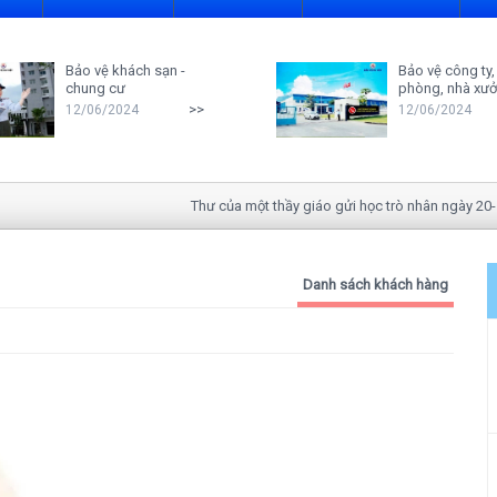
Bảo vệ khách sạn -
Bảo vệ công ty,
chung cư
phòng, nhà xư
>>
12/06/2024
12/06/2024
Thư của một thầy giáo gửi học trò nhân ngày 20-11
Danh sách khách hàng