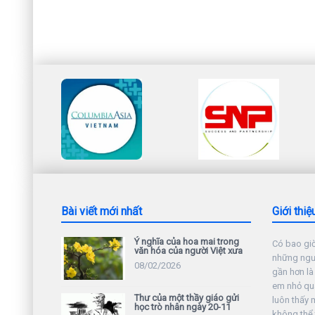
Bài viết mới nhất
Giới thiệ
Ý nghĩa của hoa mai trong
Có bao giờ
văn hóa của người Việt xưa
những ngườ
08/02/2026
gần hơn là
em nhỏ qu
Thư của một thầy giáo gửi
luôn thấy 
học trò nhân ngày 20-11
không thể