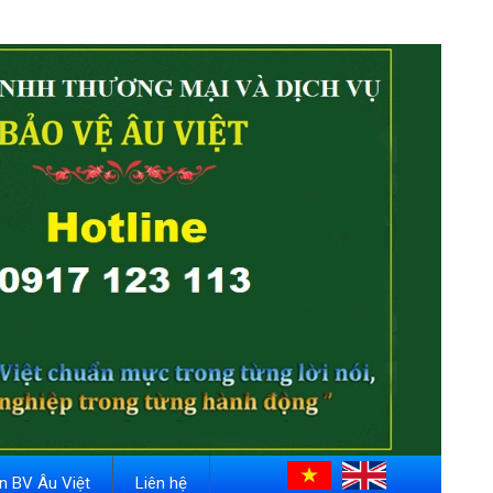
in BV Âu Việt
Liên hệ