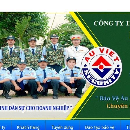
 ty
Khách hàng
Tuyển dụng
Đào tạo bảo vệ
T