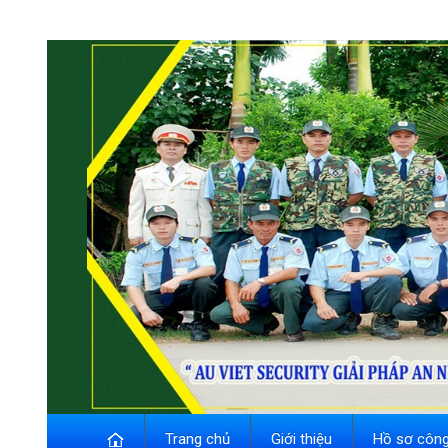
Trang chủ
Giới thiệu
Hồ sơ công