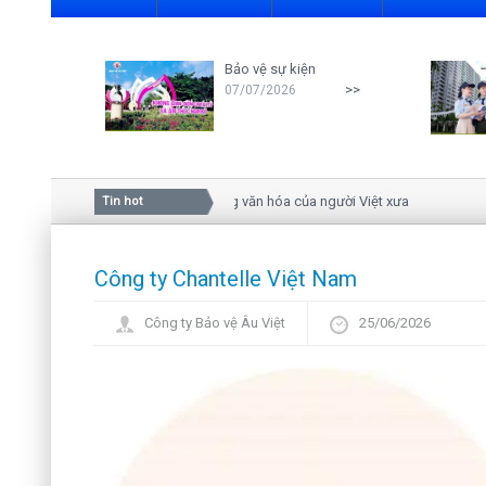
Bảo vệ sự kiện
>>
07/07/2026
Ý nghĩa của hoa mai trong văn hóa của người Việt xưa
Tin hot
Công ty Chantelle Việt Nam
Công ty Bảo vệ Âu Việt
25/06/2026