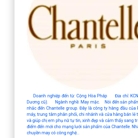
Doanh nghiệp đến từ: Cộng Hòa Pháp Địa chỉ: KCN Đồ
Dương cũ). Ngành nghề: May mặc. Nói đến sản phẩm đồ
nhắc đến Chantelle group. Đây là công ty hàng đầu củ
máy, trung tâm phân phối, chi nhánh và cửa hàng bán lẻ t
và giúp chị em phụ nữ tự tin, xinh đẹp và cảm thấy sang
điểm đến mới cho mạng lưới sản phẩm của Chantelle. Nhà
chuyền may có công nghệ...