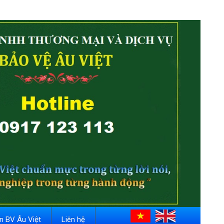
in BV Âu Việt
Liên hệ