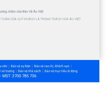
ương châm của Bảo Vệ Âu Việt
 TOÀN CỦA QUÝ KHÁCH LÀ TRỌNG TRÁCH CỦA ÂU VIỆT
tư vấn
Bảo vệ sự kiện
Bảo vệ cao ốc, khách sạn
r vũ trường
Bảo vệ nhà sách
Bảo vệ mục tiêu di động
m - MST: 3700 785 736