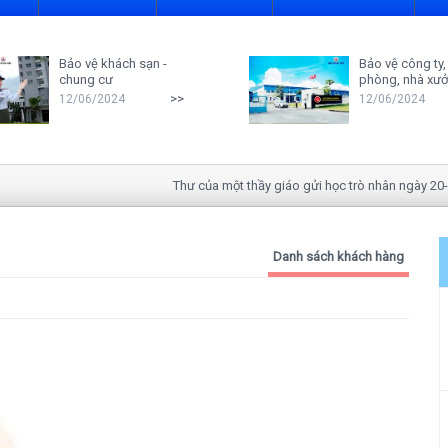
Bảo vệ khách sạn -
Bảo vệ công ty,
chung cư
phòng, nhà xư
>>
12/06/2024
12/06/2024
Thư của một thầy giáo gửi học trò nhân ngày 20-11
Danh sách khách hàng