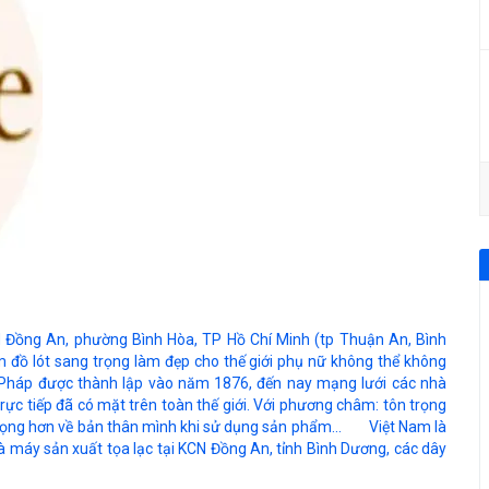
ng An, phường Bình Hòa, TP Hồ Chí Minh (tp Thuận An, Bình
 lót sang trọng làm đẹp cho thế giới phụ nữ không thể không
a Pháp được thành lập vào năm 1876, đến nay mạng lưới các nhà
rực tiếp đã có mặt trên toàn thế giới. Với phương châm: tôn trọng
 trọng hơn về bản thân mình khi sử dụng sản phẩm... Việt Nam là
 máy sản xuất tọa lạc tại KCN Đồng An, tỉnh Bình Dương, các dây