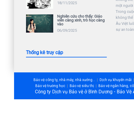
18/11/2025
một người 
Trong cuộc 
Nghiên cứu cho thấy: Giáo
không thể
viên càng xinh, trò học càng
Âu Việt lu
vào
sự an toàn
06/09/2025
Thống kê truy cập
Bảo vệ công ty, nhà máy, nhà xưởng...
Dịch vụ khuyến mãi
Bảo vệ trường học
Bảo vệ siêu thị
Bảo vệ ngân hàng, côn
Công ty Dịch vụ Bảo vệ ở Bình Dương - Bảo Vệ 