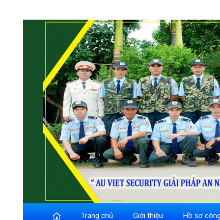
Trang chủ
Giới thiệu
Hồ sơ công