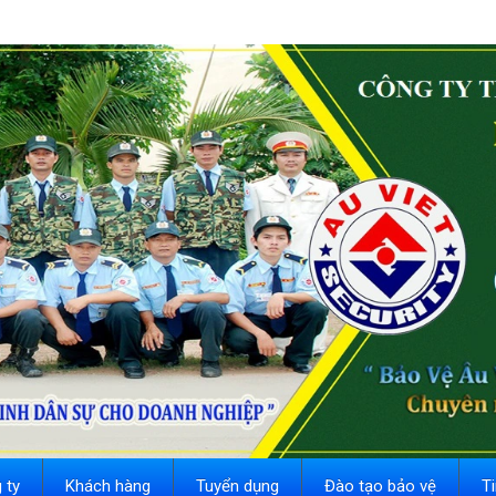
 ty
Khách hàng
Tuyển dụng
Đào tạo bảo vệ
T