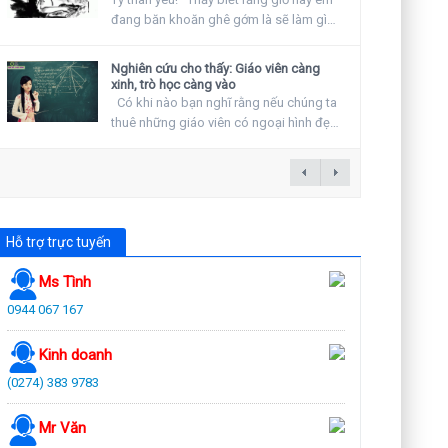
đang băn khoăn ghê gớm là sẽ làm gì
vào ngày...
Nghiên cứu cho thấy: Giáo viên càng
xinh, trò học càng vào
Có khi nào bạn nghĩ rằng nếu chúng ta
thuê những giáo viên có ngoại hình đẹp
hay khuyến...
Hỗ trợ trực tuyến
Ms Tình
0944 067 167
Kinh doanh
(0274) 383 9783
Mr Văn