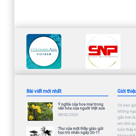
Bài viết mới nhất
Giới thiệ
Ý nghĩa của hoa mai trong
Có bao giờ
văn hóa của người Việt xưa
những ngườ
08/02/2026
gần hơn là
em nhỏ qu
Thư của một thầy giáo gửi
luôn thấy 
học trò nhân ngày 20-11
không thể