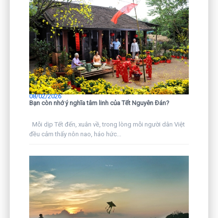
08/02/2026
Bạn còn nhớ ý nghĩa tâm linh của Tết Nguyên Đán?
Mỗi dịp Tết đến, xuân về, trong lòng mỗi người dân Việt
đều cảm thấy nôn nao, háo hức...