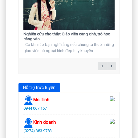
Nghiên cứu cho thấy: Giáo viên càng xinh, trò học
càng vào
Có khi nào bạn nghĩ rằng nếu chúng ta thuê những
giáo viên có ngoại hình đẹp hay khuyến...
Hỗ trợ trực tuyến
Ms Tình
0944 067 167
Kinh doanh
(0274) 383 9783