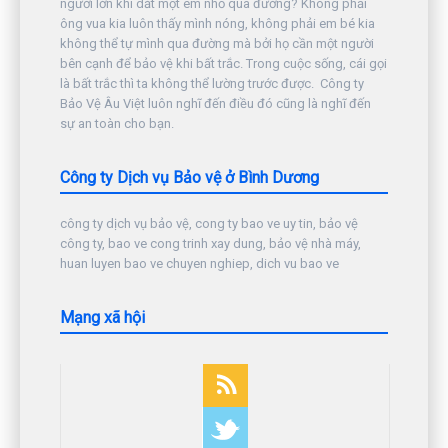
người lớn khi dắt một em nhỏ qua đường? Không phải
ông vua kia luôn thấy mình nóng, không phải em bé kia
không thể tự mình qua đường mà bởi họ cần một người
bên cạnh để bảo vệ khi bất trắc. Trong cuộc sống, cái gọi
là bất trắc thì ta không thể lường trước được. Công ty
Bảo Vệ Âu Việt luôn nghĩ đến điều đó cũng là nghĩ đến
sự an toàn cho bạn.
Công ty Dịch vụ Bảo vệ ở Bình Dương
công ty dịch vụ bảo vệ, cong ty bao ve uy tin, bảo vệ
công ty, bao ve cong trinh xay dung, bảo vệ nhà máy,
huan luyen bao ve chuyen nghiep, dich vu bao ve
Mạng xã hội