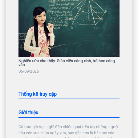
Nghiên cứu cho thấy: Giáo viên càng xinh, trò học càng
vào
06/09/2025
Thống kê truy cập
Giới thiệu
Có bao giờ bạn nghĩ đến chiếc quạt trên tay những người
hầu cận vua chúa ngày xưa, hay gần hơn là bàn tay của