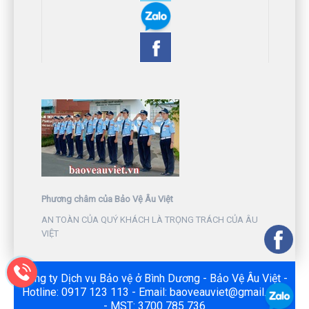
Phương châm của Bảo Vệ Âu Việt
AN TOÀN CỦA QUÝ KHÁCH LÀ TRỌNG TRÁCH CỦA ÂU
VIỆT
Công ty Dịch vụ Bảo vệ ở Bình Dương - Bảo Vệ Âu Việt -
Hotline: 0917 123 113 - Email: baoveauviet@gmail.com
- MST: 3700 785 736