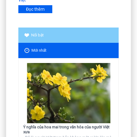
Đọc thêm
Nổi bật
Mới nhất
Ý nghĩa của hoa mai trong văn hóa của người Việt
xưa