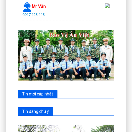
Mr Văn
0917 123 113
Tin mới cập nhật
Tin đáng chú ý