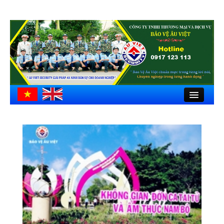
Close
Trang chủ
Giới thiệu
Hồ sơ công ty