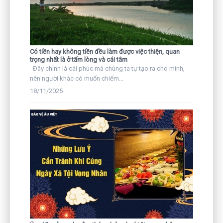
Có tiền hay không tiền đều làm được việc thiện, quan
trọng nhất là ở tấm lòng và cái tâm
Đây chính là cái phúc mà chúng ta tự tạo ra cho mình,
nên người khác có muốn chiếm...
18/11/2025