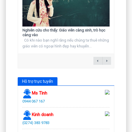
Nghiên cứu cho thấy: Giáo viên càng xinh, trò học
càng vào
Có khi nào bạn nghĩ rằng nếu chúng ta thuê những
giáo viên có ngoại hình đẹp hay khuyến...
Hỗ trợ trực tuyến
Ms Tình
0944 067 167
Kinh doanh
(0274) 383 9783