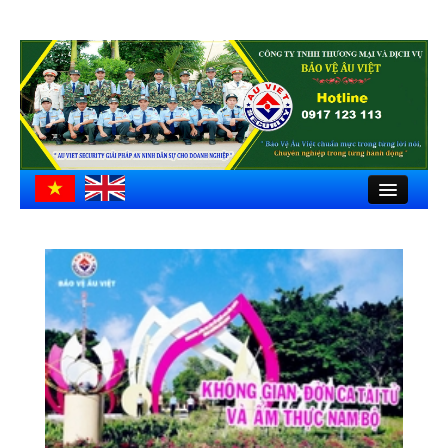
Close
Trang chủ
Giới thiệu
Hồ sơ công ty