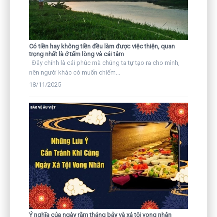
Có tiền hay không tiền đều làm được việc thiện, quan
trọng nhất là ở tấm lòng và cái tâm
Đây chính là cái phúc mà chúng ta tự tạo ra cho mình,
nên người khác có muốn chiếm...
18/11/2025
Ý nghĩa của ngày rằm tháng bảy và xá tội vong nhân