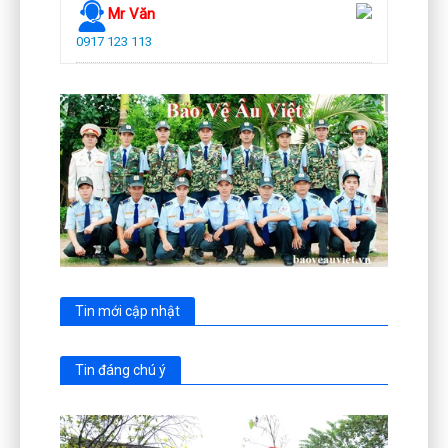
Mr Văn
0917 123 113
Tin mới cập nhật
Tin đáng chú ý