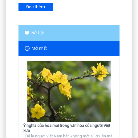
Đọc thêm
Nổi bật
Mới nhất
Ý nghĩa của hoa mai trong văn hóa của người Việt
xưa
Đã là người Việt Nam hẳn không một ai lớn lên mà