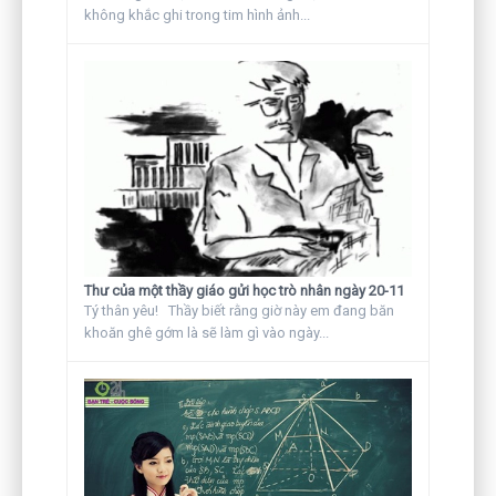
không khắc ghi trong tim hình ảnh...
Thư của một thầy giáo gửi học trò nhân ngày 20-11
Tý thân yêu! Thầy biết rằng giờ này em đang băn
khoăn ghê gớm là sẽ làm gì vào ngày...