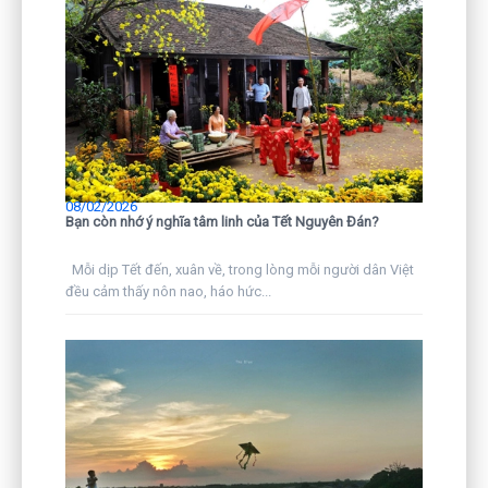
08/02/2026
Bạn còn nhớ ý nghĩa tâm linh của Tết Nguyên Đán?
Mỗi dịp Tết đến, xuân về, trong lòng mỗi người dân Việt
đều cảm thấy nôn nao, háo hức...