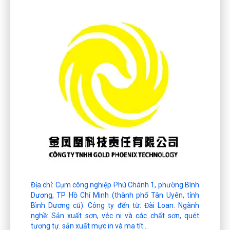
Địa chỉ: Cụm công nghiệp Phú Chánh 1, phường Bình
Dương, TP Hồ Chí Minh (thành phố Tân Uyên, tỉnh
Bình Dương cũ). Công ty đến từ: Đài Loan. Ngành
nghề: Sản xuất sơn, véc ni và các chất sơn, quét
tương tự. sản xuất mực in và ma tít...