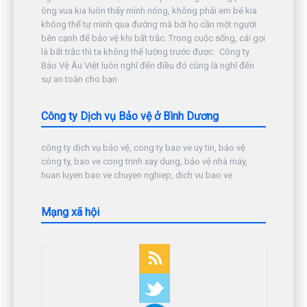
ông vua kia luôn thấy mình nóng, không phải em bé kia
không thể tự mình qua đường mà bởi họ cần một người
bên cạnh để bảo vệ khi bất trắc. Trong cuộc sống, cái gọi
là bất trắc thì ta không thể lường trước được. Công ty
Bảo Vệ Âu Việt luôn nghĩ đến điều đó cũng là nghĩ đến
sự an toàn cho bạn.
Công ty Dịch vụ Bảo vệ ở Bình Dương
công ty dịch vụ bảo vệ, cong ty bao ve uy tin, bảo vệ
công ty, bao ve cong trinh xay dung, bảo vệ nhà máy,
huan luyen bao ve chuyen nghiep, dich vu bao ve
Mạng xã hội