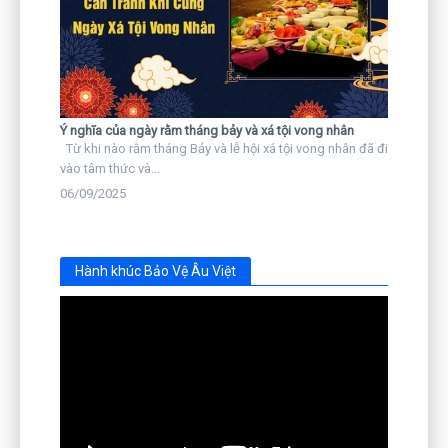
Ý nghĩa của ngày rằm tháng bảy và xá tội vong nhân
Từ khi nào rằm tháng Bảy và lễ hội xá tội vong nhân đã đi
vào tâm thức và...
06/09/2025
Hành khúc Bảo Vệ Âu Việt