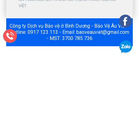
VIỆT
Công ty Dịch vụ Bảo vệ ở Bình Dương - Bảo Vệ Âu Việt -
Hotline: 0917 123 113 - Email: baoveauviet@gmail.com
- MST: 3700 785 736