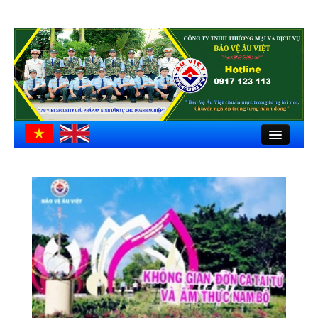
Close
Trang chủ
Giới thiệu
Hồ sơ công ty