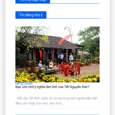
Tin đáng chú ý
08/02/2026
Bạn còn nhớ ý nghĩa tâm linh của Tết Nguyên Đán?
Mỗi dịp Tết đến, xuân về, trong lòng mỗi người dân Việt
đều cảm thấy nôn nao, háo hức...