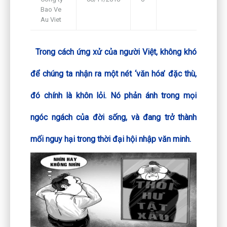
Bao Ve
Framework
Au Viet
Trong cách ứng xử của người Việt, không khó
để chúng ta nhận ra một nét ‘văn hóa’ đặc thù,
đó chính là khôn lỏi. Nó phản ánh trong mọi
ngóc ngách của đời sống, và đang trở thành
mối nguy hại trong thời đại hội nhập văn minh.