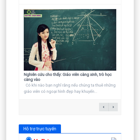
Nghiên cứu cho thấy: Giáo viên càng xinh, trò học
càng vào
Có khi nào bạn nghĩ rằng nếu chúng ta thuê những
giáo viên có ngoại hình đẹp hay khuyến...
Hỗ trợ trực tuyến