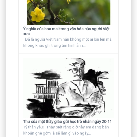
Ý nghĩa của hoa mai trong văn hóa của người Việt
xưa
Đã là người Việt Nam hẳn không một ai lớn lên mà
không khắc ghi trong tim hình ảnh...
Thư của một thầy giáo gửi học trò nhân ngày 20-11
Tý thân yêu! Thầy biết rằng giờ này em đang băn
khoăn ghê gớm là sẽ làm gì vào ngày...