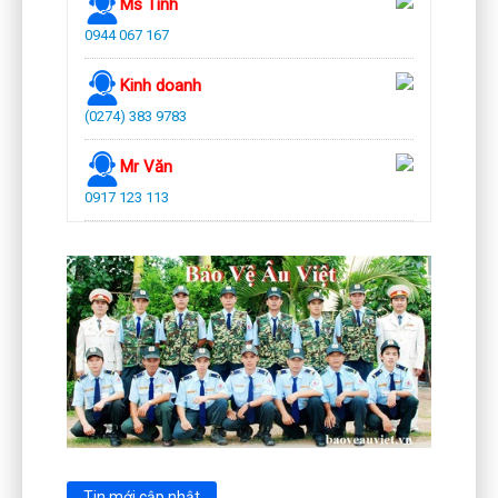
Ms Tình
0944 067 167
Kinh doanh
(0274) 383 9783
Mr Văn
0917 123 113
Tin mới cập nhật