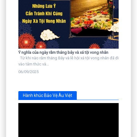
Ý nghĩa của ngày rằm tháng bảy và xá tội vong nhân
Từ khi nào rằm tháng Bảy và lễ hội xá tội vong nhân đã đi
vào tâm thức và...
06/09/2025
Hành khúc Bảo Vệ Âu Việt