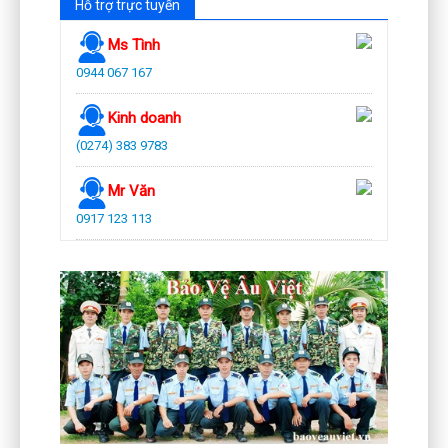
Hỗ trợ trực tuyến
Ms Tình
0944 067 167
Kinh doanh
(0274) 383 9783
Mr Văn
0917 123 113