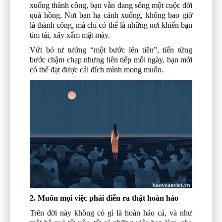
xuống thành công, bạn vẫn đang sống một cuộc đời
quá hồng. Nơi bạn hạ cánh xuống, không bao giờ
là thành công, mà chỉ có thể là những nơi khiến bạn
tím tái, xây xẩm mặt mày.
Vứt bỏ tư tưởng “một bước lên tiên”, tiến từng
bước chậm chạp nhưng liên tiếp mỗi ngày, bạn mới
có thể đạt được cái đích mình mong muốn.
2. Muốn mọi việc phải diễn ra thật hoàn hảo
Trên đời này không có gì là hoàn hảo cả, và như