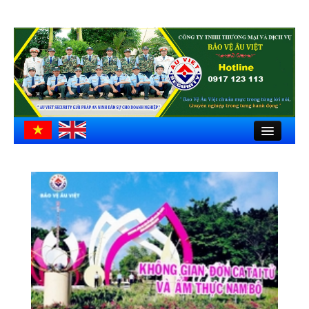
Close
Trang chủ
Giới thiệu
Hồ sơ công ty