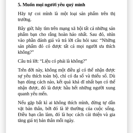
5. Muốn mọi người yêu quý mình
Hãy tự coi mình là một loại sản phẩm trên thị
trường.
Bây giờ, hãy tìm trên mạng xã hội tất cả những sản
phẩm bạn cho rằng hoàn hảo nhất. Sau đó, nhìn
vào phần đánh giá và trả lời câu hỏi sau: “Những
sản phẩm đó có được tất cả mọi người ưa thích
không?”
Câu trả lời: “Liệu có phải là không?”
Trên đời này, không một điều gì có thể nhận được
sự yêu thích toàn bộ, chỉ có đa số và thiểu số. Dù
bạn dùng cách nào, kết quả khả dĩ nhất bạn có thể
nhận được, đó là được hầu hết những người xung
quanh yêu mến.
Nếu gặp bất kì ai không thích mình, đừng tự dằn
vặt bản thân, bởi đó là lẽ thường của cuộc sống.
Điều bạn cần làm, đó là học cách cải thiện và gia
tăng giá trị bản thân mỗi ngày.