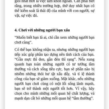
giỏi nhất mới là việc làm khôn ngoan. Cần phải biết
rằng, trong nhiều trường hợp, thứ duy nhất bạn có
thể kiểm soát là thái độ của mình với con người, sự
vật, sự việc đó.
4. Chơi với những người bạn xấu
“Muốn biết bạn là ai, chỉ cần xem những người bạn
chơi cùng”.
Có thể bạn không nhận ra, nhưng những người bạn
tiếp xúc góp phần tạo dựng nên tính cách của bạn.
“Gần mực thì đen, gần đèn thì rạng”. Nếu xung
quanh bạn toàn những người có tư tưởng tầm
thường và cách sống tiêu cực, bạn sẽ phần nào bị
nhiễm những thói hư tật xấu đấy, và tỉ lệ thành
công của bạn sẽ giảm xuống. Mặt khác, nếu những
người bạn chơi cùng có một lối sống lành mạnh,
bạn sẽ trở thành một người tốt hơn. Vì vậy, hãy
chọn cho mình những mối quan hệ chất lượng, và
mạnh dạn cắt bỏ những mối quan hệ “tầm thường”.