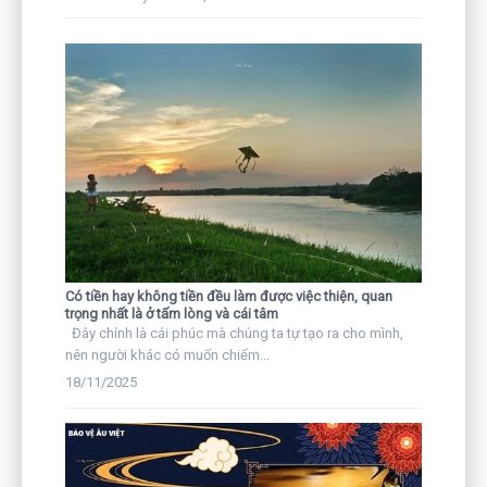
Có tiền hay không tiền đều làm được việc thiện, quan
trọng nhất là ở tấm lòng và cái tâm
Đây chính là cái phúc mà chúng ta tự tạo ra cho mình,
nên người khác có muốn chiếm...
18/11/2025