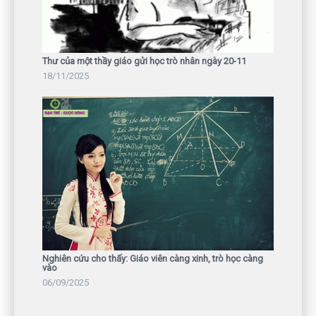
Thư của một thầy giáo gửi học trò nhân ngày 20-11
18/11/2025
Nghiên cứu cho thấy: Giáo viên càng xinh, trò học càng
vào
06/09/2025