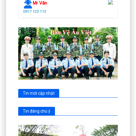
Mr Văn
0917 123 113
Tin mới cập nhật
Tin đáng chú ý