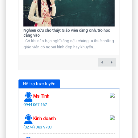
Nghiên cứu cho thấy: Giáo viên càng xinh, trò học
càng vào
Có khi nào bạn nghĩ rằng nếu chúng ta thuê những
giáo viên có ngoại hình đẹp hay khuyến...
Hỗ trợ trực tuyến
Ms Tình
0944 067 167
Kinh doanh
(0274) 383 9783