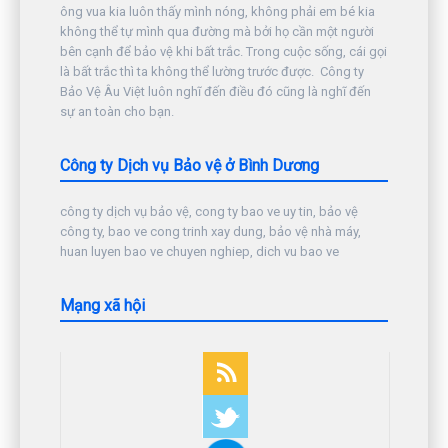
ông vua kia luôn thấy mình nóng, không phải em bé kia
không thể tự mình qua đường mà bởi họ cần một người
bên cạnh để bảo vệ khi bất trắc. Trong cuộc sống, cái gọi
là bất trắc thì ta không thể lường trước được. Công ty
Bảo Vệ Âu Việt luôn nghĩ đến điều đó cũng là nghĩ đến
sự an toàn cho bạn.
Công ty Dịch vụ Bảo vệ ở Bình Dương
công ty dịch vụ bảo vệ, cong ty bao ve uy tin, bảo vệ
công ty, bao ve cong trinh xay dung, bảo vệ nhà máy,
huan luyen bao ve chuyen nghiep, dich vu bao ve
Mạng xã hội