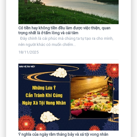
Có tiền hay không tiền đều làm được việc thiện, quan
trọng nhất là ở tấm lòng và cái tâm
Đây chính là cái phúc mà chúng ta tự tạo ra cho mình,
nên người khác có muốn chiếm...
18/11/2025
Ý nghĩa của ngày rằm tháng bảy và xá tội vong nhân