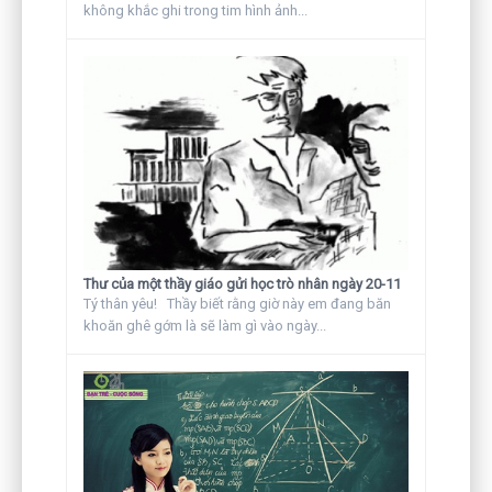
không khắc ghi trong tim hình ảnh...
Thư của một thầy giáo gửi học trò nhân ngày 20-11
Tý thân yêu! Thầy biết rằng giờ này em đang băn
khoăn ghê gớm là sẽ làm gì vào ngày...