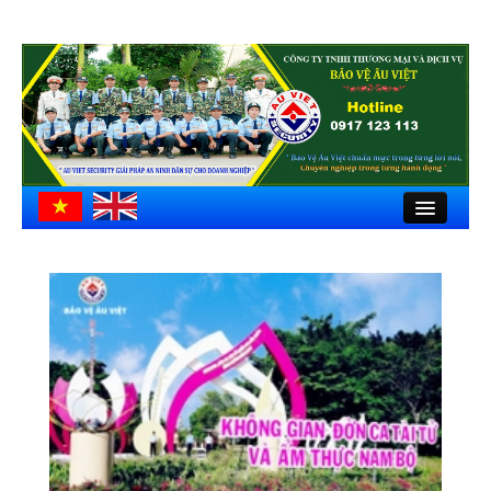
Close
Trang chủ
Giới thiệu
Hồ sơ công ty