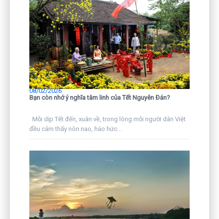
08/02/2026
Bạn còn nhớ ý nghĩa tâm linh của Tết Nguyên Đán?
Mỗi dịp Tết đến, xuân về, trong lòng mỗi người dân Việt
đều cảm thấy nôn nao, háo hức...