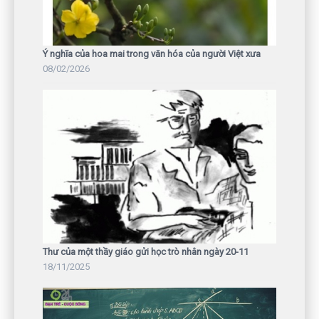
Ý nghĩa của hoa mai trong văn hóa của người Việt xưa
08/02/2026
Thư của một thầy giáo gửi học trò nhân ngày 20-11
18/11/2025