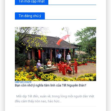
Tin mới cập nhật
Tin đáng chú ý
08/02/2026
Bạn còn nhớ ý nghĩa tâm linh của Tết Nguyên Đán?
Mỗi dịp Tết đến, xuân về, trong lòng mỗi người dân Việt
đều cảm thấy nôn nao, háo hức...