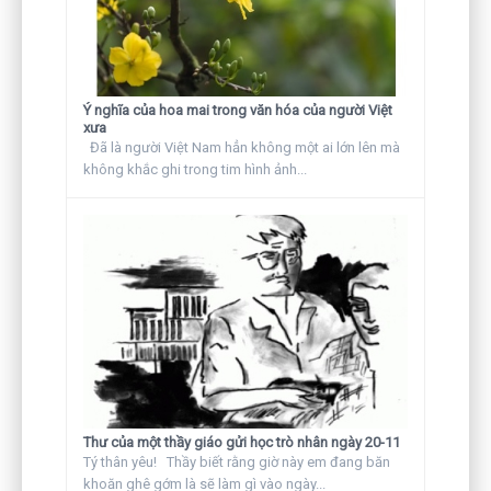
Ý nghĩa của hoa mai trong văn hóa của người Việt
xưa
Đã là người Việt Nam hẳn không một ai lớn lên mà
không khắc ghi trong tim hình ảnh...
Thư của một thầy giáo gửi học trò nhân ngày 20-11
Tý thân yêu! Thầy biết rằng giờ này em đang băn
khoăn ghê gớm là sẽ làm gì vào ngày...