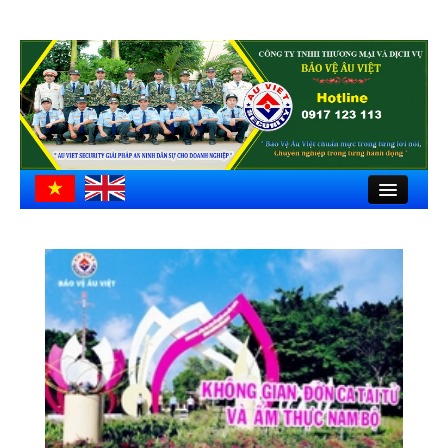
Close
Trang chủ
Giới thiệu
Hồ sơ công ty