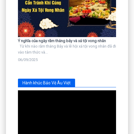
Ý nghĩa của ngày rằm tháng bảy và xá tội vong nhân
Từ khi nào rằm tháng Bảy và lễ hội xá tội vong nhân đã đi
vào tâm thức và...
06/09/2025
Hành khúc Bảo Vệ Âu Việt