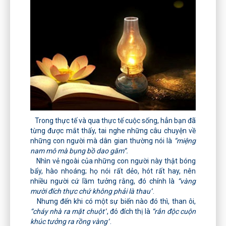
Trong thực tế và qua thực tế cuộc sống, hẳn bạn đã
từng được mắt thấy, tai nghe những câu chuyện về
những con người mà dân gian thường nói là
“miệng
nam mô mà bụng bồ dao găm”.
Nhìn vẻ ngoài của những con người này thật bóng
bẩy, hào nhoáng; họ nói rất dẻo, hót rất hay, nên
nhiều người cứ lầm tưởng rằng, đó chính là
“vàng
mười đích thực chứ không phải là thau”
.
Nhưng đến khi có một sự biến nào đó thì, than ôi,
“cháy nhà ra mặt chuột”
, đó đích thị là
“rắn độc cuộn
khúc tưởng ra rồng vàng”
.