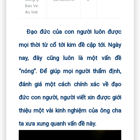
Bao Ve
Framework
Au Viet
Đạo đức của con người luôn được
mọi thời từ cổ tới kim đề cập tới. Ngày
nay, đây cũng luôn là một vấn đề
“nóng”. Để giúp mọi người thẩm định,
đánh giá một cách chính xác về đạo
đức con người, người viết xin được giới
thiệu một vài kinh nghiệm của ông cha
ta xưa xung quanh vấn đề này.