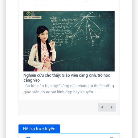
Nghiên cứu cho thấy: Giáo viên càng xinh, trò học
càng vào
Có khi nào bạn nghĩ rằng nếu chúng ta thuê những
giáo viên có ngoại hình đẹp hay khuyến...
Hỗ trợ trực tuyến