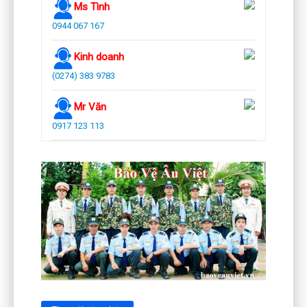
Ms Tình
0944 067 167
Kinh doanh
(0274) 383 9783
Mr Văn
0917 123 113