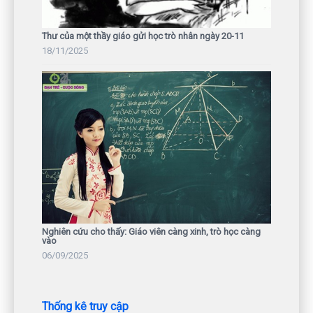
Thư của một thầy giáo gửi học trò nhân ngày 20-11
18/11/2025
Nghiên cứu cho thấy: Giáo viên càng xinh, trò học càng
vào
06/09/2025
Thống kê truy cập