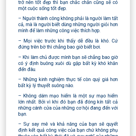
trở nên tốt đẹp thì bạn chắc chắn cũng sẽ có
một cuộc sống tốt đẹp.
– Người thành công không phải là người làm tất
cả, mà là người biết dùng những người giỏi hơn
mình để làm những công việc thích hợp.
– Mọi việc trước khi thấy dễ đều là khó. Cứ
đứng trên bờ thì chẳng bao giờ biết bơi.
– Khi làm chủ được mình bạn sẽ chẳng bao giờ
có ý định buông xuôi dù gặp bất kỳ khó khăn
đến đâu.
– Những kinh nghiệm thực tế còn quý giá hơn
bất kỳ lý thuyết suông nào.
– Không dám mạo hiểm là một sự mạo hiểm
lớn nhất. Bởi vì khi đó bạn đã đóng kín tất cả
những cánh cửa của những cơ hội đang đến với
bạn.
– Sự say mê và khả năng của bạn sẽ quyết
định kết quả công việc của bạn chứ không phụ