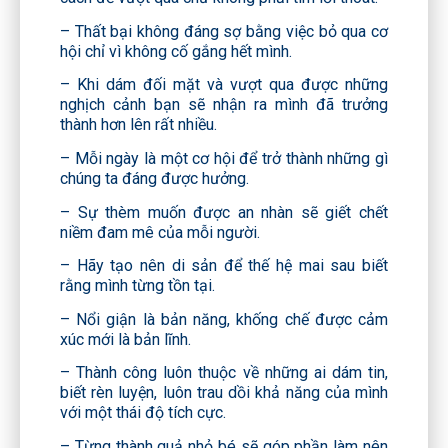
– Thất bại không đáng sợ bằng việc bỏ qua cơ
hội chỉ vì không cố gắng hết mình.
– Khi dám đối mặt và vượt qua được những
nghịch cảnh bạn sẽ nhận ra mình đã trưởng
thành hơn lên rất nhiều.
– Mỗi ngày là một cơ hội để trở thành những gì
chúng ta đáng được hưởng.
– Sự thèm muốn được an nhàn sẽ giết chết
niềm đam mê của mỗi người.
– Hãy tạo nên di sản để thế hệ mai sau biết
rằng mình từng tồn tại.
– Nổi giận là bản năng, khống chế được cảm
xúc mới là bản lĩnh.
– Thành công luôn thuộc về những ai dám tin,
biết rèn luyện, luôn trau dồi khả năng của mình
với một thái độ tích cực.
– Từng thành quả nhỏ bé sẽ góp phần làm nên