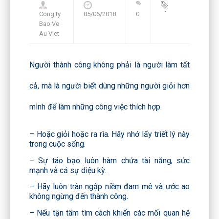
Cong ty
05/06/2018
0
Blog
,
Bao Ve
Framework
Au Viet
Người thành công không phải là người làm tất
cả, mà là người biết dùng những người giỏi hơn
mình để làm những công việc thích hợp.
– Hoặc giỏi hoặc ra rìa. Hãy nhớ lấy triết lý này
trong cuộc sống.
– Sự táo bạo luôn hàm chứa tài năng, sức
mạnh và cả sự diệu kỳ.
– Hãy luôn tràn ngập niềm đam mê và ước ao
không ngừng đến thành công.
– Nếu tận tâm tìm cách khiến các mối quan hệ