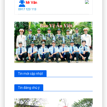
Mr Văn
0917 123 113
Tin mới cập nhật
Tin đáng chú ý