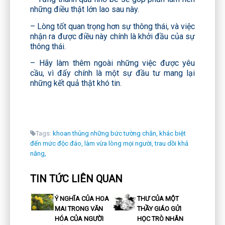
những điều thật lớn lao sau này.
– Lòng tốt quan trọng hơn sự thông thái, và việc
nhận ra được điều này chính là khởi đầu của sự
thông thái.
– Hãy làm thêm ngoài những việc được yêu
cầu, vì đấy chính là một sự đầu tư mang lại
những kết quả thật khó tin.
Tags:
khoan thủng những bức tường chắn,
khác biệt
đến mức độc đáo,
làm vừa lòng mọi người,
trau dồi khả
năng,
TIN TỨC LIÊN QUAN
Ý NGHĨA CỦA HOA
THƯ CỦA MỘT
MAI TRONG VĂN
THẦY GIÁO GỬI
HÓA CỦA NGƯỜI
HỌC TRÒ NHÂN