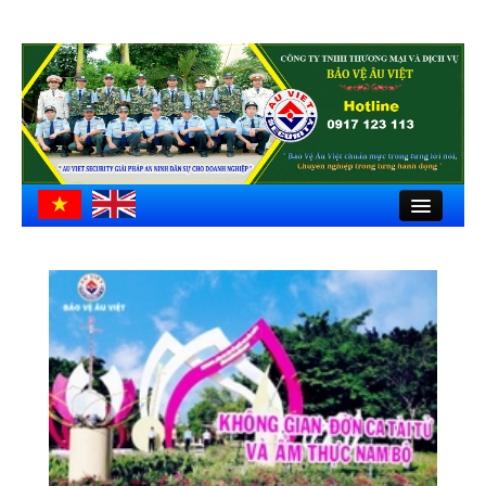
Close
Trang chủ
Giới thiệu
Hồ sơ công ty