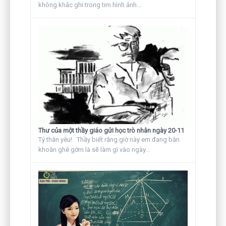
không khắc ghi trong tim hình ảnh...
Thư của một thầy giáo gửi học trò nhân ngày 20-11
Tý thân yêu! Thầy biết rằng giờ này em đang băn
khoăn ghê gớm là sẽ làm gì vào ngày...