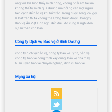
ông vua kia luôn thấy mình nóng, không phải em bé kia
không thể tự mình qua đường mà bởi họ cần một người
bên cạnh để bảo vệ khi bất trắc. Trong cuộc sống, cái gọi
là bất trắc thì ta không thể lường trước được. Công ty
Bảo Vệ Âu Việt luôn nghĩ đến điều đó cũng là nghĩ đến
sự an toàn cho bạn.
Công ty Dịch vụ Bảo vệ ở Bình Dương
công ty dịch vụ bảo vệ, cong ty bao ve uy tin, bảo vệ
công ty, bao ve cong trinh xay dung, bảo vệ nhà máy,
huan luyen bao ve chuyen nghiep, dich vu bao ve
Mạng xã hội