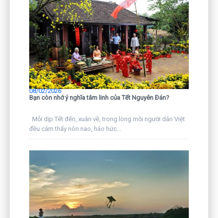
08/02/2026
Bạn còn nhớ ý nghĩa tâm linh của Tết Nguyên Đán?
Mỗi dịp Tết đến, xuân về, trong lòng mỗi người dân Việt
đều cảm thấy nôn nao, háo hức...