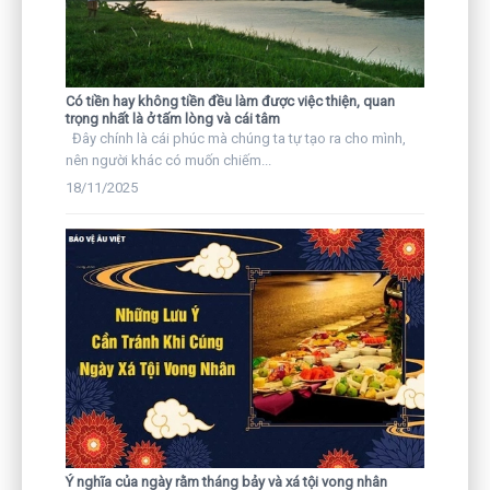
Có tiền hay không tiền đều làm được việc thiện, quan
trọng nhất là ở tấm lòng và cái tâm
Đây chính là cái phúc mà chúng ta tự tạo ra cho mình,
nên người khác có muốn chiếm...
18/11/2025
Ý nghĩa của ngày rằm tháng bảy và xá tội vong nhân