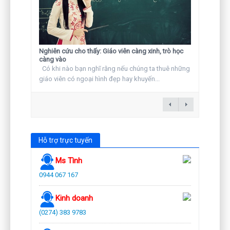
Nghiên cứu cho thấy: Giáo viên càng xinh, trò học
càng vào
Có khi nào bạn nghĩ rằng nếu chúng ta thuê những
giáo viên có ngoại hình đẹp hay khuyến...
Hỗ trợ trực tuyến
Ms Tình
0944 067 167
Kinh doanh
(0274) 383 9783