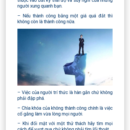
thuộc vào bất kỳ thái độ và suy nghĩ của những
người xung quanh bạn.
– Nếu thành công bằng một giá quá đắt thì
không còn là thành công nữa.
– Việc của người trí thức là hàn gắn chứ không
phải đập phá.
– Chìa khóa của không thành công chính là việc
cố gắng làm vừa lòng mọi người.
– Khi đối mặt với một thử thách hãy tìm mọi
cách để vượt qua chứ không phải tìm lối thoát.