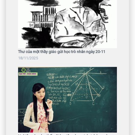
Thư của một thầy giáo gửi học trò nhân ngày 20-11
18/11/2025