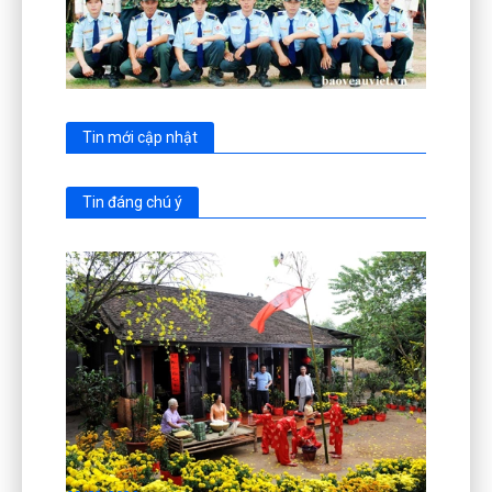
Tin mới cập nhật
Tin đáng chú ý