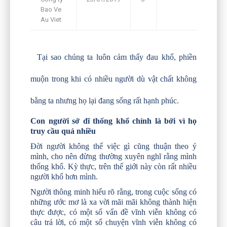
Bao Ve
Framework
Au Viet
Tại sao chúng ta luôn cảm thấy đau khổ, phiền
muộn trong khi có nhiều người dù vật chất không
bằng ta nhưng họ lại đang sống rất hạnh phúc.
Con người sở dĩ thống khổ chính là bởi vì họ
truy cầu quá nhiều
Đời người không thể việc gì cũng thuận theo ý
mình, cho nên đừng thường xuyên nghĩ rằng mình
thống khổ. Kỳ thực, trên thế giới này còn rất nhiều
người khổ hơn mình.
Người thông minh hiểu rõ rằng, trong cuộc sống có
những ước mơ là xa vời mãi mãi không thành hiện
thực được, có một số vấn đề vĩnh viễn không có
câu trả lời, có một số chuyện vĩnh viễn không có