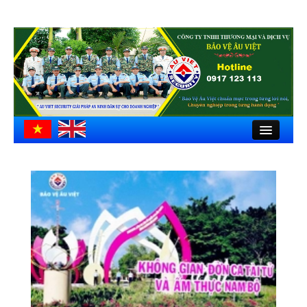
Close
Trang chủ
Giới thiệu
Hồ sơ công ty