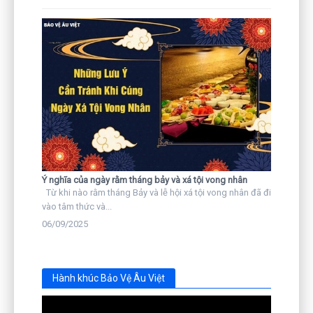
Ý nghĩa của ngày rằm tháng bảy và xá tội vong nhân
Từ khi nào rằm tháng Bảy và lễ hội xá tội vong nhân đã đi
vào tâm thức và...
06/09/2025
Hành khúc Bảo Vệ Âu Việt