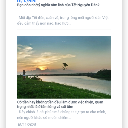
08/02/2026
Bạn còn nhớ ý nghĩa tâm linh của Tết Nguyên Đán?
Mỗi dịp Tết đến, xuân về, trong lòng mỗi người dân Việt
đều cảm thấy nôn nao, háo hức...
Có tiền hay không tiền đều làm được việc thiện, quan
trọng nhất là ở tấm lòng và cái tâm
Đây chính là cái phúc mà chúng ta tự tạo ra cho mình,
nên người khác có muốn chiếm...
18/11/2025