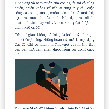
Dục vọng và ham muốn của con người thì vô cùng
nhiều, nhiều không kể hết, ai cũng truy cầu cuộc
sống cao sang, mong muốn bản thân có mọi thứ,
đạt được mục tiêu của mình. Nếu đạt được rồi thì
nhất thời cảm thấy vui vẻ, nếu không đạt được thì
thống khổ cả đời.
Trên thế gian, không có thứ gì là hoàn mỹ, nhưng ít
ai biết được rằng, không hoàn mỹ mới là một dạng
đẹp đẽ. Chỉ có không ngừng vượt qua những thất
bại, bạn mới cảm nhận được niềm vui trong cuộc
đời.
Con người sở dĩ không hạnh phúc là bởi vì họ