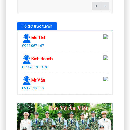
Hỗ trợ trực tuyến
Ms Tình
0944 067 167
Kinh doanh
(0274) 383 9783
Mr Văn
0917 123 113