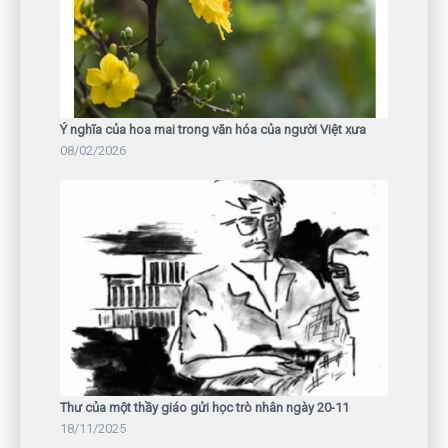
Ý nghĩa của hoa mai trong văn hóa của người Việt xưa
08/02/2026
Thư của một thầy giáo gửi học trò nhân ngày 20-11
18/11/2025