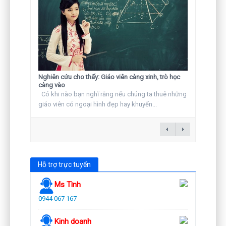
Nghiên cứu cho thấy: Giáo viên càng xinh, trò học
càng vào
Có khi nào bạn nghĩ rằng nếu chúng ta thuê những
giáo viên có ngoại hình đẹp hay khuyến...
Hỗ trợ trực tuyến
Ms Tình
0944 067 167
Kinh doanh