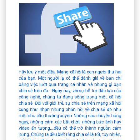
Hãy lưu ý một điều: Mạng xã hội là con người thứ hai
của bạn. Một người lạ có thể đánh giá về bạn chỉ
bằng việc lướt qua trang cá nhân và những gì bạn
chia sẻ trên đó... Ngày nay, với sự hỗ trợ đắc lực của
công nghệ, chúng ta đang sống trong một xã hội
chia sẻ. Đối với giới trẻ, sự chia sẻ trên mạng xã hội
cũng như nhận những phản hồi về chia sẻ đó như
một nhu cầu thường xuyên. Những câu chuyện hàng
ngày, những cảm xúc bất chợt, những bức ảnh hay
video ấn tượng,…đều có thể trở thành nguồn cảm
hứng. Chúng ta đều biết rằng chia sẻ là tốt, tuy nhiên,