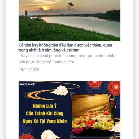
Có tiền hay không tiền đều làm được việc thiện, quan
trọng nhất là ở tấm lòng và cái tâm
Đây chính là cái phúc mà chúng ta tự tạo ra cho mình,
nên người khác có muốn chiếm...
18/11/2025