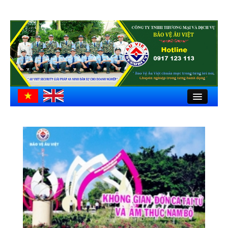
Close
Trang chủ
Giới thiệu
Hồ sơ công ty