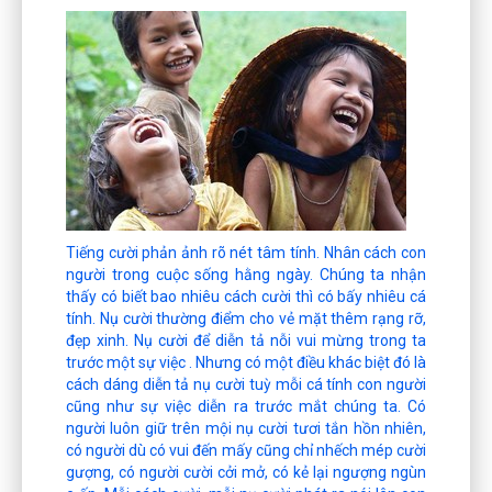
Tiếng cười phản ảnh rõ nét tâm tính. Nhân cách con
người trong cuộc sống hằng ngày. Chúng ta nhận
thấy có biết bao nhiêu cách cười thì có bấy nhiêu cá
tính. Nụ cười thường điểm cho vẻ mặt thêm rạng rỡ,
đẹp xinh. Nụ cười để diễn tả nỗi vui mừng trong ta
trước một sự việc . Nhưng có một điều khác biệt đó là
cách dáng diễn tả nụ cười tuỳ mỗi cá tính con người
cũng như sự việc diễn ra trước mắt chúng ta. Có
người luôn giữ trên mội nụ cười tươi tắn hồn nhiên,
có người dù có vui đến mấy cũng chỉ nhếch mép cười
gượng, có người cười cởi mở, có kẻ lại ngượng ngùn