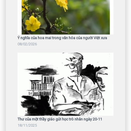
Ý nghĩa của hoa mai trong văn hóa của người Việt xưa
08/02/2026
Thư của một thầy giáo gửi học trò nhân ngày 20-11
18/11/2025