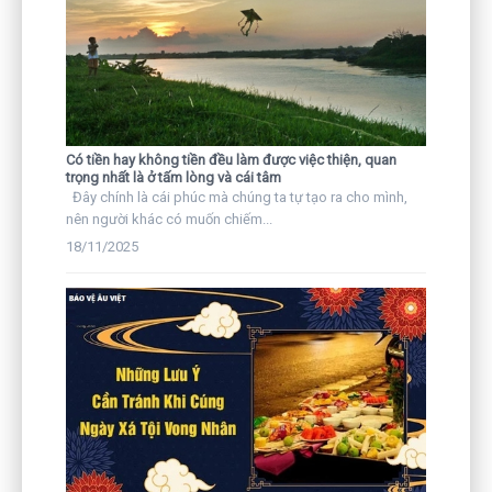
Có tiền hay không tiền đều làm được việc thiện, quan
trọng nhất là ở tấm lòng và cái tâm
Đây chính là cái phúc mà chúng ta tự tạo ra cho mình,
nên người khác có muốn chiếm...
18/11/2025