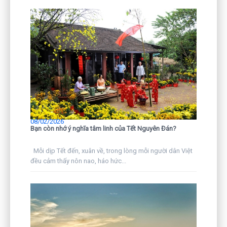
08/02/2026
Bạn còn nhớ ý nghĩa tâm linh của Tết Nguyên Đán?
Mỗi dịp Tết đến, xuân về, trong lòng mỗi người dân Việt
đều cảm thấy nôn nao, háo hức...