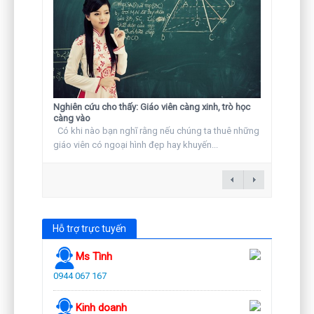
Nghiên cứu cho thấy: Giáo viên càng xinh, trò học
càng vào
Có khi nào bạn nghĩ rằng nếu chúng ta thuê những
giáo viên có ngoại hình đẹp hay khuyến...
Hỗ trợ trực tuyến
Ms Tình
0944 067 167
Kinh doanh