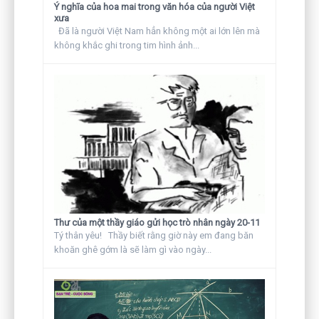
Ý nghĩa của hoa mai trong văn hóa của người Việt
xưa
Đã là người Việt Nam hẳn không một ai lớn lên mà
không khắc ghi trong tim hình ảnh...
Thư của một thầy giáo gửi học trò nhân ngày 20-11
Tý thân yêu! Thầy biết rằng giờ này em đang băn
khoăn ghê gớm là sẽ làm gì vào ngày...