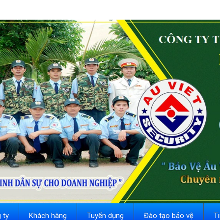
 ty
Khách hàng
Tuyển dụng
Đào tạo bảo vệ
T