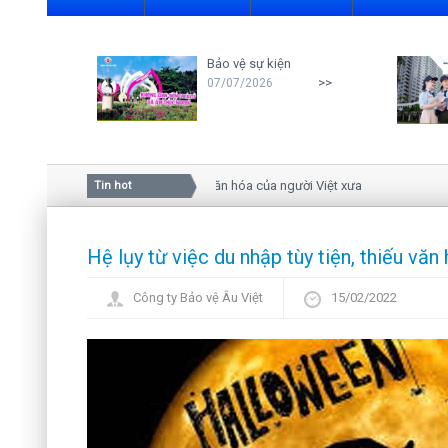
Bảo vệ sự kiện
>>
07/07/2026
Ý nghĩa của hoa mai trong văn hóa của người Việt xưa
Tin hot
Hệ lụy từ việc du nhập tùy tiện, thiếu văn
Công ty Bảo vệ Âu Việt
15/02/2022