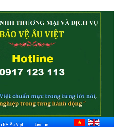
in BV Âu Việt
Liên hệ