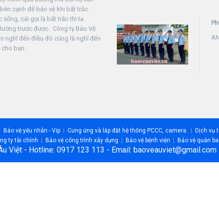
bên cạnh để bảo vệ khi bất trắc.
sống, cái gọi là bất trắc thì ta
Ph
 lường trước được. Công ty Bảo Vệ
AN
ôn nghĩ đến điều đó cũng là nghĩ đến
 cho bạn.
Bảo vệ yếu nhân - Vip
Cung ứng và lắp đặt hệ thống PCCC, camera.
Dịch vụ 
g ty tài chính
Bảo vệ công trình xây dựng
Bảo vệ bệnh viện
Bảo vệ quán ba
Âu Việt - Hotline: 0917 123 113 - Email: baoveauviet@gmail.co