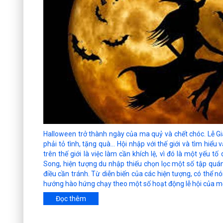
Halloween trở thành ngày của ma quỷ và chết chóc. Lễ Giá
phải tỏ tình, tặng quà... Hội nhập với thế giới và tìm hiể
trên thế giới là việc làm cần khích lệ, vì đó là một yếu 
Song, hiện tượng du nhập thiếu chọn lọc một số tập quán, l
điều cần tránh. Từ diễn biến của các hiện tượng, có thể n
hướng hào hứng chạy theo một số hoạt động lễ hội của một
Đọc thêm