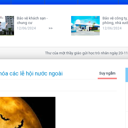
Bảo vệ khách sạn -
Bảo vệ công ty,
chung cư
phòng, nhà xư
>>
12/06/2024
12/06/2024
Thư của một thầy giáo gửi học trò nhân ngày 20-11
 hóa các lễ hội nước ngoài
Suy ngẫm