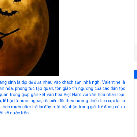
ng sinh là dịp để đưa nhau vào khách sạn, nhà nghỉ. Valentine là
u văn hóa, phong tục tập quán, tôn giáo tín ngưỡng của các dân tộc
tố quan trọng giúp gắn kết văn hóa Việt Nam với văn hóa nhân loại.
ễ hội từ nước ngoài, rồi biến đổi theo hướng thiếu tích cực lại là
ói, hơn mười năm trở lại đây, một bộ phận trong giới trẻ đang có xu
 số nước trên...