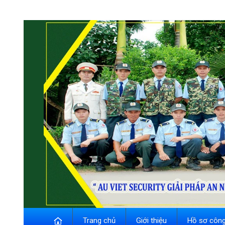
Trang chủ
Giới thiệu
Hồ sơ công