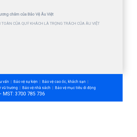
ương châm của Bảo Vệ Âu Việt
 TOÀN CỦA QUÝ KHÁCH LÀ TRỌNG TRÁCH CỦA ÂU VIỆT
tư vấn
Bảo vệ sự kiện
Bảo vệ cao ốc, khách sạn
r vũ trường
Bảo vệ nhà sách
Bảo vệ mục tiêu di động
m - MST: 3700 785 736