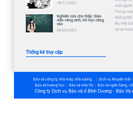
18/11/2025
một người 
Trong cuộc 
Nghiên cứu cho thấy: Giáo
không thể
viên càng xinh, trò học càng
Âu Việt lu
vào
sự an toàn
06/09/2025
Thống kê truy cập
Bảo vệ công ty, nhà máy, nhà xưởng...
Dịch vụ khuyến mãi
Bảo vệ trường học
Bảo vệ siêu thị
Bảo vệ ngân hàng, côn
Công ty Dịch vụ Bảo vệ ở Bình Dương - Bảo Vệ 