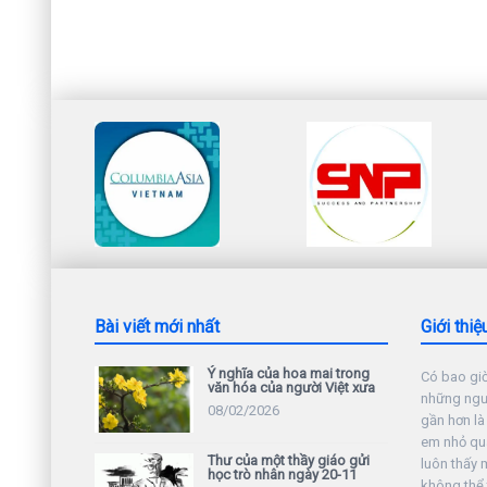
Bài viết mới nhất
Giới thiệ
Ý nghĩa của hoa mai trong
Có bao giờ
văn hóa của người Việt xưa
những ngườ
08/02/2026
gần hơn là
em nhỏ qu
Thư của một thầy giáo gửi
luôn thấy 
học trò nhân ngày 20-11
không thể