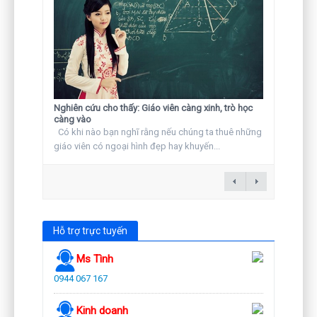
Nghiên cứu cho thấy: Giáo viên càng xinh, trò học
càng vào
Có khi nào bạn nghĩ rằng nếu chúng ta thuê những
giáo viên có ngoại hình đẹp hay khuyến...
Hỗ trợ trực tuyến
Ms Tình
0944 067 167
Kinh doanh