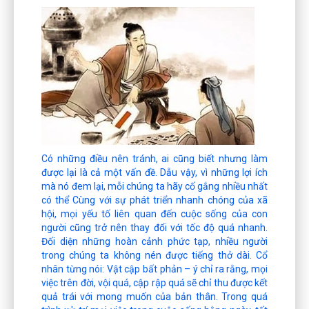
Có những điều nên tránh, ai cũng biết nhưng làm
được lại là cả một vấn đề. Dẫu vậy, vì những lợi ích
mà nó đem lại, mỗi chúng ta hãy cố gắng nhiều nhất
có thể Cùng với sự phát triển nhanh chóng của xã
hội, mọi yếu tố liên quan đến cuộc sống của con
người cũng trở nên thay đổi với tốc độ quá nhanh.
Đối diện những hoàn cảnh phức tạp, nhiều người
trong chúng ta không nén được tiếng thở dài. Cổ
nhân từng nói: Vật cập bất phản – ý chỉ ra rằng, mọi
việc trên đời, vội quá, cập rập quá sẽ chỉ thu được kết
quả trái với mong muốn của bản thân. Trong quá