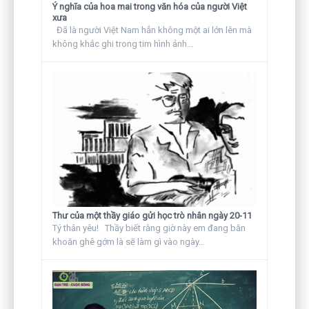
Ý nghĩa của hoa mai trong văn hóa của người Việt
xưa
Đã là người Việt Nam hẳn không một ai lớn lên mà
không khắc ghi trong tim hình ảnh...
Thư của một thầy giáo gửi học trò nhân ngày 20-11
Tý thân yêu! Thầy biết rằng giờ này em đang băn
khoăn ghê gớm là sẽ làm gì vào ngày...