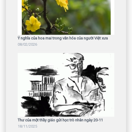
Ý nghĩa của hoa mai trong văn hóa của người Việt xưa
08/02/2026
Thư của một thầy giáo gửi học trò nhân ngày 20-11
18/11/2025