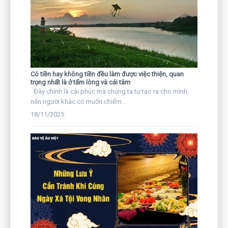
Có tiền hay không tiền đều làm được việc thiện, quan
trọng nhất là ở tấm lòng và cái tâm
Đây chính là cái phúc mà chúng ta tự tạo ra cho mình,
nên người khác có muốn chiếm...
18/11/2025