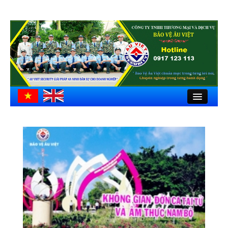
Close
Trang chủ
Giới thiệu
Hồ sơ công ty