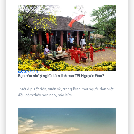
08/02/2026
Bạn còn nhớ ý nghĩa tâm linh của Tết Nguyên Đán?
Mỗi dịp Tết đến, xuân về, trong lòng mỗi người dân Việt
đều cảm thấy nôn nao, háo hức...