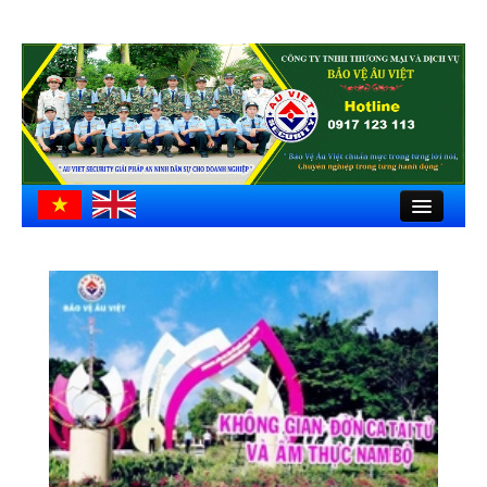
Close
Trang chủ
Giới thiệu
Hồ sơ công ty