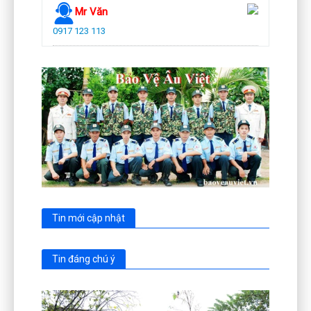
Mr Văn
0917 123 113
Tin mới cập nhật
Tin đáng chú ý