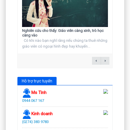
Nghiên cứu cho thấy: Giáo viên càng xinh, trò học
càng vào
Có khi nào bạn nghĩ rằng nếu chúng ta thuê những
giáo viên có ngoại hình đẹp hay khuyến...
Hỗ trợ trực tuyến
Ms Tình
0944 067 167
Kinh doanh
(0274) 383 9783