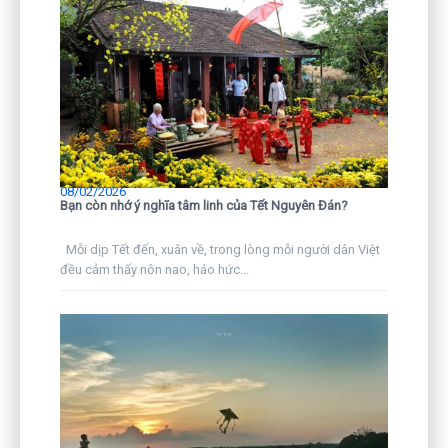
08/02/2026
Bạn còn nhớ ý nghĩa tâm linh của Tết Nguyên Đán?
Mỗi dịp Tết đến, xuân về, trong lòng mỗi người dân Việt
đều cảm thấy nôn nao, háo hức...