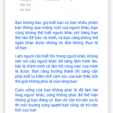
Bao Ve
Framework
Au Viet
Bạn
không bao giờ biết bạn có bao nhiêu phiên
bản thông qua miệng lưỡi của người khác, bạn
cũng không thể biết người khác phỉ báng bạn
thể nào để bảo vệ mình, và bạn càng không thể
ngăn chặn được những tin đồn không thực tế
về bạn
L
àm
người cần biết tôn trọng người khác, không
nên nói xấu người khác để nâng tầm mình lên,
hãy là chính mình và làm tốt công việc của mình
là được. Bạn càng trưởng thành thì càng cần
phải biết tự kiềm chế cảm xúc của bản thân, bởi
thế giới không phải là của riêng bạn.
Cuộc sống của bạn không phải là để làm hài
lòng người khác, cũng không phải để thể hiện
những gì bạn đang có. Bạn chỉ cần trở nên ưu tú
thì môi trường xung quanh bạn cũng sẽ trở nên
tích cực hơn.