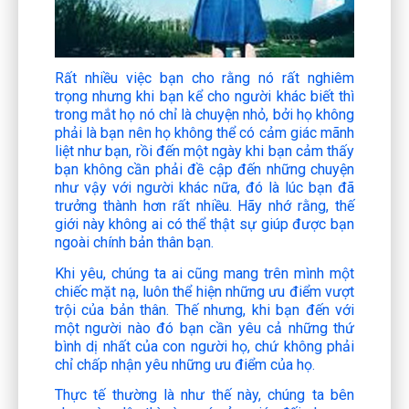
Rất nhiều việc bạn cho rằng nó rất nghiêm
trọng nhưng khi bạn kể cho người khác biết thì
trong mắt họ nó chỉ là chuyện nhỏ, bởi họ không
phải là bạn nên họ không thể có cảm giác mãnh
liệt như bạn, rồi đến một ngày khi bạn cảm thấy
bạn không cần phải đề cập đến những chuyện
như vậy với người khác nữa, đó là lúc bạn đã
trưởng thành hơn rất nhiều. Hãy nhớ rằng, thế
giới này không ai có thể thật sự giúp được bạn
ngoài chính bản thân bạn.
Khi yêu, chúng ta ai cũng mang trên mình một
chiếc mặt nạ, luôn thể hiện những ưu điểm vượt
trội của bản thân. Thế nhưng, khi bạn đến với
một người nào đó bạn cần yêu cả những thứ
bình dị nhất của con người họ, chứ không phải
chỉ chấp nhận yêu những ưu điểm của họ.
Thực tế thường là như thế này, chúng ta bên