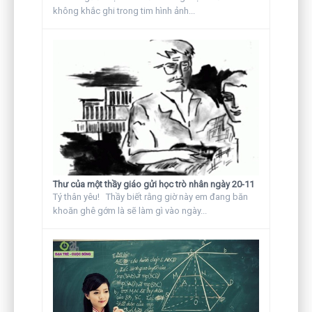
không khắc ghi trong tim hình ảnh...
Thư của một thầy giáo gửi học trò nhân ngày 20-11
Tý thân yêu! Thầy biết rằng giờ này em đang băn
khoăn ghê gớm là sẽ làm gì vào ngày...