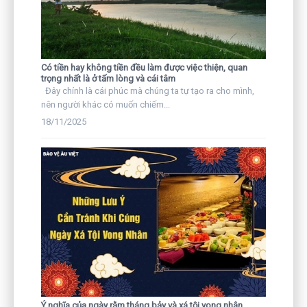
Có tiền hay không tiền đều làm được việc thiện, quan
trọng nhất là ở tấm lòng và cái tâm
Đây chính là cái phúc mà chúng ta tự tạo ra cho mình,
nên người khác có muốn chiếm...
18/11/2025
Ý nghĩa của ngày rằm tháng bảy và xá tội vong nhân