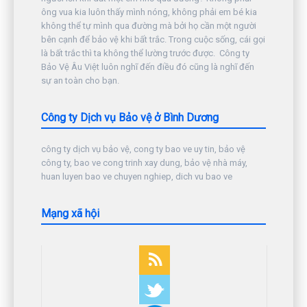
ông vua kia luôn thấy mình nóng, không phải em bé kia
không thể tự mình qua đường mà bởi họ cần một người
bên cạnh để bảo vệ khi bất trắc. Trong cuộc sống, cái gọi
là bất trắc thì ta không thể lường trước được. Công ty
Bảo Vệ Âu Việt luôn nghĩ đến điều đó cũng là nghĩ đến
sự an toàn cho bạn.
Công ty Dịch vụ Bảo vệ ở Bình Dương
công ty dịch vụ bảo vệ, cong ty bao ve uy tin, bảo vệ
công ty, bao ve cong trinh xay dung, bảo vệ nhà máy,
huan luyen bao ve chuyen nghiep, dich vu bao ve
Mạng xã hội