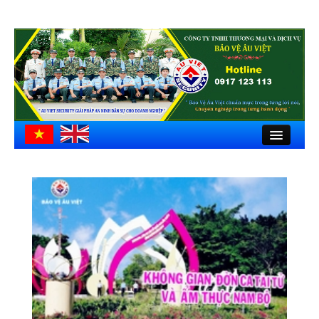
Close
Trang chủ
Giới thiệu
Hồ sơ công ty