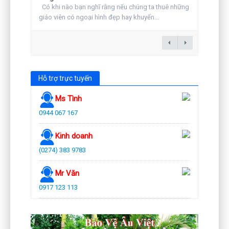
Có khi nào bạn nghĩ rằng nếu chúng ta thuê những
giáo viên có ngoại hình đẹp hay khuyến...
Hỗ trợ trực tuyến
Ms Tình
0944 067 167
Kinh doanh
(0274) 383 9783
Mr Văn
0917 123 113