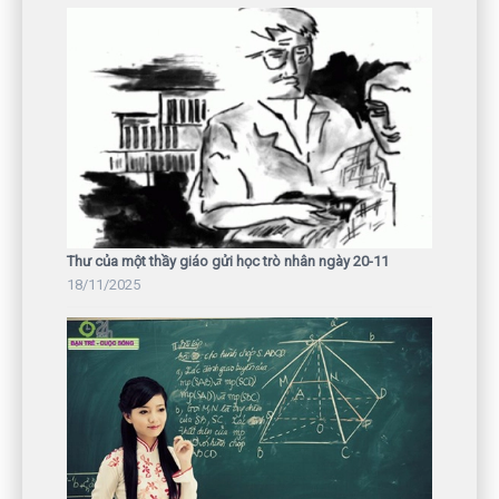
Thư của một thầy giáo gửi học trò nhân ngày 20-11
18/11/2025