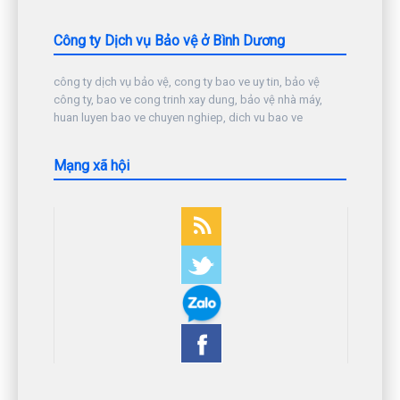
Công ty Dịch vụ Bảo vệ ở Bình Dương
công ty dịch vụ bảo vệ, cong ty bao ve uy tin, bảo vệ
công ty, bao ve cong trinh xay dung, bảo vệ nhà máy,
huan luyen bao ve chuyen nghiep, dich vu bao ve
Mạng xã hội