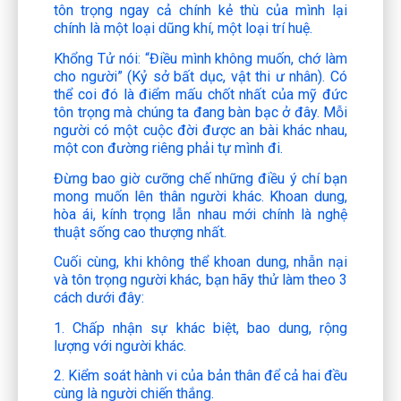
tôn trọng ngay cả chính kẻ thù của mình lại
chính là một loại dũng khí, một loại trí huệ.
Khổng Tử nói: “Điều mình không muốn, chớ làm
cho người” (Kỷ sở bất dục, vật thi ư nhân). Có
thể coi đó là điểm mấu chốt nhất của mỹ đức
tôn trọng mà chúng ta đang bàn bạc ở đây. Mỗi
người có một cuộc đời được an bài khác nhau,
một con đường riêng phải tự mình đi.
Đừng bao giờ cưỡng chế những điều ý chí bạn
mong muốn lên thân người khác. Khoan dung,
hòa ái, kính trọng lẫn nhau mới chính là nghệ
thuật sống cao thượng nhất.
Cuối cùng, khi không thể khoan dung, nhẫn nại
và tôn trọng người khác, bạn hãy thử làm theo 3
cách dưới đây:
1. Chấp nhận sự khác biệt, bao dung, rộng
lượng với người khác.
2. Kiểm soát hành vi của bản thân để cả hai đều
cùng là người chiến thắng.