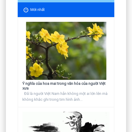
Mới nhất
Ý nghĩa của hoa mai trong văn hóa của người Việt
xưa
Đã là người Việt Nam hẳn không một ai lớn lên mà
không khắc ghi trong tim hình ảnh...