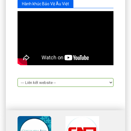
Hành khúc Bảo Vệ Âu Việt