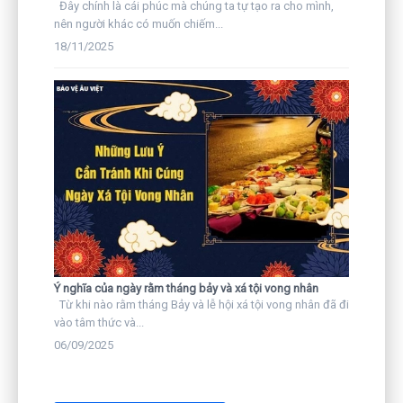
Đây chính là cái phúc mà chúng ta tự tạo ra cho mình,
nên người khác có muốn chiếm...
18/11/2025
Ý nghĩa của ngày rằm tháng bảy và xá tội vong nhân
Từ khi nào rằm tháng Bảy và lễ hội xá tội vong nhân đã đi
vào tâm thức và...
06/09/2025