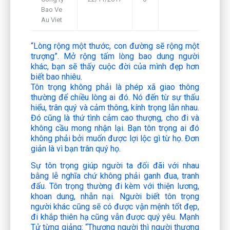
Bao Ve
Framework
Au Viet
“
Lòng rộng một thước, con đường sẽ rộng một
trượng”. Mở rộng tấm lòng bao dung người
khác, bạn sẽ thấy cuộc đời của mình đẹp hơn
biết bao nhiêu
.
T
ôn trọng không phải là phép xã giao thông
thường để chiều lòng ai đó. Nó đến từ sự thấu
hiểu, trân quý và cảm thông, kính trọng lẫn nhau.
Đó cũng là thứ tình cảm cao thượng, cho đi và
không cầu mong nhận lại. Bạn tôn trọng ai đó
không phải bởi muốn được lợi lộc gì từ họ. Đơn
giản là vì bạn trân quý họ.
Sự tôn trọng giúp người ta đối đãi với nhau
bằng lễ nghĩa chứ không phải ganh đua, tranh
đấu. Tôn trọng thường đi kèm với thiện lương,
khoan dung, nhẫn nại. Người biết tôn trọng
người khác cũng sẽ có được vận mệnh tốt đẹp,
đi khắp thiên hạ cũng vẫn được quý yêu. Mạnh
Tử từng giảng: “Thương người thì người thương