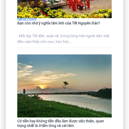
08/02/2026
Bạn còn nhớ ý nghĩa tâm linh của Tết Nguyên Đán?
Mỗi dịp Tết đến, xuân về, trong lòng mỗi người dân Việt
đều cảm thấy nôn nao, háo hức...
Có tiền hay không tiền đều làm được việc thiện, quan
trọng nhất là ở tấm lòng và cái tâm