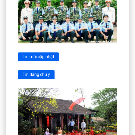
Tin mới cập nhật
Tin đáng chú ý