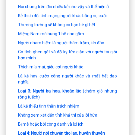
Nói chung trên đời nhiều kẻ như vậy và thể hiện ở:
Kẻ thích đổi tính mạng người khác bằng nụ cười
Thương trường sẽ không có bạn bè gì hết
Miệng Nam mô bụng 1 bồ dao găm
Người nham hiểm là người thâm trầm, kín đáo
Có tính ghen gét và đố kỵ tức giận với người tài giỏi
hơn mình
Thích mỉa mai, giễu cợt người khác
Là kẻ hay cướp công người khác và mất hết đạo
nghĩa
Loại 3: Người ba hoa, khoác lác
(chém gió nhưng
rỗng tuếch)
Là kẻ thiếu tinh thần trách nhiệm
Không xem xét đến tính khả thi của lời hứa
Bị mê hoặc bởi công danh và lợi ích
Loại 4: Người nói chuyện tào lao, huyên thuyên