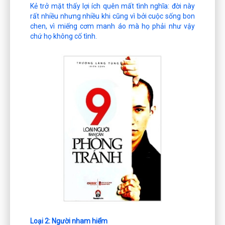
Kẻ trở mặt thấy lợi ích quên mất tình nghĩa: đời này
rất nhiều nhưng nhiều khi cũng vì bởi cuộc sống bon
chen, vì miếng cơm manh áo mà họ phải như vậy
chứ họ không cố tình.
Loại 2: Người nham hiểm