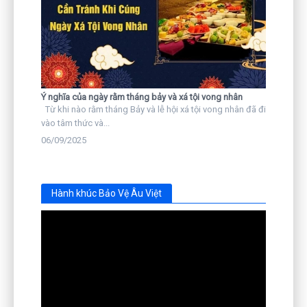
Ý nghĩa của ngày rằm tháng bảy và xá tội vong nhân
Từ khi nào rằm tháng Bảy và lễ hội xá tội vong nhân đã đi
vào tâm thức và...
06/09/2025
Hành khúc Bảo Vệ Âu Việt