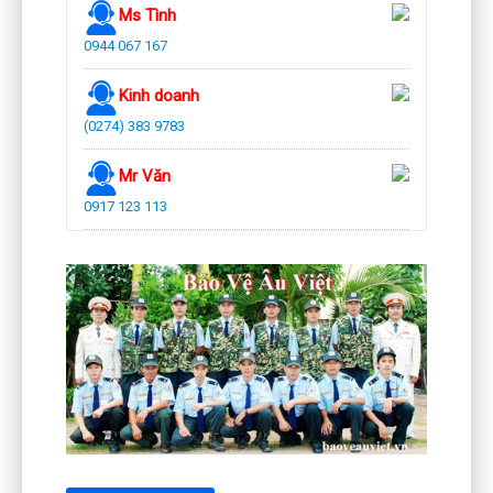
Ms Tình
0944 067 167
Kinh doanh
(0274) 383 9783
Mr Văn
0917 123 113