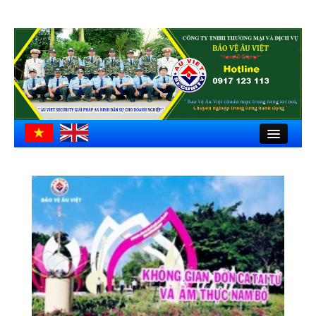
Close
Trang chủ
Giới thiệu
Hồ sơ công ty