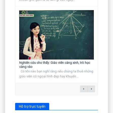
Nghiên cứu cho thấy: Giáo viên càng xinh, trò học
càng vào
Có khi nào bạn nghĩ rằng nếu chúng ta thuê những
giáo viên có ngoại hình đẹp hay khuyến...
Hỗ trợ trực tuyến