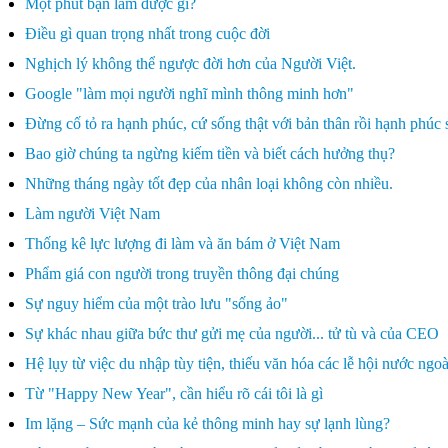
Một phút bạn làm được gì?
Điều gì quan trọng nhất trong cuộc đời
Nghịch lý không thể ngược đời hơn của Người Việt.
Google "làm mọi người nghĩ mình thông minh hơn"
Đừng cố tỏ ra hạnh phúc, cứ sống thật với bản thân rồi hạnh phúc 
Bao giờ chúng ta ngừng kiếm tiền và biết cách hưởng thụ?
Những tháng ngày tốt đẹp của nhân loại không còn nhiều.
Làm người Việt Nam
Thống kê lực lượng đi làm và ăn bám ở Việt Nam
Phẩm giá con người trong truyền thông đại chúng
Sự nguy hiểm của một trào lưu "sống ảo"
Sự khác nhau giữa bức thư gửi mẹ của người... tử tù và của CEO
Hệ lụy từ việc du nhập tùy tiện, thiếu văn hóa các lễ hội nước ngoà
Từ "Happy New Year", cần hiểu rõ cái tôi là gì
Im lặng – Sức mạnh của kẻ thông minh hay sự lạnh lùng?