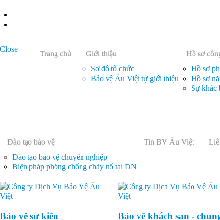
Close
Trang chủ
Giới thiệu
Hồ sơ công
Sơ đồ tổ chức
Hồ sơ ph
Bảo vệ Âu Việt tự giới thiệu
Hồ sơ nă
Sự khác 
Đào tạo bảo vệ
Tin BV Âu Việt
Liê
Đào tạo bảo vệ chuyên nghiệp
Biện pháp phòng chống cháy nổ tại DN
Bảo vệ sự kiện
Bảo vệ khách sạn - chun