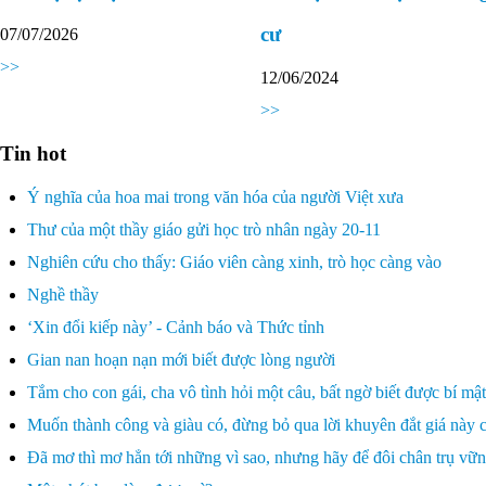
cư
07/07/2026
>>
12/06/2024
>>
Tin hot
Ý nghĩa của hoa mai trong văn hóa của người Việt xưa
Thư của một thầy giáo gửi học trò nhân ngày 20-11
Nghiên cứu cho thấy: Giáo viên càng xinh, trò học càng vào
Nghề thầy
‘Xin đổi kiếp này’ - Cảnh báo và Thức tỉnh
Gian nan hoạn nạn mới biết được lòng người
Tắm cho con gái, cha vô tình hỏi một câu, bất ngờ biết được bí mật
Muốn thành công và giàu có, đừng bỏ qua lời khuyên đắt giá nà
Đã mơ thì mơ hẳn tới những vì sao, nhưng hãy để đôi chân trụ vữn