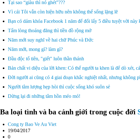
Tại sao “giàu thì nó ghét”???
Vì cái Tôi vẫn còn hiện hữu nên không thể sống lặng lẽ
Bạn có dám khóa Facebook 1 năm để đổi lấy 5 điều tuyệt vời này
Tấm lòng thoáng đãng thì tiền đồ rộng mở
Năm mới suy nghĩ về hai chữ Phúc và Đức
Năm mới, mong gì? làm gì?
Đầu độc tổ tiên, "giết" luôn thần thánh
Bản chất vi diệu của lời khen: Có thể người ta khen là để dò xét, 
Đời người ai cũng có 4 giai đoạn khắc nghiệt nhất, nhưng không ph
Người tâm lượng hẹp hòi thì cuộc sống khó suôn sẻ
Dừng lại đi những tâm hồn méo mó!
Ba loại tình và ba cảnh giới trong cuộc đời
Cong ty Bao Ve Au Viet
19/04/2017
0