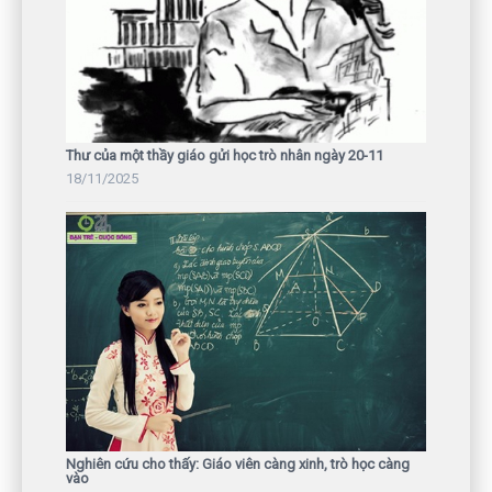
Thư của một thầy giáo gửi học trò nhân ngày 20-11
18/11/2025
Nghiên cứu cho thấy: Giáo viên càng xinh, trò học càng
vào