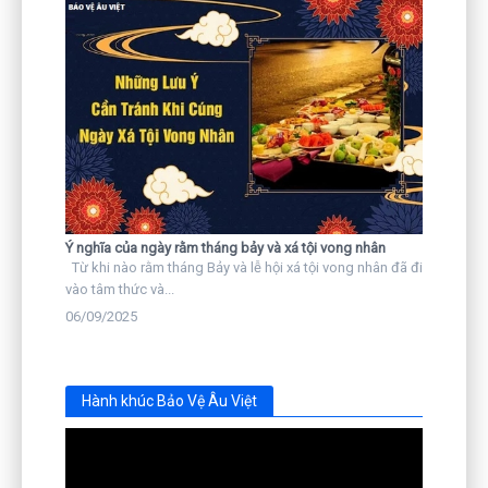
Ý nghĩa của ngày rằm tháng bảy và xá tội vong nhân
Từ khi nào rằm tháng Bảy và lễ hội xá tội vong nhân đã đi
vào tâm thức và...
06/09/2025
Hành khúc Bảo Vệ Âu Việt