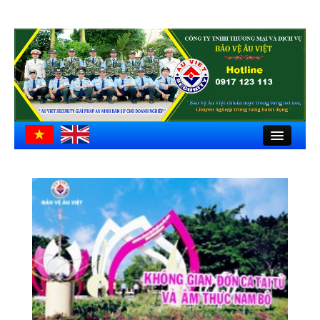
Close
Trang chủ
Giới thiệu
Hồ sơ công ty