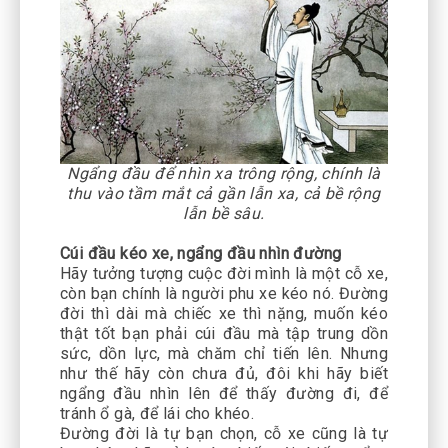
Ngẩng đầu để nhìn xa trông rộng, chính là
thu vào tầm mắt cả gần lẫn xa, cả bề rộng
lẫn bề sâu.
Cúi đầu kéo xe, ngẩng đầu nhìn đường
Hãy tưởng tượng cuộc đời mình là một cỗ xe,
còn bạn chính là người phu xe kéo nó. Đường
đời thì dài mà chiếc xe thì nặng, muốn kéo
thật tốt bạn phải cúi đầu mà tập trung dồn
sức, dồn lực, mà chăm chỉ tiến lên. Nhưng
như thế hãy còn chưa đủ, đôi khi hãy biết
ngẩng đầu nhìn lên để thấy đường đi, để
tránh ổ gà, để lái cho khéo.
Đường đời là tự bạn chọn, cỗ xe cũng là tự