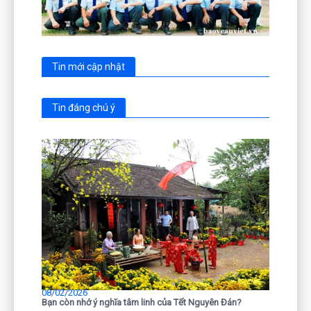
Tin mới cập nhật
Tin đáng chú ý
08/02/2026
Bạn còn nhớ ý nghĩa tâm linh của Tết Nguyên Đán?