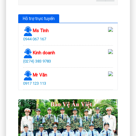
Hỗ trợ trực tuyến
Ms Tình
0944 067 167
Kinh doanh
(0274) 383 9783
Mr Văn
0917 123 113