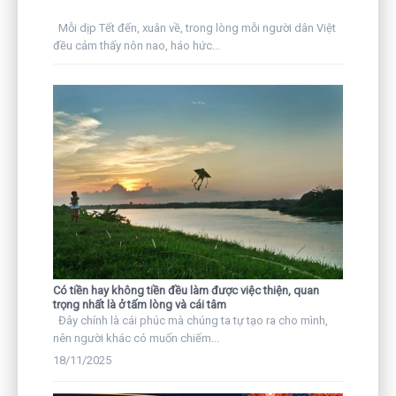
Mỗi dịp Tết đến, xuân về, trong lòng mỗi người dân Việt
đều cảm thấy nôn nao, háo hức...
Có tiền hay không tiền đều làm được việc thiện, quan
trọng nhất là ở tấm lòng và cái tâm
Đây chính là cái phúc mà chúng ta tự tạo ra cho mình,
nên người khác có muốn chiếm...
18/11/2025