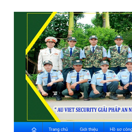
Trang chủ
Giới thiệu
Hồ sơ công