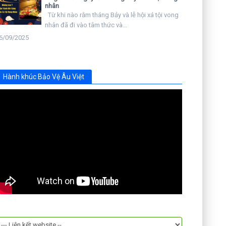
nhân
Từ khi nào rằm tháng Bảy và lễ hội xá tội vong
nhân đã đi vào tâm thức và...
6/09/2025
Hành khúc Bảo Vệ Âu Việt