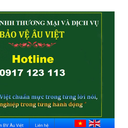
in BV Âu Việt
Liên hệ