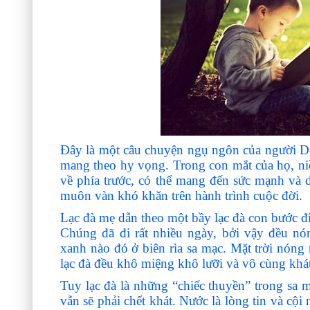
Đây là một câu chuyện ngụ ngôn của người Do
mang theo hy vọng. Trong con mắt của họ, niề
về phía trước, có thể mang đến sức mạnh và d
muôn vàn khó khăn trên hành trình cuộc đời.
Lạc đà mẹ dẫn theo một bầy lạc đà con bước đi
Chúng đã đi rất nhiều ngày, bởi vậy đều 
xanh nào đó ở biên rìa sa mạc. Mặt trời nóng 
lạc đà đều khô miệng khô lưỡi và vô cùng khá
Tuy lạc đà là những “chiếc thuyền” trong sa m
vẫn sẽ phải chết khát. Nước là lòng tin và cội