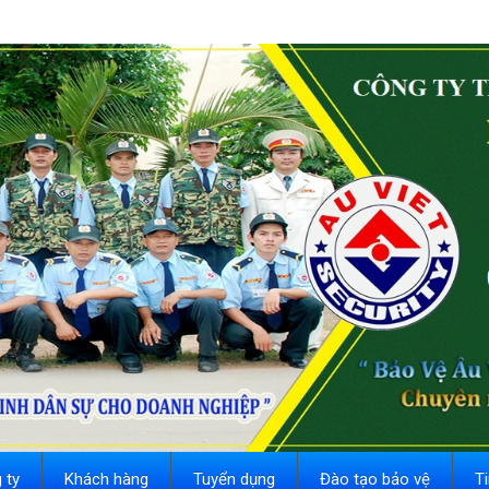
 ty
Khách hàng
Tuyển dụng
Đào tạo bảo vệ
T