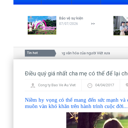
Bảo vệ sự kiện
>>
07/07/2026
Ý nghĩa của hoa mai trong văn hóa của người Việt xưa
Tin hot
Điều quý giá nhất cha mẹ có thể để lại ch
Cong ty Bao Ve Au Viet
04/04/2017
Niềm hy vọng có thể mang đến sức mạnh và dũ
muôn vàn khó khăn trên hành trình cuộc đời...