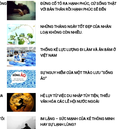
HÔNG
ĐỪNG CỐ TỎ RA HẠNH PHÚC, CỨ SỐNG THẬT
VỚI BẢN THÂN RỒI HẠNH PHÚC SẼ ĐẾN
NHỮNG THÁNG NGÀY TỐT ĐẸP CỦA NHÂN
LOẠI KHÔNG CÒN NHIỀU.
THỐNG KÊ LỰC LƯỢNG ĐI LÀM VÀ ĂN BÁM Ở
VIỆT NAM
SỰ NGUY HIỂM CỦA MỘT TRÀO LƯU "SỐNG
ẢO"
ỦA
HỆ LỤY TỪ VIỆC DU NHẬP TÙY TIỆN, THIẾU
VĂN HÓA CÁC LỄ HỘI NƯỚC NGOÀI
TÔI
IM LẶNG – SỨC MẠNH CỦA KẺ THÔNG MINH
HAY SỰ LẠNH LÙNG?