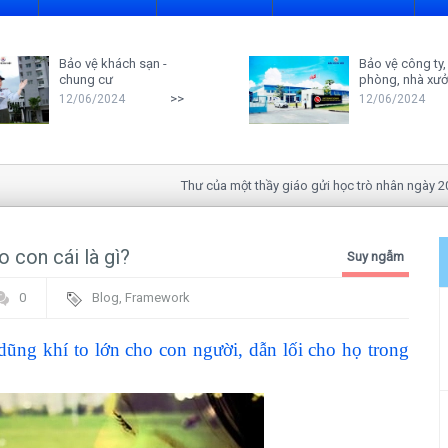
Bảo vệ khách sạn -
Bảo vệ công ty,
chung cư
phòng, nhà xư
>>
12/06/2024
12/06/2024
Thư của một thầy giáo gửi học trò nhân ngày 20-11
o con cái là gì?
Suy ngẫm
0
Blog
,
Framework
ng khí to lớn cho con người, dẫn lối cho họ trong