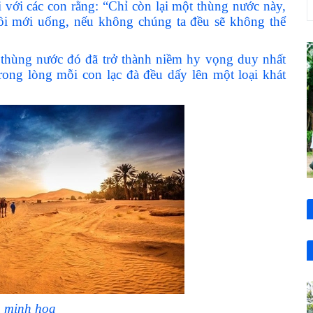
với các con rằng: “Chỉ còn lại một thùng nước này,
rồi mới uống, nếu không chúng ta đều sẽ không thể
, thùng nước đó đã trở thành niềm hy vọng duy nhất
rong lòng mỗi con lạc đà đều dấy lên một loại khát
 minh họa