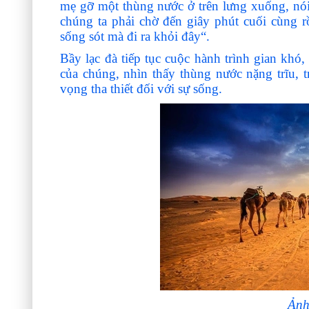
mẹ gỡ một thùng nước ở trên lưng xuống, nói 
chúng ta phải chờ đến giây phút cuối cùng 
sống sót mà đi ra khỏi đây“.
Bầy lạc đà tiếp tục cuộc hành trình gian khó
của chúng, nhìn thấy thùng nước nặng trĩu, t
vọng tha thiết đối với sự sống.
Ảnh