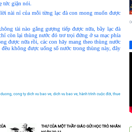
ẹ tức giận nói.
 lời nài nỉ của mỗi từng lạc đà con mong muốn được
0
hông tài nào gắng gượng tiếp được nữa, bầy lạc đà
ỉ còn lại thùng nước đó trơ trọi đứng ở sa mạc phía
hông được nữa rồi, các con hãy mang theo thùng nước
ng đều không được uống số nước trong thùng này, đây
h duong,
cong ty dich vu bao ve,
dich vu bao ve,
hành trình cuộc đời,
thue
CỦA
THƯ CỦA MỘT THẦY GIÁO GỬI HỌC TRÒ NHÂN