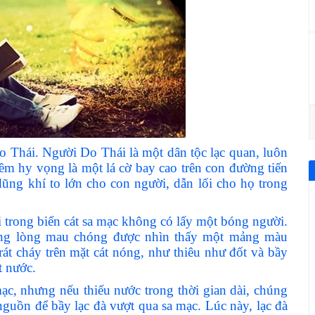
 Thái. Người Do Thái là một dân tộc lạc quan, luôn
m hy vọng là một lá cờ bay cao trên con đường tiến
ũng khí to lớn cho con người, dẫn lối cho họ trong
 trong biển cát sa mạc không có lấy một bóng người.
nóng lòng mau chóng được nhìn thấy một mảng màu
rát cháy trên mặt cát nóng, như thiêu như đốt và bầy
t nước.
ạc, nhưng nếu thiếu nước trong thời gian dài, chúng
 nguồn để bầy lạc đà vượt qua sa mạc. Lúc này, lạc đà