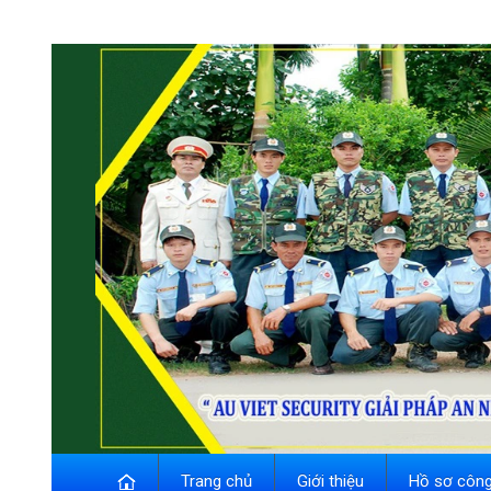
Trang chủ
Giới thiệu
Hồ sơ công