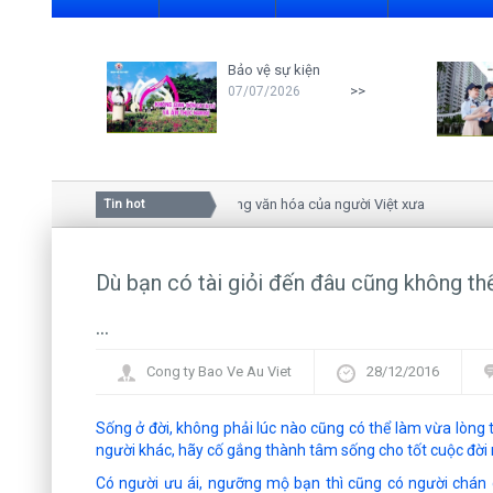
Bảo vệ sự kiện
>>
07/07/2026
Ý nghĩa của hoa mai trong văn hóa của người Việt xưa
Tin hot
Dù bạn có tài giỏi đến đâu cũng không th
...
Cong ty Bao Ve Au Viet
28/12/2016
Sống ở đời, không phải lúc nào cũng có thể làm vừa lòng t
người khác, hãy cố gắng thành tâm sống cho tốt cuộc đời
Có người ưu ái, ngưỡng mộ bạn thì cũng có người chán 