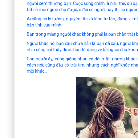
người xem thường bạn. Cuộc sống chính là như thế, dù bạ
tất cả mọi người cho được, ở đời có người này thì có người 
Ai cũng có lý tưởng, nguyên tắc và lòng tự tôn, đừng vì 
bản tính của mình.
Bạn trong miệng người khác không phải là bạn chân thật 
Người khác nói bạn xấu chưa hẳn là bạn đã xấu, người kh
nhìn cũng chỉ thấy được bạn từ dáng vẻ bề ngoài chứ khô
Con người ấy, cùng giống nhau có đôi mắt, nhưng khác 
cách nói; cũng đều có trái tim, nhưng cách nghĩ khác nh
mỗi khác…