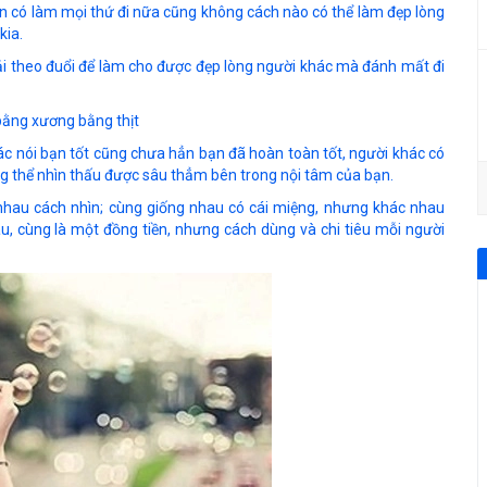
n có làm mọi thứ đi nữa cũng không cách nào có thể làm đẹp lòng
kia.
mải theo đuổi để làm cho được đẹp lòng người khác mà đánh mất đi
bằng xương bằng thịt
ác nói bạn tốt cũng chưa hẳn bạn đã hoàn toàn tốt, người khác có
ng thể nhìn thấu được sâu thẳm bên trong nội tâm của bạn.
nhau cách nhìn; cùng giống nhau có cái miệng, nhưng khác nhau
au, cùng là một đồng tiền, nhưng cách dùng và chi tiêu mỗi người