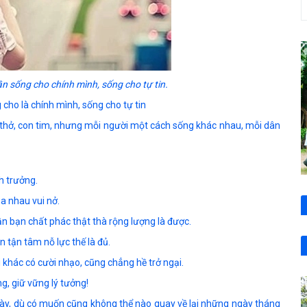
ần sống
cho chính mình, sống cho tự tin.
cho là chính mình, sống cho tự tin
i thở, con tim, nhưng mỗi người một cách sống khác nhau, mỗi dân
h trưởng.
a nhau vui nở.
ần bạn chất phác thật thà rộng lượng là được.
n tận tâm nỗ lực thế là đủ.
ười khác có cười nhạo, cũng chẳng hề trở ngại.
g, giữ vững lý tưởng!
 này, dù có muốn cũng không thể nào quay về lại những ngày tháng