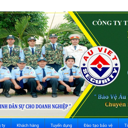
 ty
Khách hàng
Tuyển dụng
Đào tạo bảo vệ
T