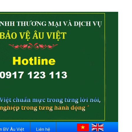
in BV Âu Việt
Liên hệ