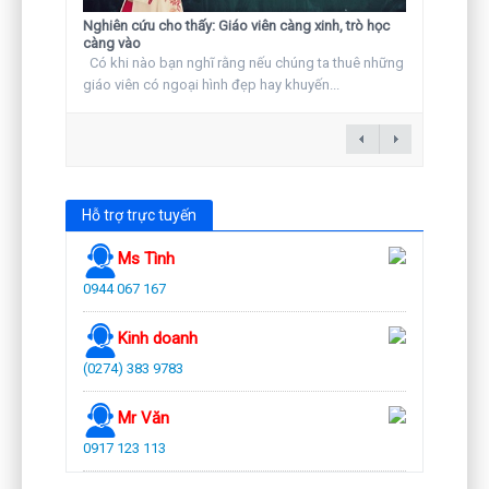
Nghiên cứu cho thấy: Giáo viên càng xinh, trò học
càng vào
Có khi nào bạn nghĩ rằng nếu chúng ta thuê những
giáo viên có ngoại hình đẹp hay khuyến...
Hỗ trợ trực tuyến
Ms Tình
0944 067 167
Kinh doanh
(0274) 383 9783
Mr Văn
0917 123 113