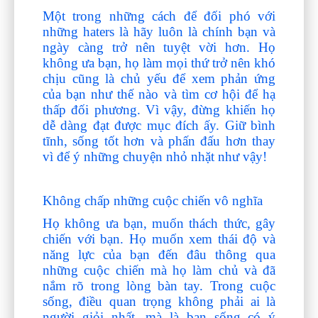
Một trong những cách để đối phó với
những haters là hãy luôn là chính bạn và
ngày càng trở nên tuyệt vời hơn. Họ
không ưa bạn, họ làm mọi thứ trở nên khó
chịu cũng là chủ yếu để xem phản ứng
của bạn như thế nào và tìm cơ hội để hạ
thấp đối phương. Vì vậy, đừng khiến họ
dễ dàng đạt được mục đích ấy. Giữ bình
tĩnh, sống tốt hơn và phấn đấu hơn thay
vì để ý những chuyện nhỏ nhặt như vậy!
Không chấp những cuộc chiến vô nghĩa
Họ không ưa bạn, muốn thách thức, gây
chiến với bạn. Họ muốn xem thái độ và
năng lực của bạn đến đâu thông qua
những cuộc chiến mà họ làm chủ và đã
nắm rõ trong lòng bàn tay. Trong cuộc
sống, điều quan trọng không phải ai là
người giỏi nhất, mà là bạn sống có ý