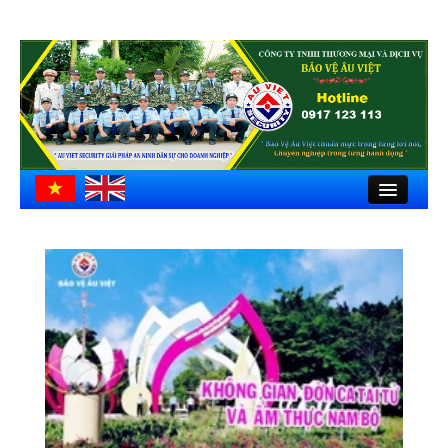
Close
Trang chủ
Giới thiệu
Hồ sơ công ty