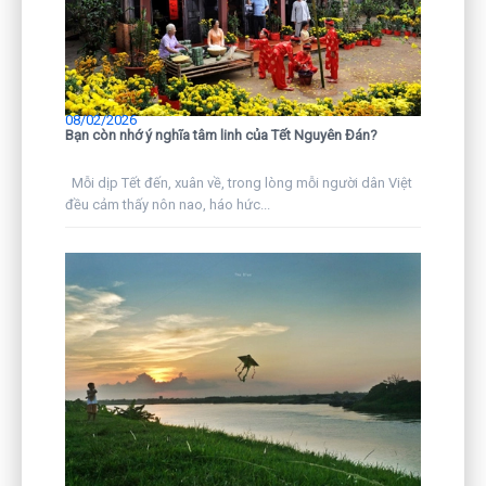
08/02/2026
Bạn còn nhớ ý nghĩa tâm linh của Tết Nguyên Đán?
Mỗi dịp Tết đến, xuân về, trong lòng mỗi người dân Việt
đều cảm thấy nôn nao, háo hức...