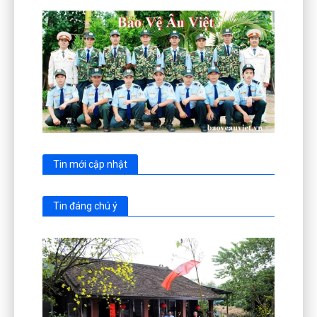
Tin mới cập nhật
Tin đáng chú ý