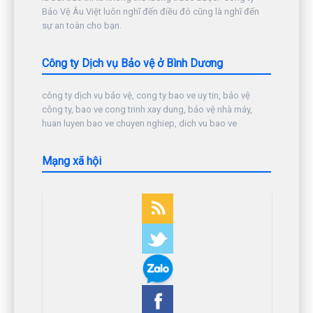
Bảo Vệ Âu Việt luôn nghĩ đến điều đó cũng là nghĩ đến
sự an toàn cho bạn.
Công ty Dịch vụ Bảo vệ ở Bình Dương
công ty dịch vụ bảo vệ, cong ty bao ve uy tin, bảo vệ
công ty, bao ve cong trinh xay dung, bảo vệ nhà máy,
huan luyen bao ve chuyen nghiep, dich vu bao ve
Mạng xã hội