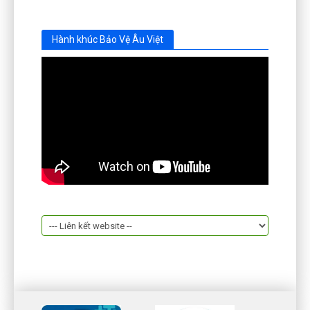
Hành khúc Bảo Vệ Âu Việt