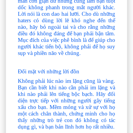
mãn cơn giận dữ nhưng cũng làm bạn tuột
dốc không phanh trong mắt người khác.
Lời nói là con dao hai lưỡi. Cho dù những
haters có dùng lời lẽ khó nghe đến thế
nào, hãy bỏ ngoài tai và cho rằng những
điều đó không đáng để bạn phải bận tâm.
Mục đích của việc phê bình là để giúp cho
người khác tiến bộ, không phải để họ suy
sụp và phiền não về chúng.
Đối mặt với những lời đồn
Không phải lúc nào im lặng cũng là vàng.
Bạn cần biết khi nào cần phải im lặng và
khi nào phải lên tiếng bộc bạch. Hãy đối
diện trực tiếp với những người gây tiếng
xấu cho bạn. Mềm mỏng và xử sự với họ
một cách chân thành, chứng minh cho họ
thấy những trò trẻ con đó không có tác
dụng gì, và bạn bản lĩnh hơn họ rất nhiều.