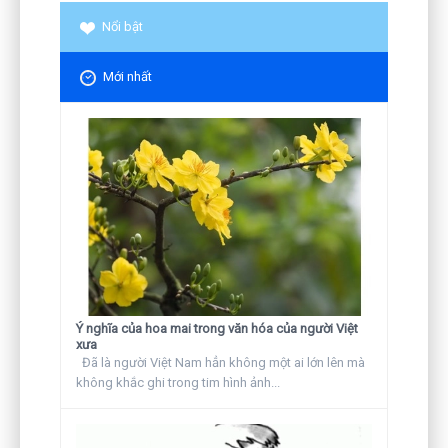
Nổi bật
Mới nhất
Ý nghĩa của hoa mai trong văn hóa của người Việt
xưa
Đã là người Việt Nam hẳn không một ai lớn lên mà
không khắc ghi trong tim hình ảnh...