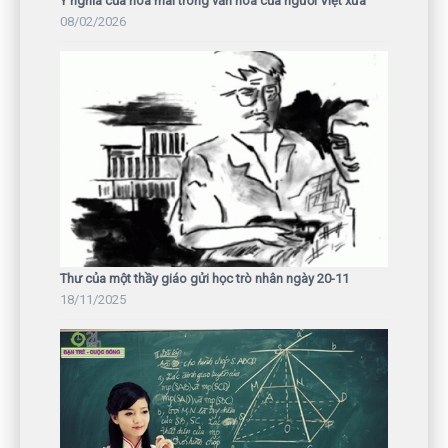
Ý nghĩa của hoa mai trong văn hóa của người Việt xưa
08/02/2026
Thư của một thầy giáo gửi học trò nhân ngày 20-11
18/11/2025