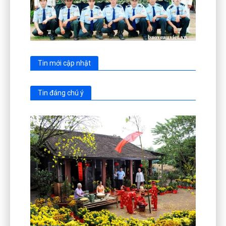
Tin mới cập nhật
Tin đáng chú ý