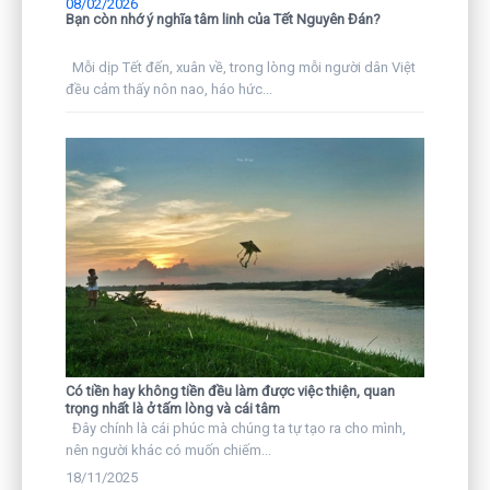
08/02/2026
Bạn còn nhớ ý nghĩa tâm linh của Tết Nguyên Đán?
Mỗi dịp Tết đến, xuân về, trong lòng mỗi người dân Việt
đều cảm thấy nôn nao, háo hức...
Có tiền hay không tiền đều làm được việc thiện, quan
trọng nhất là ở tấm lòng và cái tâm
Đây chính là cái phúc mà chúng ta tự tạo ra cho mình,
nên người khác có muốn chiếm...
18/11/2025