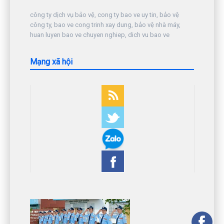
công ty dịch vụ bảo vệ, cong ty bao ve uy tin, bảo vệ
công ty, bao ve cong trinh xay dung, bảo vệ nhà máy,
huan luyen bao ve chuyen nghiep, dich vu bao ve
Mạng xã hội