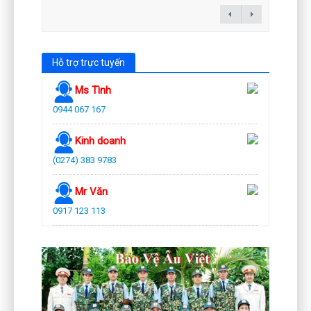
Hỗ trợ trực tuyến
Ms Tình
0944 067 167
Kinh doanh
(0274) 383 9783
Mr Văn
0917 123 113