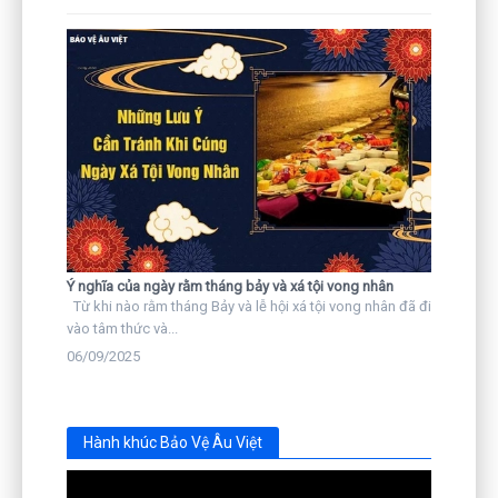
Ý nghĩa của ngày rằm tháng bảy và xá tội vong nhân
Từ khi nào rằm tháng Bảy và lễ hội xá tội vong nhân đã đi
vào tâm thức và...
06/09/2025
Hành khúc Bảo Vệ Âu Việt