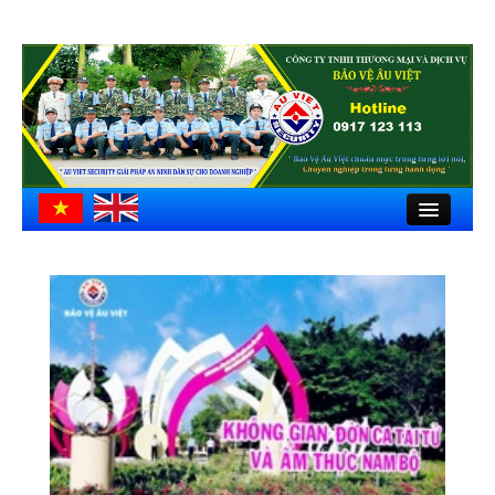
Close
Trang chủ
Giới thiệu
Hồ sơ công ty