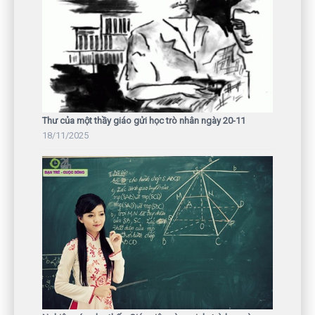
Thư của một thầy giáo gửi học trò nhân ngày 20-11
18/11/2025