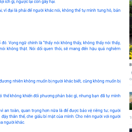
 ích gì, ngược lại còn gây hại.
; vĩ đại là phải để người khác nói, không thể tự mình tung hô, bản
ố đó. Vọng ngữ chính là “thấy nói không thấy, không thấy nói thấy,
lời nói không thật. Nói dối quen thói, sẽ mang đến hậu quả nghiêm
B
M
c
h đương nhiên không muốn bị người khác biết, cũng không muốn bị
có thể không khiến đối phương phản bác gì, nhưng bạn đã tự mình
ì an toàn, quan trọng hơn nữa là để được bảo vệ riêng tư; người
 đậy thân thể, che giấu bí mật của mình. Cho nên người với người
1
ủa người khác.