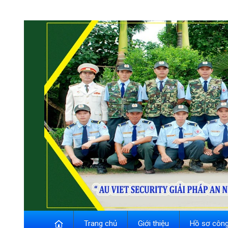
Trang chủ
Giới thiệu
Hồ sơ công