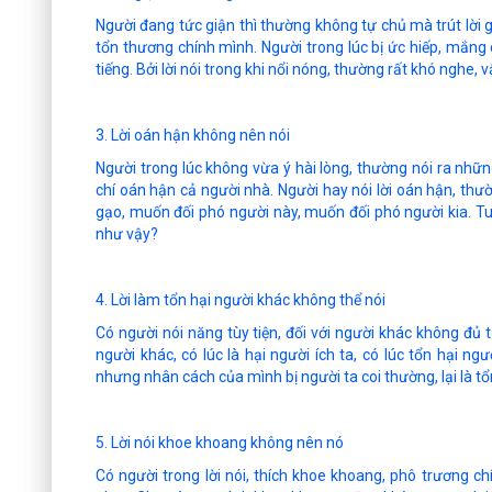
Người đang tức giận thì thường không tự chủ mà trút lời 
tổn thương chính mình. Người trong lúc bị ức hiếp, mắng c
tiếng. Bởi lời nói trong khi nổi nóng, thường rất khó nghe, 
3. Lời oán hận không nên nói
Người trong lúc không vừa ý hài lòng, thường nói ra nhữ
chí oán hận cả người nhà. Người hay nói lời oán hận, thư
gạo, muốn đối phó người này, muốn đối phó người kia. Tuy
như vậy?
4. Lời làm tổn hại người khác không thể nói
Có người nói năng tùy tiện, đối với người khác không đủ
người khác, có lúc là hại người ích ta, có lúc tổn hại ng
nhưng nhân cách của mình bị người ta coi thường, lại là tổ
5. Lời nói khoe khoang không nên nó
Có người trong lời nói, thích khoe khoang, phô trương 