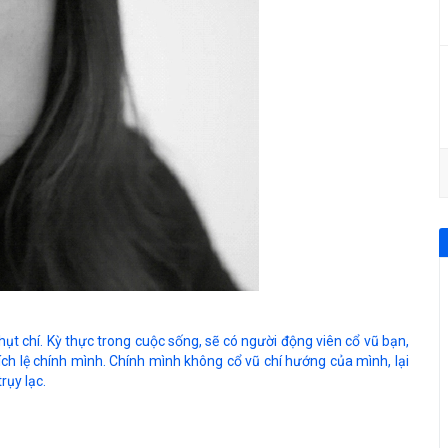
hụt chí. Kỳ thực trong cuộc sống, sẽ có người động viên cổ vũ bạn,
ch lệ chính mình. Chính mình không cổ vũ chí hướng của mình, lại
rụy lạc.