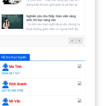
đang băn khoăn ghê gớm là sẽ làm gì
vào ngày...
Nghiên cứu cho thấy: Giáo viên càng
xinh, trò học càng vào
Có khi nào bạn nghĩ rằng nếu chúng ta
thuê những giáo viên có ngoại hình đẹp
hay khuyến...
Hỗ trợ trực tuyến
Ms Tình
0944 067 167
Kinh doanh
(0274) 383 9783
Mr Văn