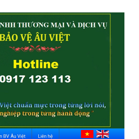
in BV Âu Việt
Liên hệ