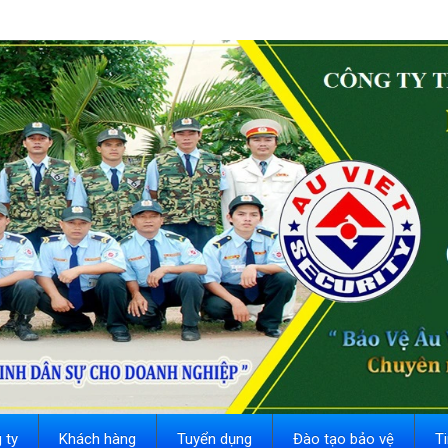
 ty
Khách hàng
Tuyển dụng
Đào tạo bảo vệ
T