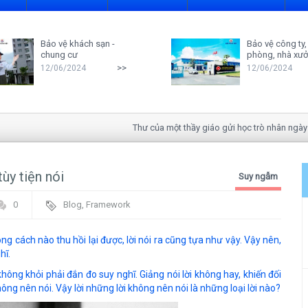
Bảo vệ khách sạn -
Bảo vệ công ty,
chung cư
phòng, nhà xư
>>
12/06/2024
12/06/2024
Thư của một thầy giáo gửi học trò nhân ngày 20-1
ùy tiện nói
Suy ngẫm
0
Blog
,
Framework
ng cách nào thu hồi lại được, lời nói ra cũng tựa như vậy. Vậy nên,
hĩ.
hông khỏi phải đắn đo suy nghĩ. Giảng nói lời không hay, khiến đối
 nên nói. Vậy lời những lời không nên nói là những loại lời nào?