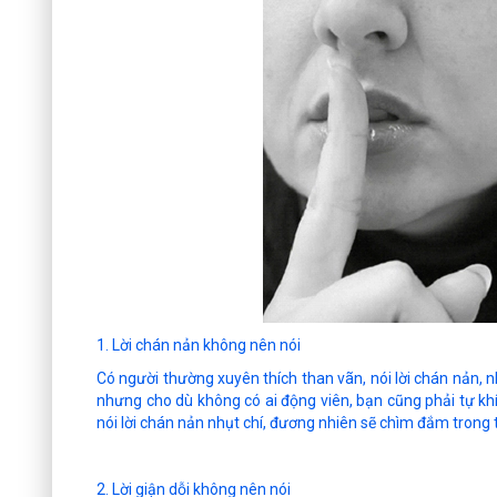
1. Lời chán nản không nên nói
Có người thường xuyên thích than vãn, nói lời chán nản, n
nhưng cho dù không có ai động viên, bạn cũng phải tự khí
nói lời chán nản nhụt chí, đương nhiên sẽ chìm đắm trong t
2. Lời giận dỗi không nên nói