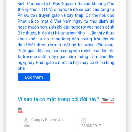
Kinh Chú của Lịch Đạo Nguyên thì vào khoảng đầu
thế kỷ thứ III (TCN) ở nước ta đã có các cao tăng từ
Ấn Độ đến truyền giáo và xây tháp. Có thể nói, đạo
Phật đã có mặt ở Việt Nam ngay từ thời điểm đó
hoặc muộn hơn. Đến khi đất nước rơi vào hoàn cảnh
Bắc thuộc, bị áp đặt hệ tư tưởng Nho – Lão thì ý thức
khao khát tự do trong lòng dân chúng trỗi dậy và
đạo Phật được xem là một hệ tư tưởng đối trọng.
Phật giáo đã song hành cùng vận mệnh của dân tộc
ta trải qua suốt mấy ngàn năm thăng trầm cho đến
ngày nay. Phật giáo ở nước ta hiện nay có nhiều tông
phái,...
Đọc thêm
Vì sao ta có mặt trong cõi đời này?
Tâm và
tín
Cong ty Bao Ve Au
Viet
23/05/2017