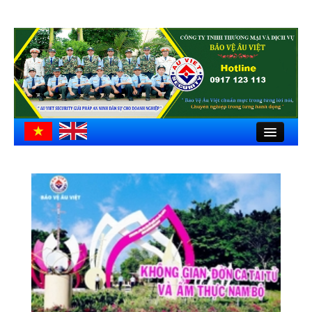
Close
Trang chủ
Giới thiệu
Hồ sơ công ty