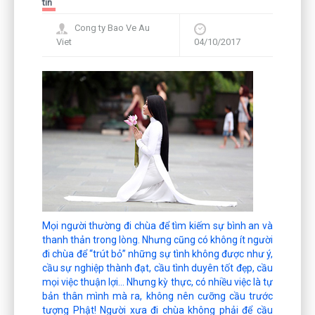
tín
Cong ty Bao Ve Au
Viet
04/10/2017
Mọi người thường đi chùa để tìm kiếm sự bình an và
thanh thản trong lòng. Nhưng cũng có không ít người
đi chùa để “trút bỏ” những sự tình không được như ý,
cầu sự nghiệp thành đạt, cầu tình duyên tốt đẹp, cầu
mọi việc thuận lợi… Nhưng kỳ thực, có nhiều việc là tự
bản thân mình mà ra, không nên cưỡng cầu trước
tượng Phật! Người xưa đi chùa không phải để cầu