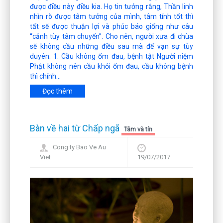
được điều này điều kia. Họ tin tưởng rằng, Thần linh
nhìn rõ được tâm tưởng của mình, tâm tính tốt thì
tất sẽ được thuận lợi và phúc báo giống như câu
“cảnh tùy tâm chuyển”. Cho nên, người xưa đi chùa
sẽ không cầu những điều sau mà để vạn sự tùy
duyên: 1. Cầu không ốm đau, bệnh tật Người niệm
Phật không nên cầu khỏi ốm đau, cầu không bệnh
thì chính...
Đọc thêm
Bàn về hai từ Chấp ngã
Tâm và tín
Cong ty Bao Ve Au
Viet
19/07/2017