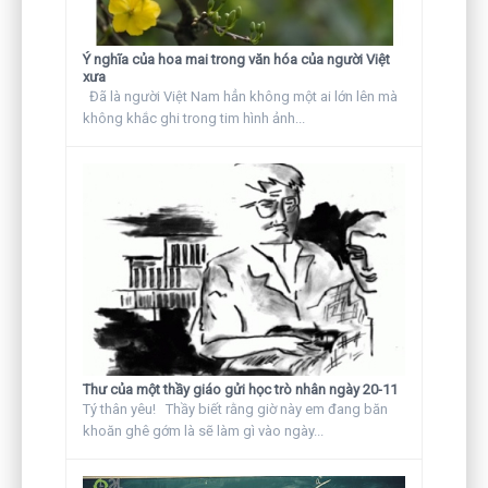
Ý nghĩa của hoa mai trong văn hóa của người Việt
xưa
Đã là người Việt Nam hẳn không một ai lớn lên mà
không khắc ghi trong tim hình ảnh...
Thư của một thầy giáo gửi học trò nhân ngày 20-11
Tý thân yêu! Thầy biết rằng giờ này em đang băn
khoăn ghê gớm là sẽ làm gì vào ngày...