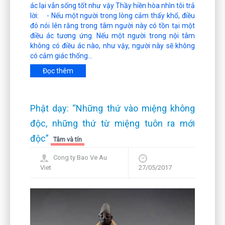
ác lại vẫn sống tốt như vậy Thầy hiền hòa nhìn tôi trả
lời: - Nếu một người trong lòng cảm thấy khổ, điều
đó nói lên rằng trong tâm người này có tồn tại một
điều ác tương ứng. Nếu một người trong nội tâm
không có điều ác nào, như vậy, người này sẽ không
có cảm giác thống...
Đọc thêm
Phật dạy: “Những thứ vào miệng không
độc, những thứ từ miệng tuôn ra mới
độc”
Tâm và tín
Cong ty Bao Ve Au
Viet
27/05/2017