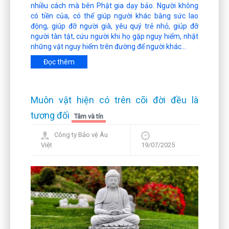
nhiều cách mà bên Phật gia dạy bảo. Người không
có tiền của, có thể giúp người khác bằng sức lao
động, giúp đỡ người già, yêu quý trẻ nhỏ, giúp đỡ
người tàn tật, cứu người khi họ gặp nguy hiểm, nhặt
những vật nguy hiểm trên đường để người khác...
Đọc thêm
Muôn vật hiện có trên cõi đời đều là
tương đối
Tâm và tín
Công ty Bảo vệ Âu
Việt
19/07/2025