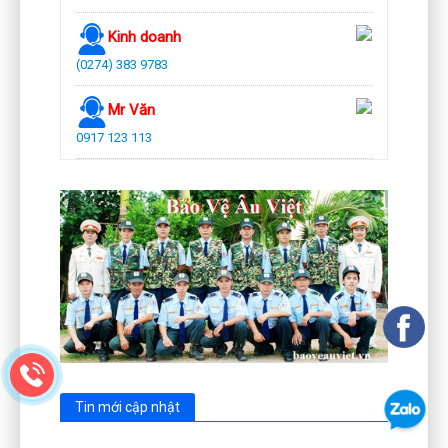
Kinh doanh
(0274) 383 9783
Mr Văn
0917 123 113
Tin mới cập nhật