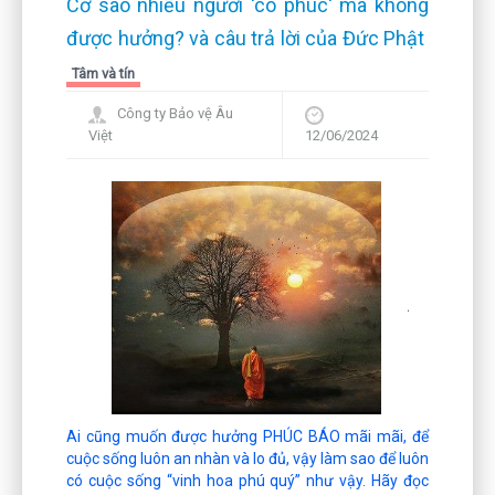
Cớ sao nhiều người 'có phúc' mà không
được hưởng? và câu trả lời của Đức Phật
Tâm và tín
Công ty Bảo vệ Âu
Việt
12/06/2024
Ai cũng muốn được hưởng PHÚC BÁO mãi mãi, để
cuộc sống luôn an nhàn và lo đủ, vậy làm sao để luôn
có cuộc sống “vinh hoa phú quý” như vậy. Hãy đọc