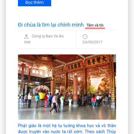
Đọc thêm
Đi chùa là tìm lại chính mình
Tâm và tín
Cong ty Bao Ve Au
Viet
24/05/2017
Phật giáo là một hệ tư tưởng khoa học và vô thần
được truyền vào nước ta rất sớm. Theo sách Thủy