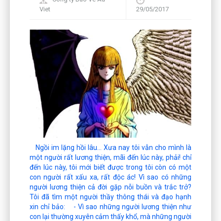
Viet
29/05/2017
Ngồi im lặng hồi lâu… Xưa nay tôi vẫn cho mình là
một người rất lương thiện, mãi đến lúc này, phải! chỉ
đến lúc này, tôi mới biết được trong tôi còn có một
con người rất xấu xa, rất độc ác! Vì sao có những
người lương thiện cả đời gặp nỗi buồn và trắc trở?
Tôi đã tìm một người thầy thông thái và đạo hạnh
xin chỉ bảo: - Vì sao những người lương thiện như
con lại thường xuyên cảm thấy khổ, mà những người