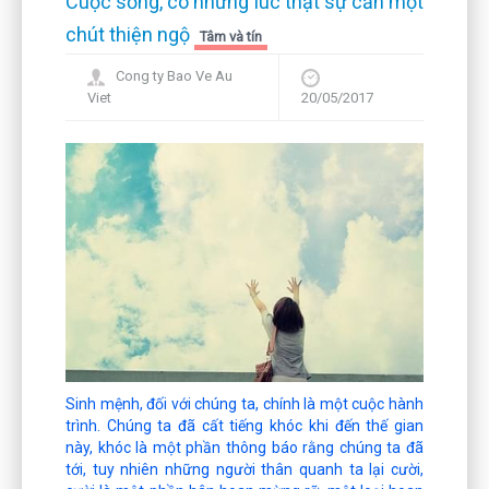
Cuộc sống, có những lúc thật sự cần một
chút thiện ngộ
Tâm và tín
Cong ty Bao Ve Au
Viet
20/05/2017
Sinh mệnh, đối với chúng ta, chính là một cuộc hành
trình. Chúng ta đã cất tiếng khóc khi đến thế gian
này, khóc là một phần thông báo rằng chúng ta đã
tới, tuy nhiên những người thân quanh ta lại cười,