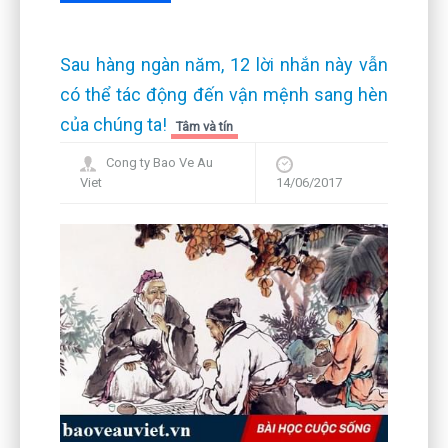
Sau hàng ngàn năm, 12 lời nhắn này vẫn
có thể tác động đến vận mệnh sang hèn
của chúng ta!
Tâm và tín
Cong ty Bao Ve Au
Viet
14/06/2017