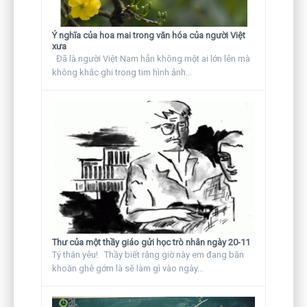
Ý nghĩa của hoa mai trong văn hóa của người Việt
xưa
Đã là người Việt Nam hẳn không một ai lớn lên mà
không khắc ghi trong tim hình ảnh...
Thư của một thầy giáo gửi học trò nhân ngày 20-11
Tý thân yêu! Thầy biết rằng giờ này em đang băn
khoăn ghê gớm là sẽ làm gì vào ngày...