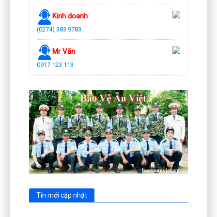
Kinh doanh
(0274) 383 9783
Mr Văn
0917 123 113
Tin mới cập nhật