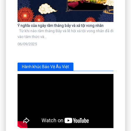
Ý nghĩa của ngày rằm tháng bảy và xá tội vong nhân
Từ khi nào rằm tháng Bảy và lễ hội xá tội vong nhân đã đi
vào tâm thức và...
06/09/2025
Hành khúc Bảo Vệ Âu Việt