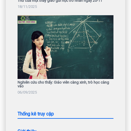
Thư của một thầy giáo gửi học trò nhân ngày 20-11
18/11/2025
Nghiên cứu cho thấy: Giáo viên càng xinh, trò học càng
vào
06/09/2025
Thống kê truy cập