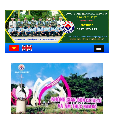
Close
Trang chủ
Giới thiệu
Hồ sơ công ty