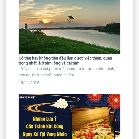
Có tiền hay không tiền đều làm được việc thiện, quan
trọng nhất là ở tấm lòng và cái tâm
Đây chính là cái phúc mà chúng ta tự tạo ra cho mình,
nên người khác có muốn chiếm...
18/11/2025