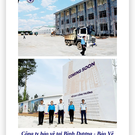
Công ty bảo vệ tại Bình Dương - Bảo Vệ