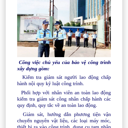
Công việc chủ yếu của b
ảo vệ công trình
xây dựng
gồm:
Kiểm
tra giám sát
người lao động chấp
hành nội quy kỷ luật công trình.
Phối hợp với nhân viên an toàn lao động
kiểm tra giám sát công nhân chấp hành các
quy định, quy tắc về an toàn lao động.
Giám sát, hướng dẫn phương tiện vận
chuyển nguyên vật liệu, các loại máy móc,
thiết b
ị ra
vào công trình, dụng cụ tạm nhập