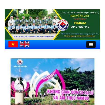
Close
Trang chủ
Giới thiệu
Hồ sơ công ty