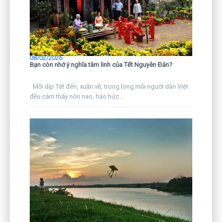
08/02/2026
Bạn còn nhớ ý nghĩa tâm linh của Tết Nguyên Đán?
Mỗi dịp Tết đến, xuân về, trong lòng mỗi người dân Việt
đều cảm thấy nôn nao, háo hức...