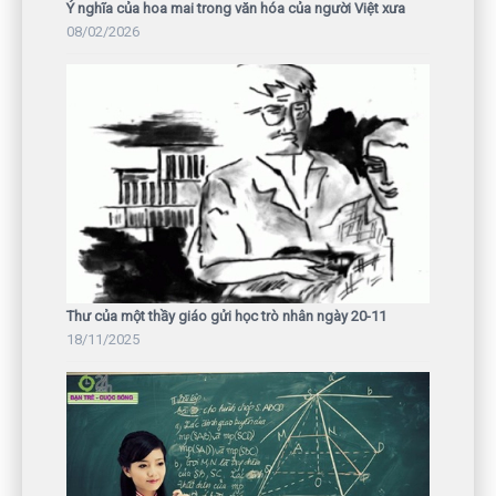
Ý nghĩa của hoa mai trong văn hóa của người Việt xưa
08/02/2026
Thư của một thầy giáo gửi học trò nhân ngày 20-11
18/11/2025