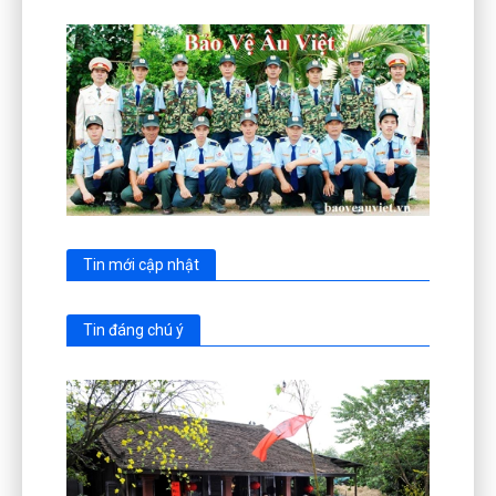
Tin mới cập nhật
Tin đáng chú ý