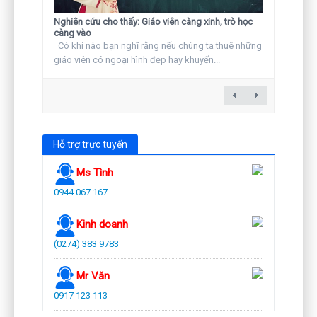
Nghiên cứu cho thấy: Giáo viên càng xinh, trò học
càng vào
Có khi nào bạn nghĩ rằng nếu chúng ta thuê những
giáo viên có ngoại hình đẹp hay khuyến...
Hỗ trợ trực tuyến
Ms Tình
0944 067 167
Kinh doanh
(0274) 383 9783
Mr Văn
0917 123 113