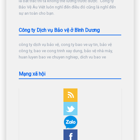
là bất trắc thì ta không thể lường trước được. Công ty
Bảo Vệ Âu Việt luôn nghĩ đến điều đó cũng là nghĩ đến
sự an toàn cho bạn.
Công ty Dịch vụ Bảo vệ ở Bình Dương
công ty dịch vụ bảo vệ, cong ty bao ve uy tin, bảo vệ
công ty, bao ve cong trinh xay dung, bảo vệ nhà máy,
huan luyen bao ve chuyen nghiep, dich vu bao ve
Mạng xã hội