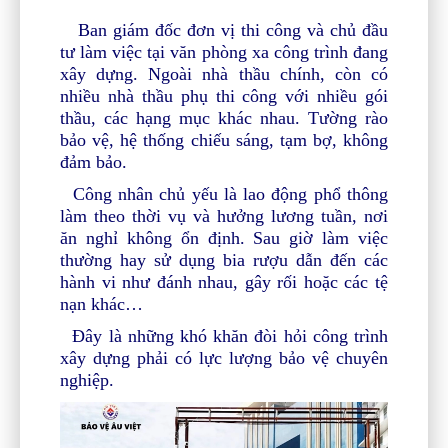
Ban giám đốc đơn vị thi công và chủ đầu
tư làm việc tại văn phòng xa
công trình đang
xây dựng
.
Ng
oài nhà thầu chính,
còn có
nhiều nhà thầu phụ thi công với nhiều gói
thầu, các hạng mục khác nhau. Tường rào
bảo vệ, hệ thống chiếu sáng, tạm bợ, không
đảm bảo.
Công nhân chủ yếu là lao động phổ thông
làm theo thời vụ và hưởng lương tuần, nơi
ăn nghỉ không ổn định. Sau giờ làm việc
thường hay sử dụng bia rượu dẫn đến các
hành vi như đánh nhau, gây rối hoặc các tệ
nạn khác
…
Đây là những khó khăn đòi hỏi công trình
xây dựng phải có lực lượng bảo vệ chuyên
nghiệp.