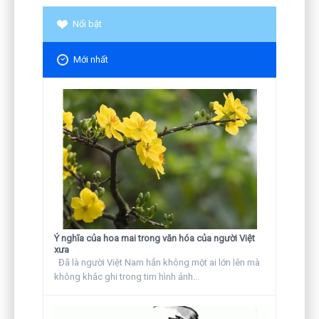
Nổi bật
Mới nhất
Ý nghĩa của hoa mai trong văn hóa của người Việt
xưa
Đã là người Việt Nam hẳn không một ai lớn lên mà
không khắc ghi trong tim hình ảnh...