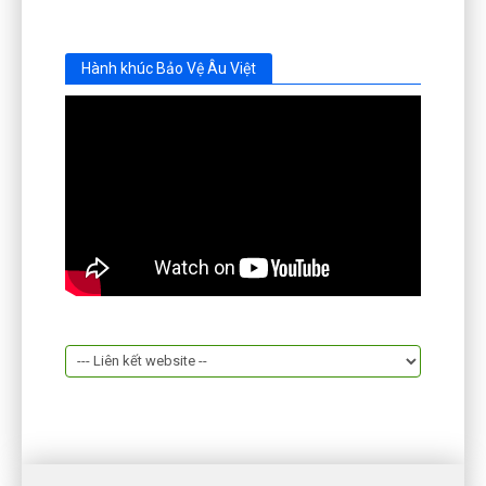
Hành khúc Bảo Vệ Âu Việt