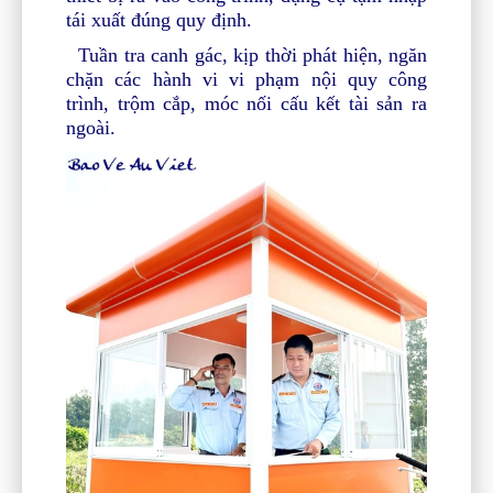
tái xuất đúng quy định.
Tuần tra canh gác, kịp thời phát hiện, ngăn
chặn các hành vi vi phạm nội quy công
trình, trộm cắp, móc nối cấu kết tài sản ra
ngoài.