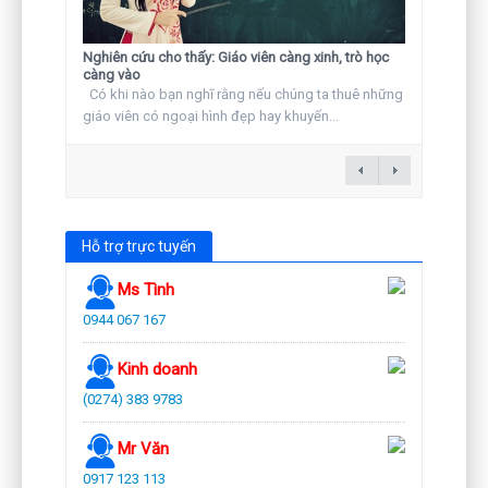
Nghiên cứu cho thấy: Giáo viên càng xinh, trò học
càng vào
Có khi nào bạn nghĩ rằng nếu chúng ta thuê những
giáo viên có ngoại hình đẹp hay khuyến...
Hỗ trợ trực tuyến
Ms Tình
0944 067 167
Kinh doanh
(0274) 383 9783
Mr Văn
0917 123 113