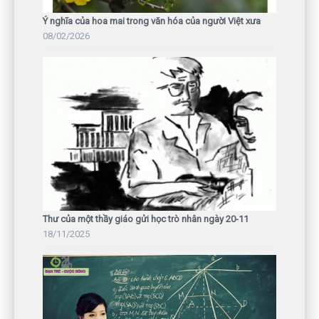
Ý nghĩa của hoa mai trong văn hóa của người Việt xưa
08/02/2026
Thư của một thầy giáo gửi học trò nhân ngày 20-11
18/11/2025