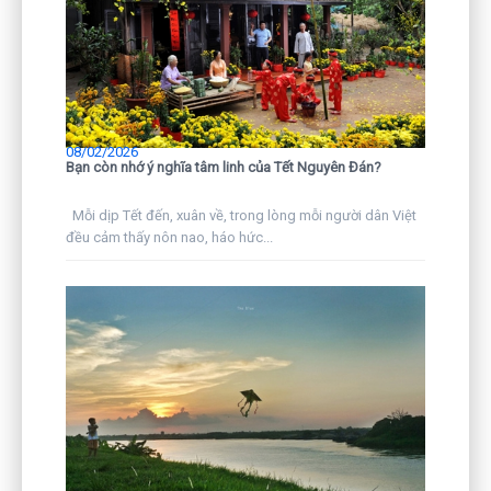
08/02/2026
Bạn còn nhớ ý nghĩa tâm linh của Tết Nguyên Đán?
Mỗi dịp Tết đến, xuân về, trong lòng mỗi người dân Việt
đều cảm thấy nôn nao, háo hức...