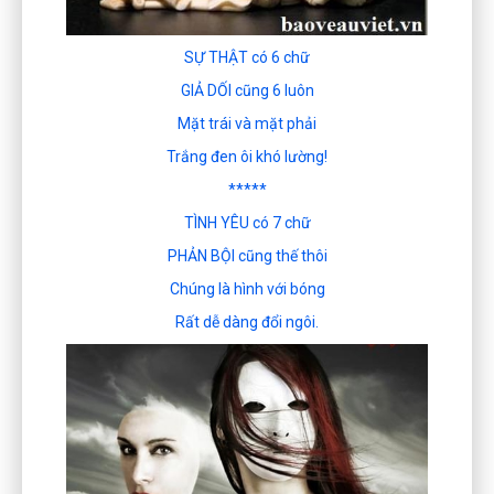
SỰ THẬT có 6 chữ
GIẢ DỐI cũng 6 luôn
Mặt trái và mặt phải
Trắng đen ôi khó lường!
*****
TÌNH YÊU có 7 chữ
PHẢN BỘI cũng thế thôi
Chúng là hình với bóng
Rất dễ dàng đổi ngôi.