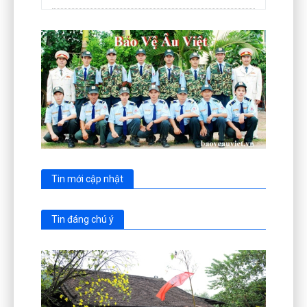
Tin mới cập nhật
Tin đáng chú ý