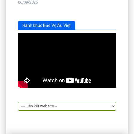
06/09/2025
Hành khúc Bảo Vệ Âu Việt