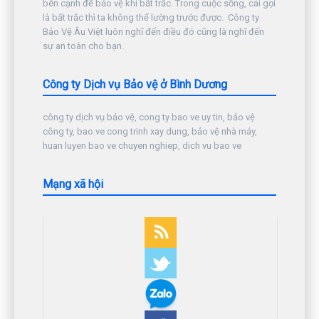
bên cạnh để bảo vệ khi bất trắc. Trong cuộc sống, cái gọi
là bất trắc thì ta không thể lường trước được. Công ty
Bảo Vệ Âu Việt luôn nghĩ đến điều đó cũng là nghĩ đến
sự an toàn cho bạn.
Công ty Dịch vụ Bảo vệ ở Bình Dương
công ty dịch vụ bảo vệ, cong ty bao ve uy tin, bảo vệ
công ty, bao ve cong trinh xay dung, bảo vệ nhà máy,
huan luyen bao ve chuyen nghiep, dich vu bao ve
Mạng xã hội