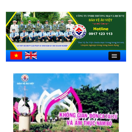
Close
Trang chủ
Giới thiệu
Hồ sơ công ty