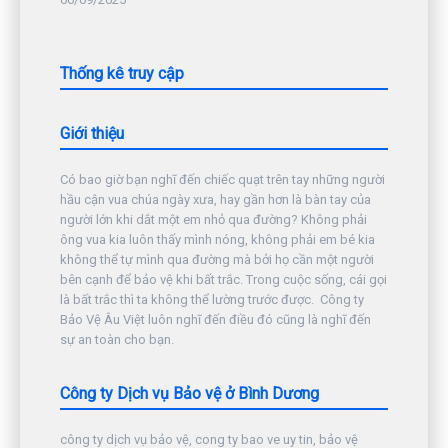
Thống kê truy cập
Giới thiệu
Có bao giờ bạn nghĩ đến chiếc quạt trên tay những người
hầu cận vua chúa ngày xưa, hay gần hơn là bàn tay của
người lớn khi dắt một em nhỏ qua đường? Không phải
ông vua kia luôn thấy mình nóng, không phải em bé kia
không thể tự mình qua đường mà bởi họ cần một người
bên cạnh để bảo vệ khi bất trắc. Trong cuộc sống, cái gọi
là bất trắc thì ta không thể lường trước được. Công ty
Bảo Vệ Âu Việt luôn nghĩ đến điều đó cũng là nghĩ đến
sự an toàn cho bạn.
Công ty Dịch vụ Bảo vệ ở Bình Dương
công ty dịch vụ bảo vệ, cong ty bao ve uy tin, bảo vệ