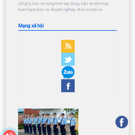
công ty, bao ve cong trinh xay dung, bảo vệ nhà máy,
huan luyen bao ve chuyen nghiep, dich vu bao ve
Mạng xã hội