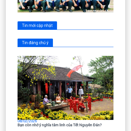
Tin mới cập nhật
Tin đáng chú ý
08/02/2026
Bạn còn nhớ ý nghĩa tâm linh của Tết Nguyên Đán?