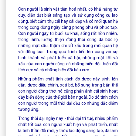
Con người là sinh vật tiến hoá nhất, có khả năng tư
duy, diễn đạt biết sáng tạo và sử dụng công cụ lao
động, biết cảm thụ cái hay cái đẹp và có mối quan hệ
trong cộng đồng ngày càng phong phú và phức tạp.
Con người ngay từ buổi sơ khai, sống rất hồn nhiên,
trong lành, lương thiện đồng thời cũng đã bộc lộ
những mặt xấu, thậm chí rất xấu trong mối quan hệ
với đồng loại. Trong quá trình tiến lên cùng với sự
hình thành và phát triển xã hội, những mặt tốt và
xấu của con người cũng có những biến đổi: biến đổi
tích cực và cả những biến đổi tiêu cực.
Những phẩm chất tính cách đó được nảy sinh, lớn
dần, được điều chỉnh, xoá bỏ, bổ sung trong bản thể
con người đồng thời nó cũng phản ảnh cái sinh hoạt
đầy biến động của thế giới bên ngoài. Do đó tính cách
con người trong mỗi thời đại đều có những đặc điểm
tương ứng.
Trong thời đại ngày nay - thời đại trí tuệ, nhiều phẩm
chất tốt của con người xuất hiện và phát triển, nhất
là tinh thần đổi mới, ý thức lao động sáng tạo, đã làm