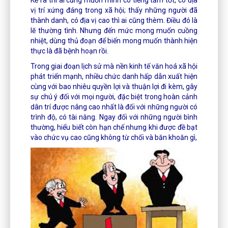
vị trí xứng đáng trong xã hội; thấy những người đã
thành danh, có địa vị cao thì ai cũng thèm. Điều đó là
lẽ thường tình. Nhưng đến mức mong muốn cuồng
nhiệt, dùng thủ đoạn để biến mong muốn thành hiện
thực là đã bệnh hoạn rồi.
Trong giai đoạn lịch sử mà nền kinh tế văn hoá xã hội
phát triển mạnh, nhiều chức danh hấp dẫn xuất hiện
cùng với bao nhiêu quyền lợi và thuận lợi đi kèm, gây
sự chú ý đối với mọi người, đặc biệt trong hoàn cảnh
dân trí được nâng cao nhất là đối với những người có
trình độ, có tài năng. Ngay đối với những người bình
thường, hiểu biết còn hạn chế nhưng khi được đề bạt
vào chức vụ cao cũng không từ chối và băn khoăn gì,