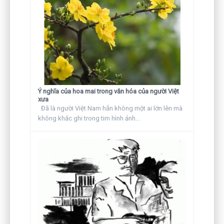
Ý nghĩa của hoa mai trong văn hóa của người Việt
xưa
Đã là người Việt Nam hẳn không một ai lớn lên mà
không khắc ghi trong tim hình ảnh...