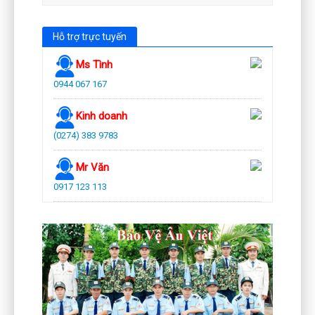
Hỗ trợ trực tuyến
Ms Tình
0944 067 167
Kinh doanh
(0274) 383 9783
Mr Văn
0917 123 113