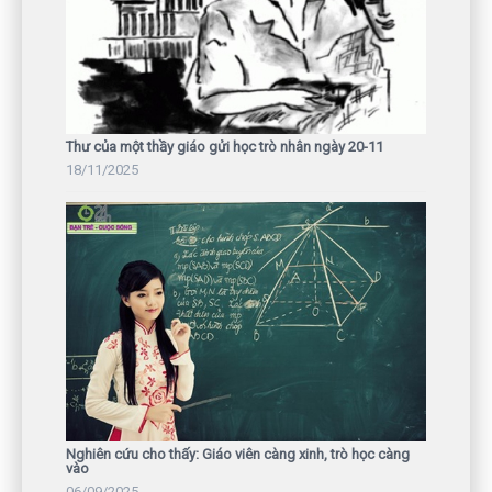
Thư của một thầy giáo gửi học trò nhân ngày 20-11
18/11/2025
Nghiên cứu cho thấy: Giáo viên càng xinh, trò học càng
vào
06/09/2025