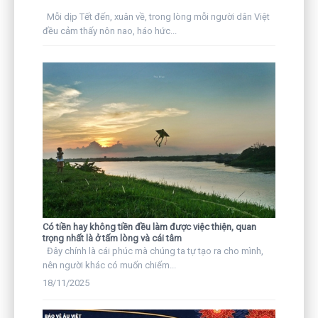
Mỗi dịp Tết đến, xuân về, trong lòng mỗi người dân Việt
đều cảm thấy nôn nao, háo hức...
Có tiền hay không tiền đều làm được việc thiện, quan
trọng nhất là ở tấm lòng và cái tâm
Đây chính là cái phúc mà chúng ta tự tạo ra cho mình,
nên người khác có muốn chiếm...
18/11/2025