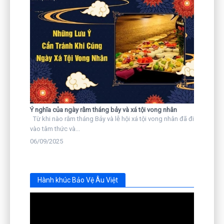
Ý nghĩa của ngày rằm tháng bảy và xá tội vong nhân
Từ khi nào rằm tháng Bảy và lễ hội xá tội vong nhân đã đi
vào tâm thức và...
06/09/2025
Hành khúc Bảo Vệ Âu Việt