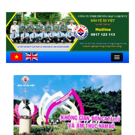
Close
Trang chủ
Giới thiệu
Hồ sơ công ty