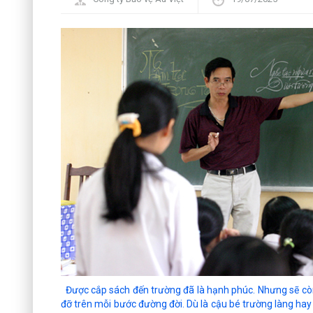
Được cắp sách đến trường đã là hạnh phúc. Nhưng sẽ còn
đỡ trên mỗi bước đường đời. Dù là cậu bé trường làng hay