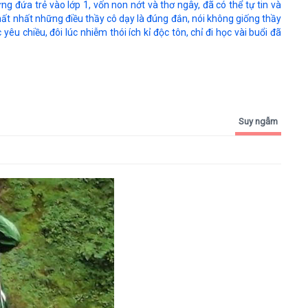
g đứa trẻ vào lớp 1, vốn non nớt và thơ ngây, đã có thể tự tin và
hất nhất những điều thầy cô dạy là đúng đắn, nói không giống thầy
yêu chiều, đôi lúc nhiễm thói ích kỉ độc tôn, chỉ đi học vài buổi đã
Suy ngẫm