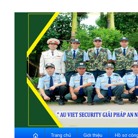
Trang chủ
Giới thiệu
Hồ sơ công