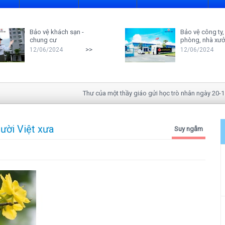
Bảo vệ khách sạn -
Bảo vệ công ty,
chung cư
phòng, nhà xư
>>
12/06/2024
12/06/2024
Thư của một thầy giáo gửi học trò nhân ngày 20-11
ười Việt xưa
Suy ngẫm