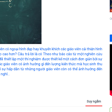
0
n có ngoại hình đẹp hay khuyến khích các giáo viên cải thiện hình
ập cao hơn? Câu trả lời là có Theo như báo cáo từ một nghiên cứu
ã thiết lập một thí nghiệm được thiết kế một cách đơn giản bởi sự
ác giáo viên có ảnh hưởng gì đến lượng kiến thức mà học sinh thu
chí sự hấp dẫn từ những người giáo viên còn có thể ảnh hưởng đến
nghĩ...
Suy ngẫm