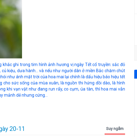
khắc ghi trong tim hình ảnh hương vị ngày Tết cổ truyền: sắc đỏ
, củ kiệu, dưa hành… và nếu như người dân ở miền Bắc chăm chút
i như ánh mặt trời của hoa mai lại chính là dấu hiệu báo hiệu tết
g cho sức sống của mùa xuân, là nguồn thi hứng dồi dào, là hình
ong khi vạn vật như đang run rẩy, co cụm, úa tàn, thì hoa mai vẫn
uy mảnh dẻ nhưng cứng...
ngày 20-11
Suy ngẫm