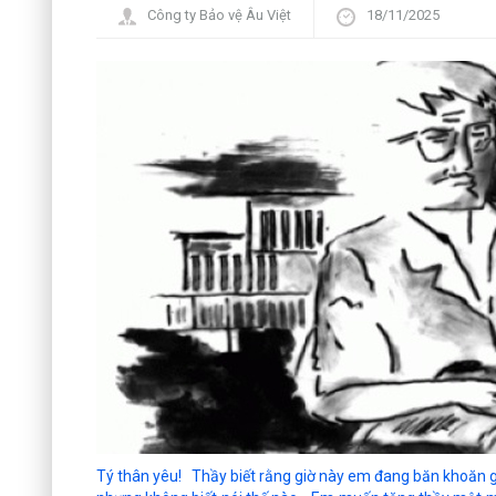
Công ty Bảo vệ Âu Việt
18/11/2025
Tý thân yêu! Thầy biết rằng giờ này em đang băn khoăn g