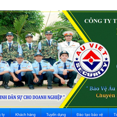
 ty
Khách hàng
Tuyển dụng
Đào tạo bảo vệ
T