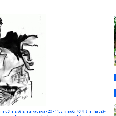
hê gớm là sẽ làm gì vào ngày 20 - 11. Em muốn tới thăm nhà thầy