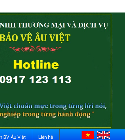
in BV Âu Việt
Liên hệ