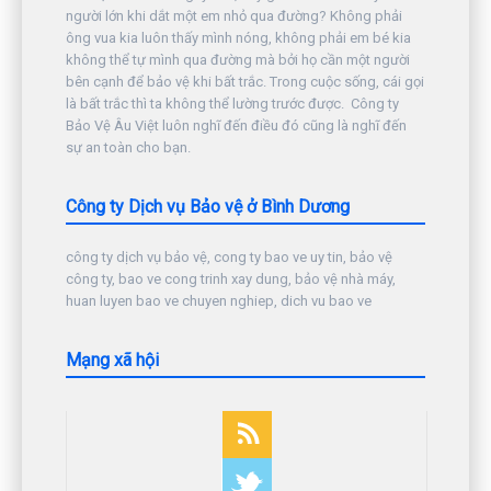
người lớn khi dắt một em nhỏ qua đường? Không phải
ông vua kia luôn thấy mình nóng, không phải em bé kia
không thể tự mình qua đường mà bởi họ cần một người
bên cạnh để bảo vệ khi bất trắc. Trong cuộc sống, cái gọi
là bất trắc thì ta không thể lường trước được. Công ty
Bảo Vệ Âu Việt luôn nghĩ đến điều đó cũng là nghĩ đến
sự an toàn cho bạn.
Công ty Dịch vụ Bảo vệ ở Bình Dương
công ty dịch vụ bảo vệ, cong ty bao ve uy tin, bảo vệ
công ty, bao ve cong trinh xay dung, bảo vệ nhà máy,
huan luyen bao ve chuyen nghiep, dich vu bao ve
Mạng xã hội