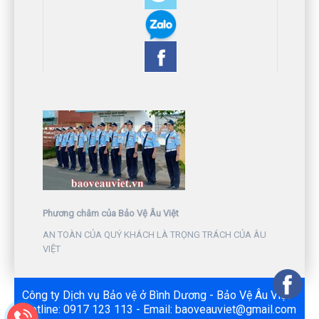
Phương châm của Bảo Vệ Âu Việt
AN TOÀN CỦA QUÝ KHÁCH LÀ TRỌNG TRÁCH CỦA ÂU
VIỆT
Công ty Dịch vụ Bảo vệ ở Bình Dương - Bảo Vệ Âu Việt -
Hotline: 0917 123 113 - Email: baoveauviet@gmail.com