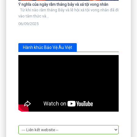
Ý nghĩa của ngày rằm tháng bảy và xá tội vong nhân
Từ khi nào rằm tháng Bảy và lễ hội xá tội vong nhân đã đi
vào tâm thức và...
06/09/2025
Hành khúc Bảo Vệ Âu Việt