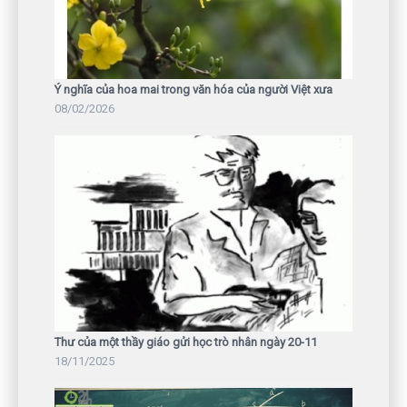
Ý nghĩa của hoa mai trong văn hóa của người Việt xưa
08/02/2026
Thư của một thầy giáo gửi học trò nhân ngày 20-11
18/11/2025