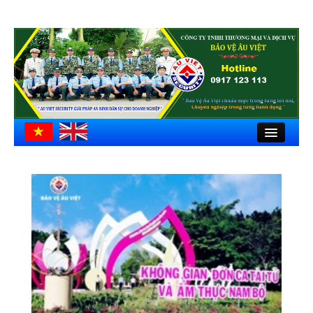
Close
Trang chủ
Giới thiệu
Hồ sơ công ty