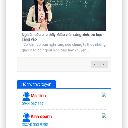
Nghiên cứu cho thấy: Giáo viên càng xinh, trò học
càng vào
Có khi nào bạn nghĩ rằng nếu chúng ta thuê những
giáo viên có ngoại hình đẹp hay khuyến...
Hỗ trợ trực tuyến
Ms Tình
0944 067 167
Kinh doanh
(0274) 383 9783