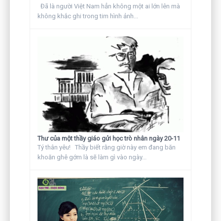
Đã là người Việt Nam hẳn không một ai lớn lên mà
không khắc ghi trong tim hình ảnh...
Thư của một thầy giáo gửi học trò nhân ngày 20-11
Tý thân yêu! Thầy biết rằng giờ này em đang băn
khoăn ghê gớm là sẽ làm gì vào ngày...