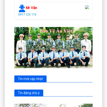
Mr Văn
0917 123 113
Tin mới cập nhật
Tin đáng chú ý