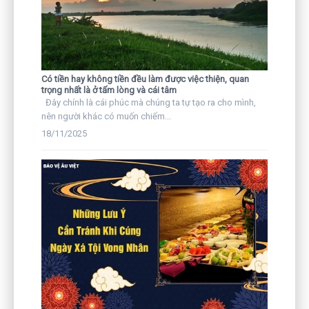
Có tiền hay không tiền đều làm được việc thiện, quan
trọng nhất là ở tấm lòng và cái tâm
Đây chính là cái phúc mà chúng ta tự tạo ra cho mình,
nên người khác có muốn chiếm...
18/11/2025