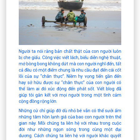
Người ta nói rằng bản chất thật của con người luôn
bị che giấu. Công việc viết lách, biểu diễn nghệ thuật,
mớ bòng bong không dứt mà con người nghĩ đến, tất
cả đều có một điểm chung là nhu cầu đạt đến cái cốt
lõi của sự “chân thực”. Niềm hy vọng tiến gần đến
hay sở hữu được sự “chân thực” của con người có
thể làm ai đó xúc động đến phát sốt. Viết blog đã
giúp tôi gắn kết với mọi người trong một tình cảm
cộng đồng rộng lớn.
Những cử chỉ giúp đỡ dù nhỏ bé vẫn có thể sưởi ấm
những tâm hồn lạnh giá của bao con người trên thế
gian này. Mỗi chúng ta liên hệ với nhau trong cuộc
đời như những ngọn sóng trong cùng một đại
dương. Cách chúng ta liên hệ với người khác quyết