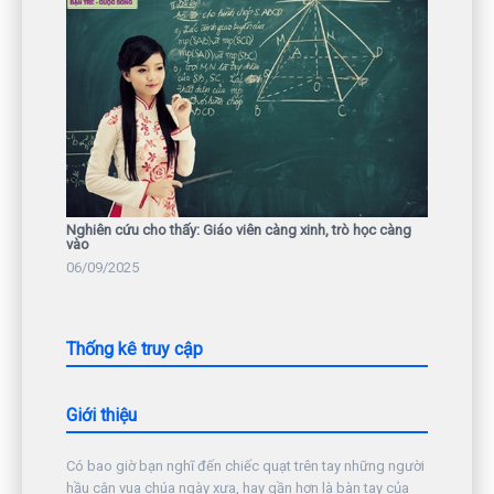
Nghiên cứu cho thấy: Giáo viên càng xinh, trò học càng
vào
06/09/2025
Thống kê truy cập
Giới thiệu
Có bao giờ bạn nghĩ đến chiếc quạt trên tay những người
hầu cận vua chúa ngày xưa, hay gần hơn là bàn tay của