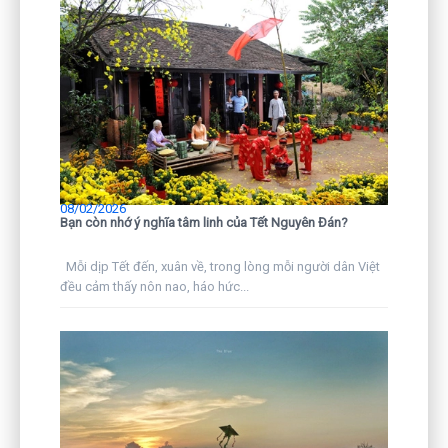
08/02/2026
Bạn còn nhớ ý nghĩa tâm linh của Tết Nguyên Đán?
Mỗi dịp Tết đến, xuân về, trong lòng mỗi người dân Việt
đều cảm thấy nôn nao, háo hức...