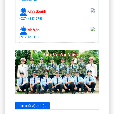
Kinh doanh
(0274) 383 9783
Mr Văn
0917 123 113
Tin mới cập nhật