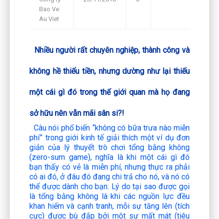
Bao Ve
Framework
Au Viet
Nhiều người rất chuyên nghiệp, thành công và
không hề thiếu tiền, nhưng dường như lại thiếu
một cái gì đó trong thế giới quan mà họ đang
sở hữu nên vẫn mãi sân si?!
Câu nói phổ biến “không có bữa trưa nào miễn
phí” trong giới kinh tế giải thích một ví dụ đơn
giản của lý thuyết trò chơi tổng bằng không
(zero-sum game), nghĩa là khi một cái gì đó
bạn thấy có vẻ là miễn phí, nhưng thực ra phải
có ai đó, ở đâu đó đang chi trả cho nó, và nó có
thể được dành cho bạn. Lý do tại sao được gọi
là tổng bằng không là khi các nguồn lực đều
khan hiếm và cạnh tranh, mỗi sự tăng lên (tích
cực) được bù đắp bởi một sự mất mát (tiêu