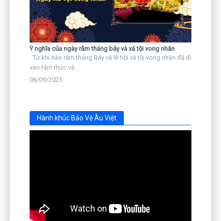
Ý nghĩa của ngày rằm tháng bảy và xá tội vong nhân
Từ khi nào rằm tháng Bảy và lễ hội xá tội vong nhân đã đi
vào tâm thức và...
06/09/2025
Hành khúc Bảo Vệ Âu Việt