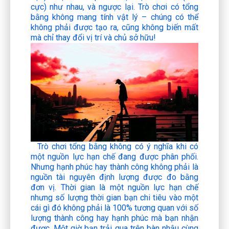
cực) như nhau, và ngược lại. Trò chơi có tổng
bằng không mang tính vật lý – chúng có thể
không phải được tạo ra, cũng không biến mất
mà chỉ thay đổi vị trí và chủ sở hữu!
Trò chơi tổng bằng không có ý nghĩa khi có
một nguồn lực hạn chế đang được phân phối.
Nhưng hạnh phúc hay thành công không phải là
nguồn tài nguyên định lượng được đo bằng
đơn vị. Thời gian là một nguồn lực hạn chế
nhưng số lượng thời gian bạn chi tiêu vào một
cái gì đó không phải là 100% tương quan với số
lượng thành công hay hạnh phúc mà bạn nhận
được. Một giờ bạn trải qua trên bàn nhậu cùng