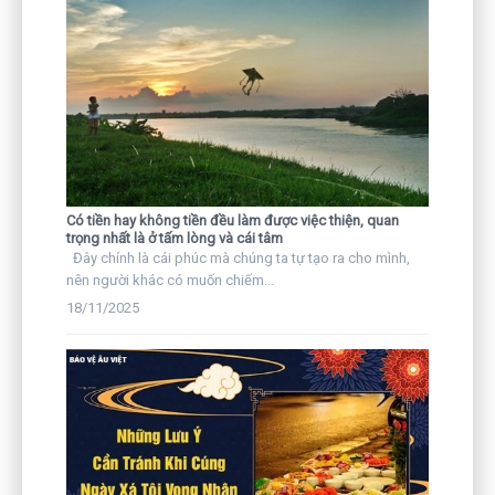
Có tiền hay không tiền đều làm được việc thiện, quan
trọng nhất là ở tấm lòng và cái tâm
Đây chính là cái phúc mà chúng ta tự tạo ra cho mình,
nên người khác có muốn chiếm...
18/11/2025