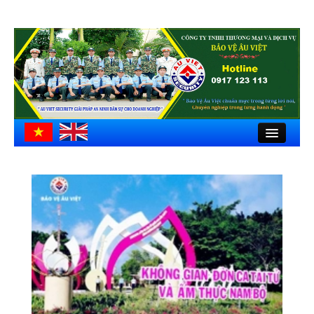
Close
Trang chủ
Giới thiệu
Hồ sơ công ty