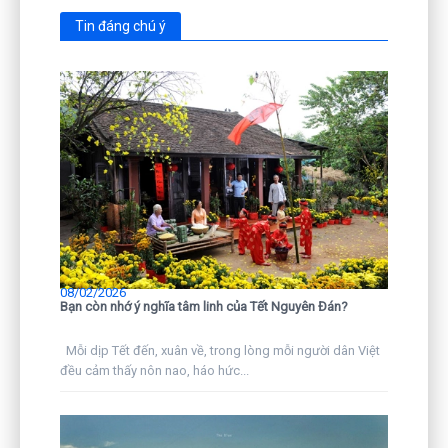
Tin đáng chú ý
08/02/2026
Bạn còn nhớ ý nghĩa tâm linh của Tết Nguyên Đán?
Mỗi dịp Tết đến, xuân về, trong lòng mỗi người dân Việt
đều cảm thấy nôn nao, háo hức...