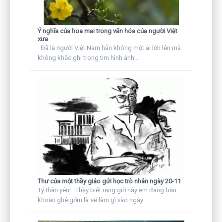
Ý nghĩa của hoa mai trong văn hóa của người Việt
xưa
Đã là người Việt Nam hẳn không một ai lớn lên mà
không khắc ghi trong tim hình ảnh...
Thư của một thầy giáo gửi học trò nhân ngày 20-11
Tý thân yêu! Thầy biết rằng giờ này em đang băn
khoăn ghê gớm là sẽ làm gì vào ngày...