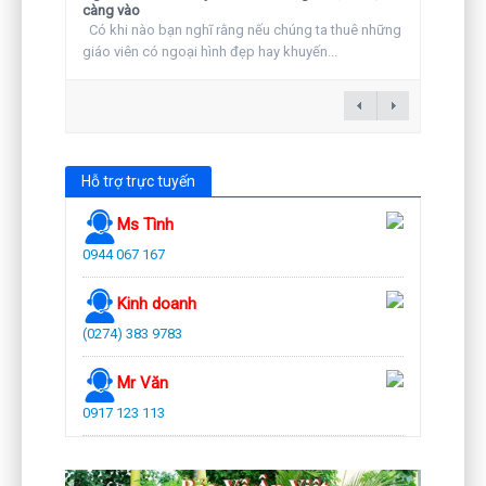
càng vào
Có khi nào bạn nghĩ rằng nếu chúng ta thuê những
giáo viên có ngoại hình đẹp hay khuyến...
Hỗ trợ trực tuyến
Ms Tình
0944 067 167
Kinh doanh
(0274) 383 9783
Mr Văn
0917 123 113