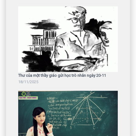
Thư của một thầy giáo gửi học trò nhân ngày 20-11
18/11/2025