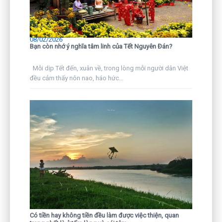
08/02/2026
Bạn còn nhớ ý nghĩa tâm linh của Tết Nguyên Đán?
Mỗi dịp Tết đến, xuân về, trong lòng mỗi người dân Việt
đều cảm thấy nôn nao, háo hức...
Có tiền hay không tiền đều làm được việc thiện, quan