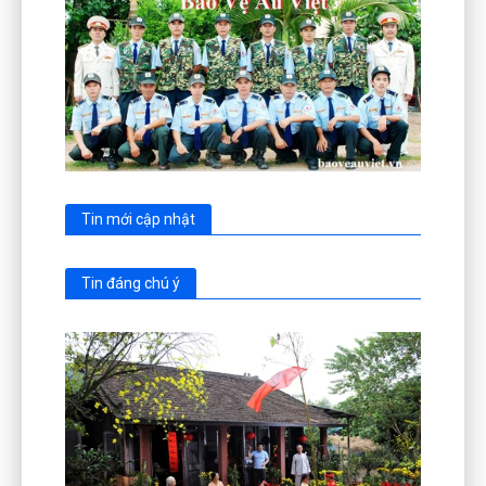
Tin mới cập nhật
Tin đáng chú ý