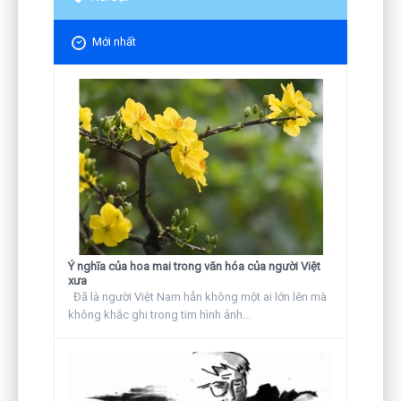
Mới nhất
Ý nghĩa của hoa mai trong văn hóa của người Việt
xưa
Đã là người Việt Nam hẳn không một ai lớn lên mà
không khắc ghi trong tim hình ảnh...