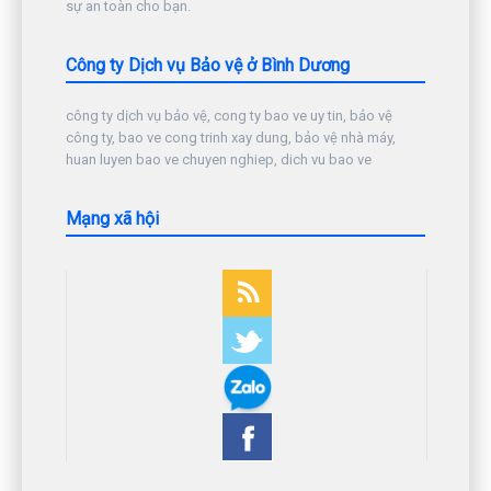
sự an toàn cho bạn.
Công ty Dịch vụ Bảo vệ ở Bình Dương
công ty dịch vụ bảo vệ, cong ty bao ve uy tin, bảo vệ
công ty, bao ve cong trinh xay dung, bảo vệ nhà máy,
huan luyen bao ve chuyen nghiep, dich vu bao ve
Mạng xã hội