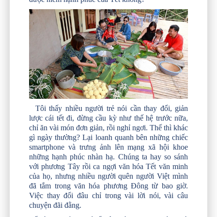
Tôi thấy nhiều người trẻ nói cần thay đổi, giản
lược cái tết đi, đừng cầu kỳ như thế hệ trước nữa,
chỉ ăn vài món đơn giản, rồi nghỉ ngơi. Thế thì khác
gì ngày thường? Lại loanh quanh bên những chiếc
smartphone và trưng ảnh lên mạng xã hội khoe
những hạnh phúc nhàn hạ. Chúng ta hay so sánh
với phương Tây rồi ca ngợi văn hóa Tết văn minh
của họ, nhưng nhiều người quên người Việt mình
đã tắm trong văn hóa phương Đông từ bao giờ.
Việc thay đổi đâu chỉ trong vài lời nói, vài câu
chuyện đãi đằng.