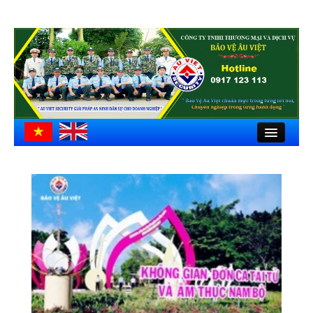
Close
Trang chủ
Giới thiệu
Hồ sơ công ty