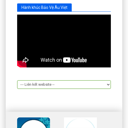
Hành khúc Bảo Vệ Âu Việt