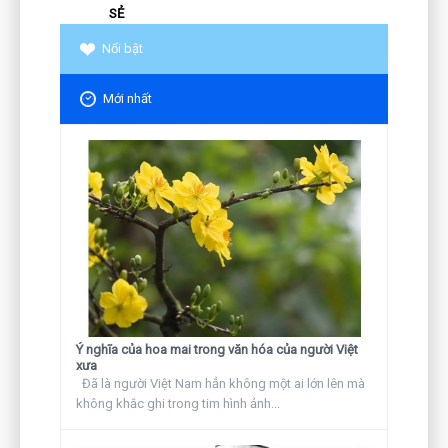
SẺ
Nổi bật
Mới nhất
Ý nghĩa của hoa mai trong văn hóa của người Việt
xưa
Đã là người Việt Nam hẳn không một ai lớn lên mà
không khắc ghi trong tim hình ảnh...