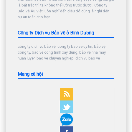
là bất trắc thì ta không thể lường trước được. Công ty
Bảo Vệ Âu Việt luôn nghĩ đến điều đó cũng là nghĩ đến
sự an toàn cho bạn.
Công ty Dịch vụ Bảo vệ ở Bình Dương
công ty dịch vụ bảo vệ, cong ty bao ve uy tin, bảo vệ
công ty, bao ve cong trinh xay dung, bảo vệ nhà máy,
huan luyen bao ve chuyen nghiep, dich vu bao ve
Mạng xã hội