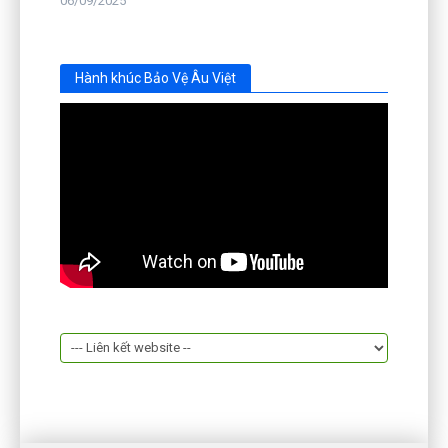
06/09/2025
Hành khúc Bảo Vệ Âu Việt