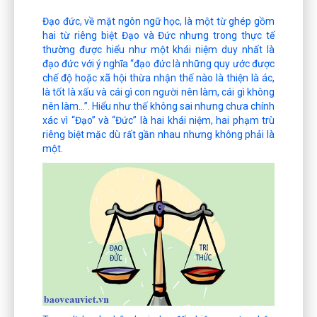
Đạo đức, về mặt ngôn ngữ học, là một từ ghép gồm
hai từ riêng biệt Đạo và Đức nhưng trong thực tế
thường được hiểu như một khái niệm duy nhất là
đạo đức với ý nghĩa “đạo đức là những quy ước được
chế độ hoặc xã hội thừa nhận thế nào là thiện là ác,
là tốt là xấu và cái gì con người nên làm, cái gì không
nên làm…”. Hiểu như thế không sai nhưng chưa chính
xác vì “Đạo” và “Đức” là hai khái niệm, hai phạm trù
riêng biệt mặc dù rất gần nhau nhưng không phải là
một.