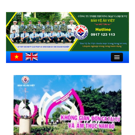
Close
Trang chủ
Giới thiệu
Hồ sơ công ty