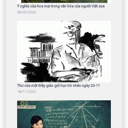
Ý nghĩa của hoa mai trong văn hóa của người Việt xưa
08/02/2026
Thư của một thầy giáo gửi học trò nhân ngày 20-11
18/11/2025