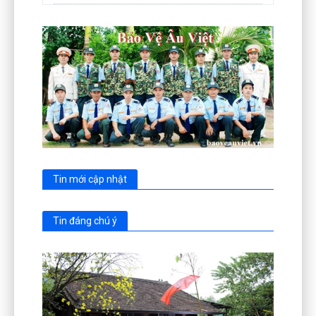
Tin mới cập nhật
Tin đáng chú ý