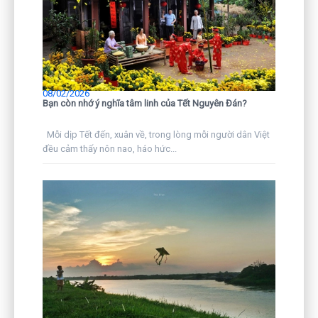
08/02/2026
Bạn còn nhớ ý nghĩa tâm linh của Tết Nguyên Đán?
Mỗi dịp Tết đến, xuân về, trong lòng mỗi người dân Việt
đều cảm thấy nôn nao, háo hức...