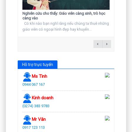
Nghiên cứu cho thấy: Giáo viên càng xinh, trò học
càng vào
Có khi nào bạn nghĩ rằng nếu chúng ta thuê những
giáo viên có ngoại hình đẹp hay khuyến...
Hỗ trợ trực tuyến
Ms Tình
0944 067 167
Kinh doanh
(0274) 383 9783
Mr Văn
0917 123 113