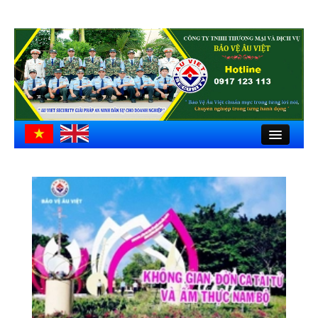
Close
Trang chủ
Giới thiệu
Hồ sơ công ty