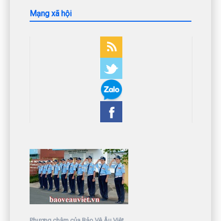
Mạng xã hội
Phương châm của Bảo Vệ Âu Việt