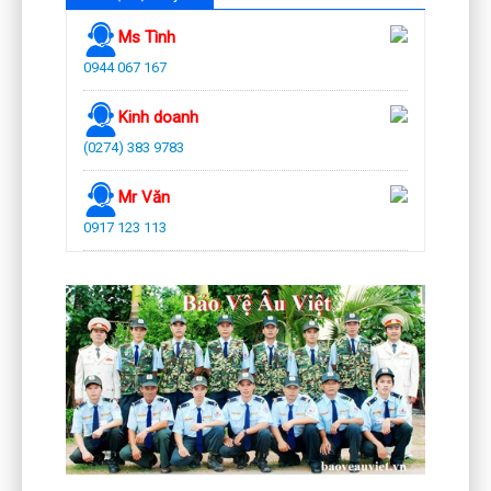
Ms Tình
0944 067 167
Kinh doanh
(0274) 383 9783
Mr Văn
0917 123 113