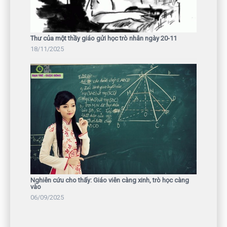
Thư của một thầy giáo gửi học trò nhân ngày 20-11
18/11/2025
Nghiên cứu cho thấy: Giáo viên càng xinh, trò học càng
vào
06/09/2025