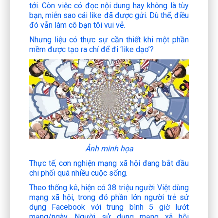
tới. Còn việc có đọc nội dung hay không là tùy
bạn, miễn sao cái like đã được gửi. Dù thế, điều
đó vẫn làm cô bạn tôi vui vẻ.
Nhưng liệu có thực sự cần thiết khi một phần
mềm được tạo ra chỉ để đi ‘like dạo’?
Ảnh minh họa
Thực tế, cơn nghiện mạng xã hội đang bắt đầu
chi phối quá nhiều cuộc sống.
Theo thống kê, hiện có 38 triệu người Việt dùng
mạng xã hội, trong đó phần lớn người trẻ sử
dụng Facebook với trung bình 5 giờ lướt
mạng/ngày. Người sử dụng mạng xã hội