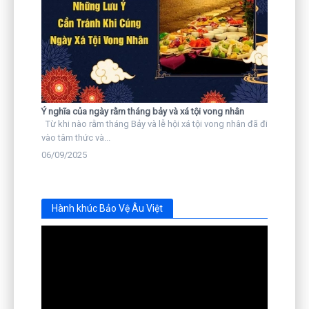
Ý nghĩa của ngày rằm tháng bảy và xá tội vong nhân
Từ khi nào rằm tháng Bảy và lễ hội xá tội vong nhân đã đi
vào tâm thức và...
06/09/2025
Hành khúc Bảo Vệ Âu Việt