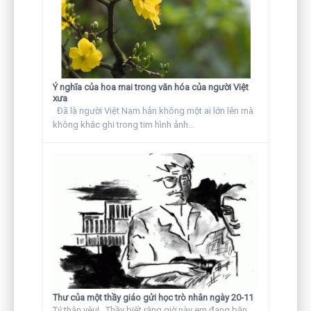
Ý nghĩa của hoa mai trong văn hóa của người Việt
xưa
Đã là người Việt Nam hẳn không một ai lớn lên mà
không khắc ghi trong tim hình ảnh...
Thư của một thầy giáo gửi học trò nhân ngày 20-11
Tý thân yêu! Thầy biết rằng giờ này em đang băn