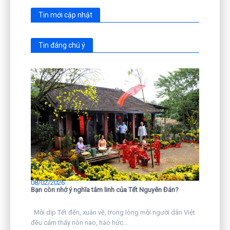
Tin mới cập nhật
Tin đáng chú ý
08/02/2026
Bạn còn nhớ ý nghĩa tâm linh của Tết Nguyên Đán?
Mỗi dịp Tết đến, xuân về, trong lòng mỗi người dân Việt
đều cảm thấy nôn nao, háo hức...