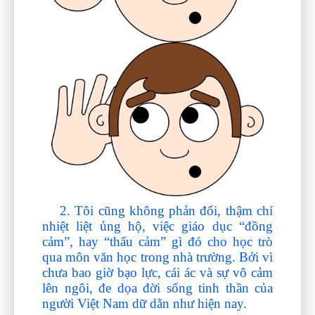
2. Tôi cũng không phản đối, thậm chí
nhiệt liệt ủng hộ, việc giáo dục “đồng
cảm”, hay “thấu cảm” gì đó cho học trò
qua môn văn học trong nhà trường. Bởi vì
chưa bao giờ bạo lực, cái ác và sự vô cảm
lên ngôi, đe dọa đời sống tinh thần của
người Việt Nam dữ dằn như hiện nay.