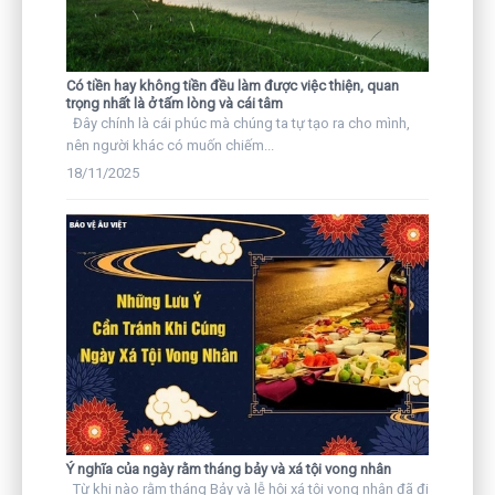
Có tiền hay không tiền đều làm được việc thiện, quan
trọng nhất là ở tấm lòng và cái tâm
Đây chính là cái phúc mà chúng ta tự tạo ra cho mình,
nên người khác có muốn chiếm...
18/11/2025
Ý nghĩa của ngày rằm tháng bảy và xá tội vong nhân
Từ khi nào rằm tháng Bảy và lễ hội xá tội vong nhân đã đi