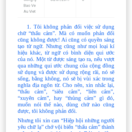
Bao Ve
Framework
Au Viet
1. Tôi không phản đối việc sử dụng
chữ “thấu cảm”. Mà có muốn phản đối
cũng không được! Ai cũng có quyền sáng
tạo từ ngữ. Nhưng cũng như mọi loại kí
hiệu khác, từ ngữ có bình diện qui ước
của nó. Một từ được sáng tạo ra, nếu vượt
qua những qui ước chung của cộng đồng
sử dụng và được sử dụng rộng rãi, nó sẽ
sống, bằng không, nó sẽ bị vùi xác trong
nghĩa địa ngôn từ. Cho nên, xin nhắc lại,
“thấu cảm”, “siêu cảm”, “liên cảm”,
“xuyên cảm”, hay “thủng cảm” gì đó,
muốn nói thế nào, dùng chữ nào cũng
được, tôi không phản đối.
Nhưng tôi xin can “Hiệp hội những người
yêu chữ lạ” chớ vội biến “thấu cảm” thành