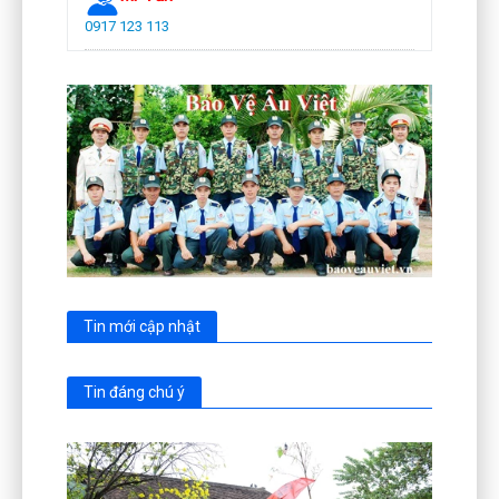
0917 123 113
Tin mới cập nhật
Tin đáng chú ý