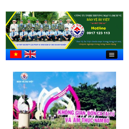
Close
Trang chủ
Giới thiệu
Hồ sơ công ty