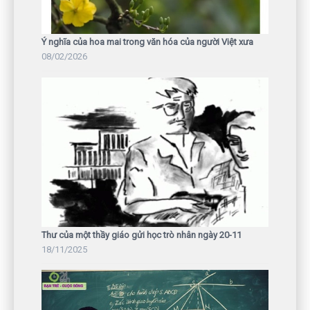
Ý nghĩa của hoa mai trong văn hóa của người Việt xưa
08/02/2026
Thư của một thầy giáo gửi học trò nhân ngày 20-11
18/11/2025