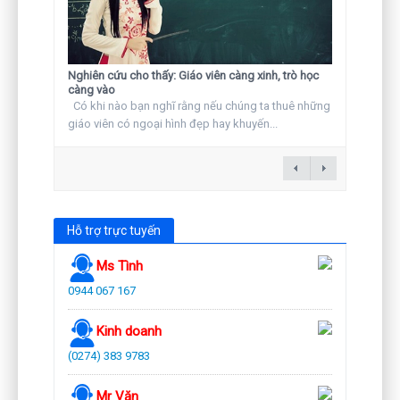
Nghiên cứu cho thấy: Giáo viên càng xinh, trò học
càng vào
Có khi nào bạn nghĩ rằng nếu chúng ta thuê những
giáo viên có ngoại hình đẹp hay khuyến...
Hỗ trợ trực tuyến
Ms Tình
0944 067 167
Kinh doanh
(0274) 383 9783
Mr Văn