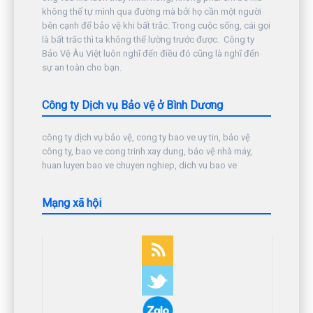
không thể tự mình qua đường mà bởi họ cần một người
bên cạnh để bảo vệ khi bất trắc. Trong cuộc sống, cái gọi
là bất trắc thì ta không thể lường trước được. Công ty
Bảo Vệ Âu Việt luôn nghĩ đến điều đó cũng là nghĩ đến
sự an toàn cho bạn.
Công ty Dịch vụ Bảo vệ ở Bình Dương
công ty dịch vụ bảo vệ, cong ty bao ve uy tin, bảo vệ
công ty, bao ve cong trinh xay dung, bảo vệ nhà máy,
huan luyen bao ve chuyen nghiep, dich vu bao ve
Mạng xã hội