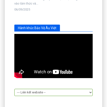
vào tâm thức và...
06/09/2025
Hành khúc Bảo Vệ Âu Việt