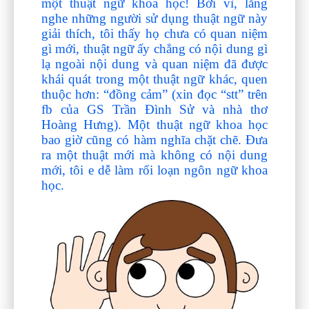
một thuật ngữ khoa học! Bởi vì, lắng
nghe những người sử dụng thuật ngữ này
giải thích, tôi thấy họ chưa có quan niệm
gì mới, thuật ngữ ấy chẳng có nội dung gì
lạ ngoài nội dung và quan niệm đã được
khái quát trong một thuật ngữ khác, quen
thuộc hơn: “đồng cảm” (xin đọc “stt” trên
fb của GS Trần Đình Sử và nhà thơ
Hoàng Hưng). Một thuật ngữ khoa học
bao giờ cũng có hàm nghĩa chặt chẽ. Đưa
ra một thuật mới mà không có nội dung
mới, tôi e dễ làm rối loạn ngôn ngữ khoa
học.