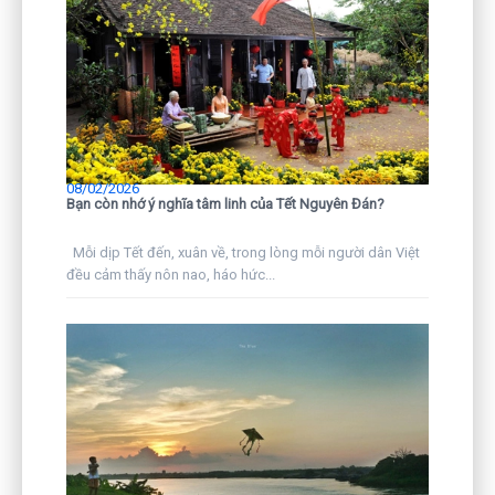
08/02/2026
Bạn còn nhớ ý nghĩa tâm linh của Tết Nguyên Đán?
Mỗi dịp Tết đến, xuân về, trong lòng mỗi người dân Việt
đều cảm thấy nôn nao, háo hức...