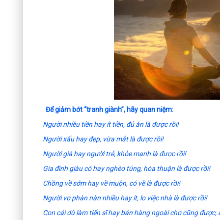
Để giảm bớt “tranh giành”, hãy quan niệm:
Người nhiều tiền hay ít tiền, đủ ăn là được rồi!
Người xấu hay đẹp, vừa mắt là được rồi!
Người già hay người trẻ, khỏe mạnh là được rồi!
Gia đình giàu có hay nghèo túng, hòa thuận là được rồi!
Chồng về sớm hay về muộn, có về là được rồi!
Người vợ phàn nàn nhiều hay ít, lo việc nhà là được rồi!
Con cái dù làm tiến sĩ hay bán hàng ngoài chợ cũng được, a