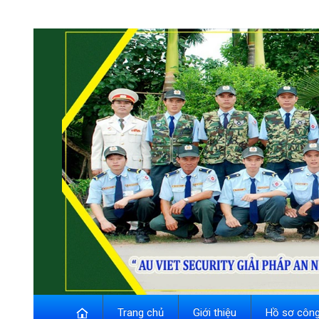
Trang chủ
Giới thiệu
Hồ sơ công