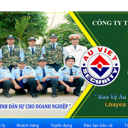
 ty
Khách hàng
Tuyển dụng
Đào tạo bảo vệ
T