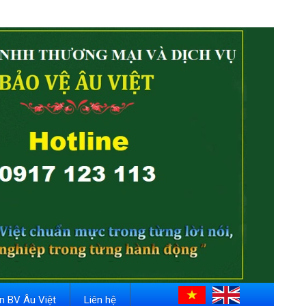
in BV Âu Việt
Liên hệ