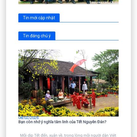
Tin mới cập nhật
Tin đáng chú ý
08/02/2026
Bạn còn nhớ ý nghĩa tâm linh của Tết Nguyên Đán?
Mỗi dịp Tết đến, xuân về, trong lòng mỗi người dân Việt