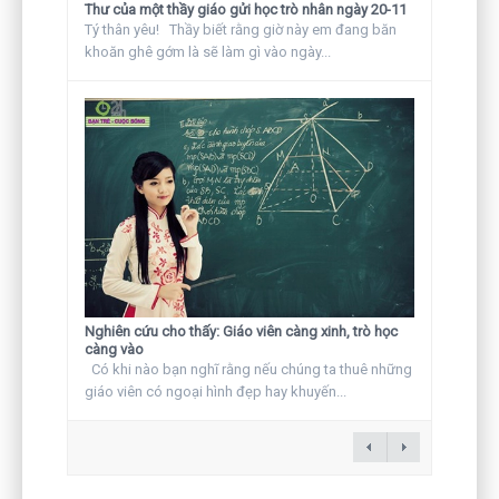
Thư của một thầy giáo gửi học trò nhân ngày 20-11
Tý thân yêu! Thầy biết rằng giờ này em đang băn
khoăn ghê gớm là sẽ làm gì vào ngày...
Nghiên cứu cho thấy: Giáo viên càng xinh, trò học
càng vào
Có khi nào bạn nghĩ rằng nếu chúng ta thuê những
giáo viên có ngoại hình đẹp hay khuyến...