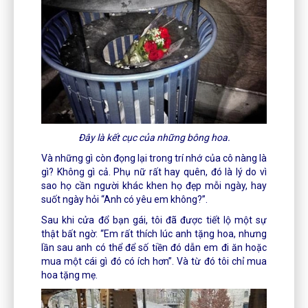
Đây là kết cục của những bông hoa.
Và những gì còn đọng lại trong trí nhớ của cô nàng là
gì? Không gì cả. Phụ nữ rất hay quên, đó là lý do vì
sao họ cần người khác khen họ đẹp mỗi ngày, hay
suốt ngày hỏi “Anh có yêu em không?”.
Sau khi cửa đổ bạn gái, tôi đã được tiết lộ một sự
thật bất ngờ: “Em rất thích lúc anh tặng hoa, nhưng
lần sau anh có thể để số tiền đó dẫn em đi ăn hoặc
mua một cái gì đó có ích hơn”. Và từ đó tôi chỉ mua
hoa tặng mẹ.