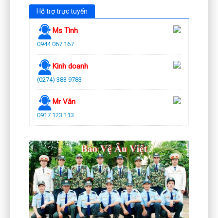
Hỗ trợ trực tuyến
Ms Tình
0944 067 167
Kinh doanh
(0274) 383 9783
Mr Văn
0917 123 113