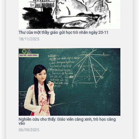
Thư của một thầy giáo gửi học trò nhân ngày 20-11
18/11/2025
Nghiên cứu cho thấy: Giáo viên càng xinh, trò học càng
vào
06/09/2025