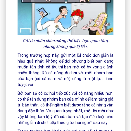
Gửi tin nhắn chúc mừng thể hiện bạn quan tâm,
nhưng không quá lộ liễu.
Trong trường hợp này, gửi một lời chúc đơn giản là
hiệu quả nhất. Không để đối phương biết bạn đang
muốn tán tỉnh cô ấy, thì bạn mới có hy vọng giành
chiến thắng. Rủ cô nàng đi chơi với một nhóm bạn
của bạn (có cả nam và nữ) cũng là một lựa chọn
tuyệt vời.
Bởi bạn sẽ có cơ hội tiếp xúc với cô nàng nhiều hơn,
có thể tận dụng nhóm bạn của mình để làm tăng giá
trị bản thân, có thể ngầm biết được rằng cô nàng vẫn
đang độc thân. Và quan trọng nhất, một lời mời như
vậy không làm lộ ý đồ của bạn và tạo điều kiện cho
những lần đi chơi tiếp theo giữa hai người sau này.