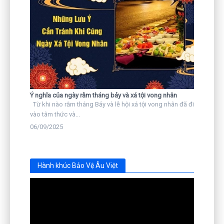
Ý nghĩa của ngày rằm tháng bảy và xá tội vong nhân
Từ khi nào rằm tháng Bảy và lễ hội xá tội vong nhân đã đi
vào tâm thức và...
06/09/2025
Hành khúc Bảo Vệ Âu Việt