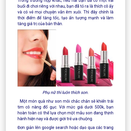
Trong trường hợp khác, nếu hai bạn đã có một vài
buổi đi chơi riêng với nhau, bạn đã tỏ ra là thích cô ấy
và có vẻ mọi chuyện vẫn êm xuôi. Thì đây chính là
thời điểm để tăng tốc, tạo ấn tượng mạnh và làm
tăng giá trị của bản thân.
Phụ nữ thì luôn thích son.
Một món quà như son môi chắc chắn sẽ khiến trái
tim cô nàng đổ gục. Với mức giá dưới 500k, bạn
hoàn toàn có thể lựa chọn một mẫu son đang thịnh
hành hiện nay và được giới trẻ ưa chuộng.
Đơn giản lên google search hoặc dạo qua các trang