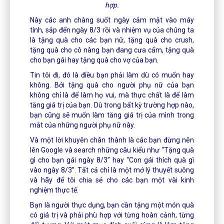
hợp.
Này các anh chàng suốt ngày cắm mặt vào máy
tính, sắp đến ngày 8/3 rồi và nhiệm vụ của chúng ta
là tặng quà cho các bạn nữ, tặng quà cho crush,
tặng quà cho cô nàng bạn đang cưa cẩm, tặng quà
cho bạn gái hay tặng quà cho vợ của bạn.
Tin tôi đi, đó là điều bạn phải làm dù có muốn hay
không. Bởi tặng quà cho người phụ nữ của bạn
không chỉ là để làm họ vui, mà thực chất là để làm
tăng giá trị của bạn. Dù trong bất kỳ trường hợp nào,
bạn cũng sẽ muốn làm tăng giá trị của mình trong
mắt của những người phụ nữ này.
Và một lời khuyên chân thành là các bạn đừng nên
lên Google và search những câu kiểu như “Tặng quà
gì cho bạn gái ngày 8/3” hay “Con gái thích quà gì
vào ngày 8/3”. Tất cả chỉ là một mớ lý thuyết suông
và hãy để tôi chia sẻ cho các bạn một vài kinh
nghiệm thực tế.
Bạn là người thực dụng, bạn cần tặng một món quà
có giá trị và phải phù hợp với từng hoàn cảnh, từng