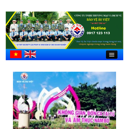
Close
Trang chủ
Giới thiệu
Hồ sơ công ty