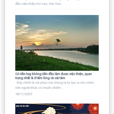
đều cảm thấy nôn nao, háo hức...
Có tiền hay không tiền đều làm được việc thiện, quan
trọng nhất là ở tấm lòng và cái tâm
Đây chính là cái phúc mà chúng ta tự tạo ra cho mình,
nên người khác có muốn chiếm...
18/11/2025