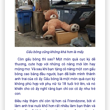
Gấu bông cũng không khá hơn là mấy.
Còn gấu bông thì sao? Một món quà cực kỳ dễ
thương, cute hợp với những cô nàng mới lớn hay
mộng mơ. Và sau khi bạn tặng cô nàng một con gấu
bông cao bằng đầu người, bạn đã biến mình thành
anh trai của cô ấy. Gấu bông là một món quà cực kỳ
không phù hợp với phụ nữ từ 18 tuổi trở lên, và nó
khiến cho cô ấy nghĩ rằng bạn chỉ coi cô ấy như trẻ
con.
Điều này thậm chí còn tệ hơn cả Friendzone, bởi vì
làm anh trai nuôi khổ hơn rất nhiều làm bạn thân và