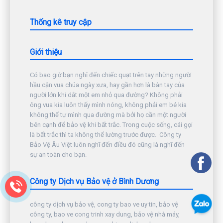
Thống kê truy cập
Giới thiệu
Có bao giờ bạn nghĩ đến chiếc quạt trên tay những người
hầu cận vua chúa ngày xưa, hay gần hơn là bàn tay của
người lớn khi dắt một em nhỏ qua đường? Không phải
ông vua kia luôn thấy mình nóng, không phải em bé kia
không thể tự mình qua đường mà bởi họ cần một người
bên cạnh để bảo vệ khi bất trắc. Trong cuộc sống, cái gọi
là bất trắc thì ta không thể lường trước được. Công ty
Bảo Vệ Âu Việt luôn nghĩ đến điều đó cũng là nghĩ đến
sự an toàn cho bạn.
Công ty Dịch vụ Bảo vệ ở Bình Dương
công ty dịch vụ bảo vệ, cong ty bao ve uy tin, bảo vệ
công ty, bao ve cong trinh xay dung, bảo vệ nhà máy,