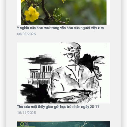
Ý nghĩa của hoa mai trong văn hóa của người Việt xưa
08/02/2026
Thư của một thầy giáo gửi học trò nhân ngày 20-11
18/11/2025