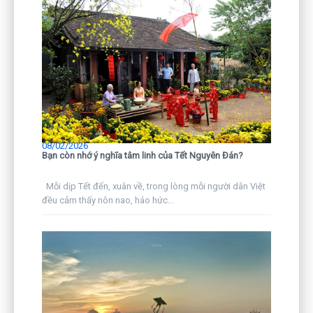
08/02/2026
Bạn còn nhớ ý nghĩa tâm linh của Tết Nguyên Đán?
Mỗi dịp Tết đến, xuân về, trong lòng mỗi người dân Việt
đều cảm thấy nôn nao, háo hức...