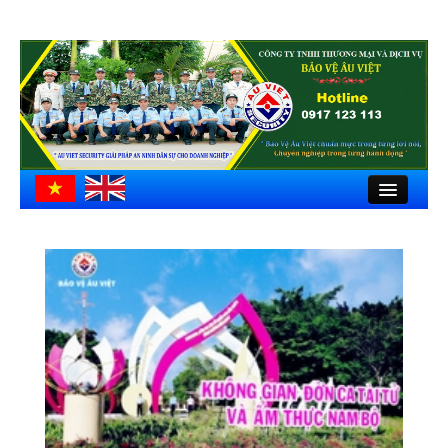
Close
Trang chủ
Giới thiệu
Hồ sơ công ty