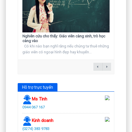
Nghiên cứu cho thấy: Giáo viên càng xinh, trò học
càng vào
Có khi nào bạn nghĩ rằng nếu chúng ta thuê những
giáo viên có ngoại hình đẹp hay khuyến...
Hỗ trợ trực tuyến
Ms Tình
0944 067 167
Kinh doanh
(0274) 383 9783