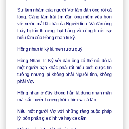
Sự lảm nhảm của người Vợ làm đàn ông rối cả
lòng. Càng làm trái tim đàn ông mềm yếu hơn
với nước mắt lã chã của Người tình. Và đàn ông
thấy bị tổn thương, hụt hẫng vô cùng trước sự
hiểu lầm của Hồng nhan tri kỷ.
Hồng nhan tri kỷ là men rượu quý
Hồng Nhan Tri Kỷ với đàn ông có thể nói đó là
một người bạn khác phái rất hiểu biết, được tin
tưởng nhưng lại không phải Người tình, không
phải Vợ.
Hồng nhan ở đây không hẳn là dung nhan mặn
mà, sắc nước hương trời, chim sa cá lặn.
Nếu một người Vợ với những ràng buộc pháp
lý, bổn phận gia đình và hay ca cẩm.