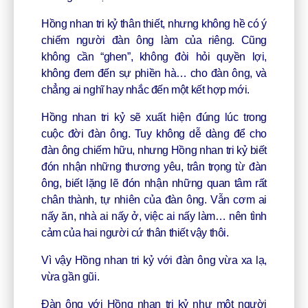
Hồng nhan tri kỷ thân thiết, nhưng không hề có ý
chiếm người đàn ông làm của riêng. Cũng
không cần “ghen”, không đòi hỏi quyền lợi,
không đem đến sự phiền hà… cho đàn ông, và
chẳng ai nghĩ hay nhắc đến một kết hợp mới.
Hồng nhan tri kỷ sẽ xuất hiện đúng lúc trong
cuộc đời đàn ông. Tuy không dễ dàng để cho
đàn ông chiếm hữu, nhưng Hồng nhan tri kỷ biết
đón nhận những thương yêu, trân trọng từ đàn
ông, biết lặng lẽ đón nhận những quan tâm rất
chân thành, tự nhiên của đàn ông. Vẫn cơm ai
nấy ăn, nhà ai nấy ở, việc ai nấy làm… nên tình
cảm của hai người cứ thân thiết vậy thôi.
Vì vậy Hồng nhan tri kỷ với đàn ông vừa xa lạ,
vừa gần gũi.
Đàn ông với Hồng nhan tri kỷ như một người