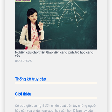
Nghiên cứu cho thấy: Giáo viên càng xinh, trò học càng
vào
06/09/2025
Thống kê truy cập
Giới thiệu
Có bao giờ bạn nghĩ đến chiếc quạt trên tay những người
hầu cận vua chúa ngày xưa, hay gần hơn là bàn tay của