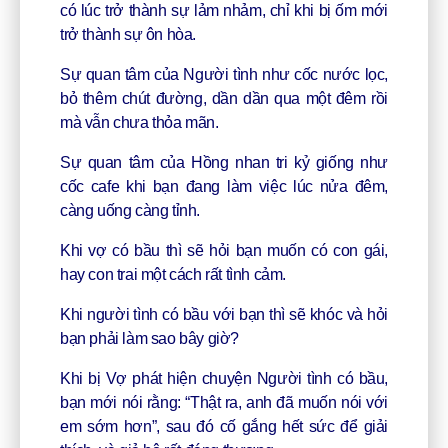
có lúc trở thành sự lảm nhảm, chỉ khi bị ốm mới
trở thành sự ôn hòa.
Sự quan tâm của Người tình như cốc nước lọc,
bỏ thêm chút đường, dần dần qua một đêm rồi
mà vẫn chưa thỏa mãn.
Sự quan tâm của Hồng nhan tri kỷ giống như
cốc cafe khi bạn đang làm việc lúc nửa đêm,
càng uống càng tỉnh.
Khi vợ có bầu thì sẽ hỏi bạn muốn có con gái,
hay con trai một cách rất tình cảm.
Khi người tình có bầu với bạn thì sẽ khóc và hỏi
bạn phải làm sao bây giờ?
Khi bị Vợ phát hiện chuyện Người tình có bầu,
bạn mới nói rằng: “Thật ra, anh đã muốn nói với
em sớm hơn”, sau đó cố gắng hết sức để giải