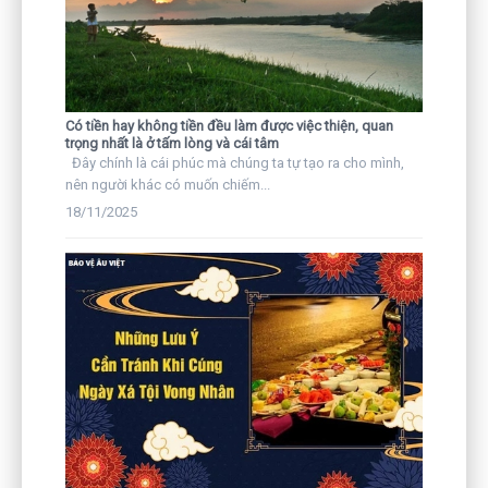
Có tiền hay không tiền đều làm được việc thiện, quan
trọng nhất là ở tấm lòng và cái tâm
Đây chính là cái phúc mà chúng ta tự tạo ra cho mình,
nên người khác có muốn chiếm...
18/11/2025