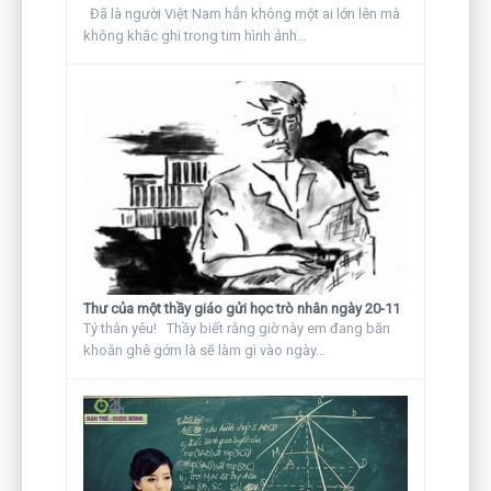
Đã là người Việt Nam hẳn không một ai lớn lên mà
không khắc ghi trong tim hình ảnh...
Thư của một thầy giáo gửi học trò nhân ngày 20-11
Tý thân yêu! Thầy biết rằng giờ này em đang băn
khoăn ghê gớm là sẽ làm gì vào ngày...