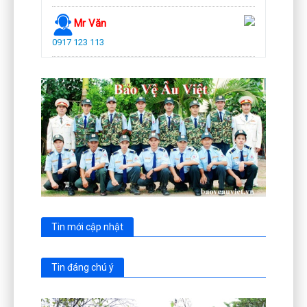
Mr Văn
0917 123 113
Tin mới cập nhật
Tin đáng chú ý