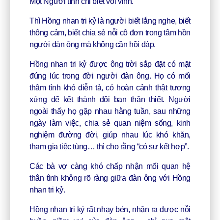
Một Người tình chỉ biết vòi vĩnh.
Thì Hồng nhan tri kỷ là người biết lắng nghe, biết
thông cảm, biết chia sẻ nỗi cô đơn trong tâm hồn
người đàn ông mà không cần hồi đáp.
Hồng nhan tri kỷ được ông trời sắp đặt có mặt
đúng lúc trong đời người đàn ông. Họ có mối
thâm tình khó diễn tả, có hoàn cảnh thật tương
xứng để kết thành đôi bạn thân thiết. Người
ngoài thấy họ gặp nhau hằng tuần, sau những
ngày làm việc, chia sẻ quan niệm sống, kinh
nghiệm đường đời, giúp nhau lúc khó khăn,
tham gia tiệc tùng… thì cho rằng “có sự kết hợp”.
Các bà vợ càng khó chấp nhận mối quan hệ
thân tình không rõ ràng giữa đàn ông với Hồng
nhan tri kỷ.
Hồng nhan tri kỷ rất nhạy bén, nhận ra được nỗi