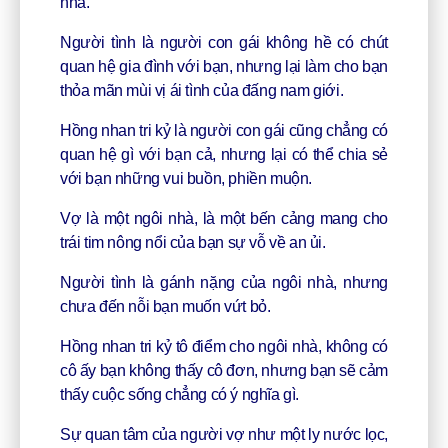
nhà.
Người tình là người con gái không hề có chút
quan hệ gia đình với bạn, nhưng lại làm cho bạn
thỏa mãn mùi vị ái tình của đấng nam giới.
Hồng nhan tri kỷ là người con gái cũng chẳng có
quan hệ gì với bạn cả, nhưng lại có thể chia sẻ
với bạn những vui buồn, phiền muộn.
Vợ là một ngôi nhà, là một bến cảng mang cho
trái tim nông nổi của bạn sự vỗ về an ủi.
Người tình là gánh nặng của ngôi nhà, nhưng
chưa đến nỗi bạn muốn vứt bỏ.
Hồng nhan tri kỷ tô điểm cho ngôi nhà, không có
cô ấy bạn không thấy cô đơn, nhưng bạn sẽ cảm
thấy cuộc sống chẳng có ý nghĩa gì.
Sự quan tâm của người vợ như một ly nước lọc,