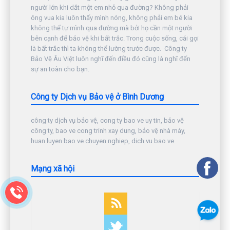
người lớn khi dắt một em nhỏ qua đường? Không phải
ông vua kia luôn thấy mình nóng, không phải em bé kia
không thể tự mình qua đường mà bởi họ cần một người
bên cạnh để bảo vệ khi bất trắc. Trong cuộc sống, cái gọi
là bất trắc thì ta không thể lường trước được. Công ty
Bảo Vệ Âu Việt luôn nghĩ đến điều đó cũng là nghĩ đến
sự an toàn cho bạn.
Công ty Dịch vụ Bảo vệ ở Bình Dương
công ty dịch vụ bảo vệ, cong ty bao ve uy tin, bảo vệ
công ty, bao ve cong trinh xay dung, bảo vệ nhà máy,
huan luyen bao ve chuyen nghiep, dich vu bao ve
Mạng xã hội