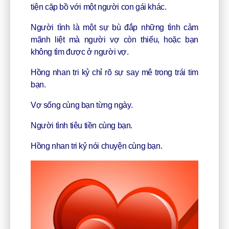
tiện cặp bồ với một người con gái khác.
Người tình là một sự bù đắp những tình cảm
mãnh liệt mà người vợ còn thiếu, hoặc bạn
không tìm được ở người vợ.
Hồng nhan tri kỷ chỉ rõ sự say mê trong trái tim
bạn.
Vợ sống cùng bạn từng ngày.
Người tình tiêu tiền cùng bạn.
Hồng nhan tri kỷ nói chuyện cùng bạn.