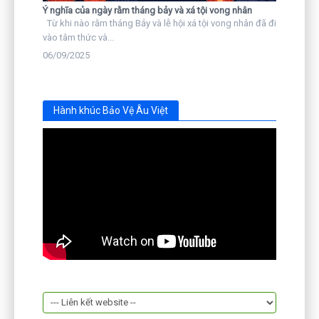
Ý nghĩa của ngày rằm tháng bảy và xá tội vong nhân
Từ khi nào rằm tháng Bảy và lễ hội xá tội vong nhân đã đi
vào tâm thức và...
06/09/2025
Hành khúc Bảo Vệ Âu Việt